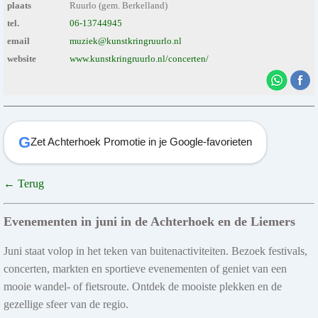
plaats
Ruurlo (gem. Berkelland)
tel.
06-13744945
email
muziek@kunstkringruurlo.nl
website
www.kunstkringruurlo.nl/concerten/
G
Zet Achterhoek Promotie in je Google-favorieten
← Terug
Evenementen in juni in de Achterhoek en de Liemers
Juni staat volop in het teken van buitenactiviteiten. Bezoek festivals,
concerten, markten en sportieve evenementen of geniet van een
mooie wandel- of fietsroute. Ontdek de mooiste plekken en de
gezellige sfeer van de regio.