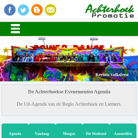
Kermis Volksfeest
De Achterhoekse Evenementen Agenda
De Uit-Agenda van de Regio Achterhoek en Liemers.
Agenda
Vandaag
Morgen
Dit Weekend
Aanmelden