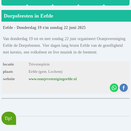
Dorpsfeesten in Eefde
Eefde - Donderdag 19 t/m zondag 22 juni 2025
Van donderdag 19 tot en met zondag 22 juni organiseert Oranjevereniging
Eefde de Dorpsfeesten. Vier dagen lang bruist Eefde van de gezelligheid
met kermis, een volksfeest en live muziek in de feesttent.
locatie
Triverseplein
plaats
Eefde (gem. Lochem)
website
www.oranjeverenigingeefde.nl
Tip!