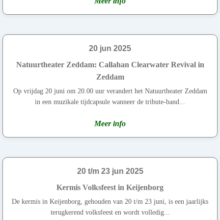
Meer info
20 jun 2025
Natuurtheater Zeddam: Callahan Clearwater Revival in
Zeddam
Op vrijdag 20 juni om 20.00 uur verandert het Natuurtheater Zeddam
in een muzikale tijdcapsule wanneer de tribute-band...
Meer info
20 t/m 23 jun 2025
Kermis Volksfeest in Keijenborg
De kermis in Keijenborg, gehouden van 20 t/m 23 juni, is een jaarlijks
terugkerend volksfeest en wordt volledig...