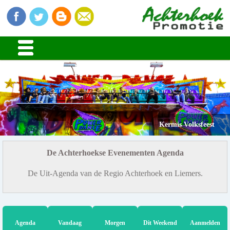
Kermis Volksfeest
De Achterhoekse Evenementen Agenda
De Uit-Agenda van de Regio Achterhoek en Liemers.
Agenda
Vandaag
Morgen
Dit Weekend
Aanmelden