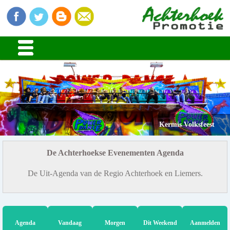
Kermis Volksfeest
De Achterhoekse Evenementen Agenda
De Uit-Agenda van de Regio Achterhoek en Liemers.
Agenda
Vandaag
Morgen
Dit Weekend
Aanmelden