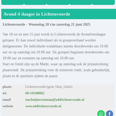
Avond 4 daagse in Lichtenvoorde
Lichtenvoorde - Woensdag 18 t/m zaterdag 21 juni 2025
Van 18 tot en met 21 juni wordt in Lichtenvoorde de Avondvierdaagse
gelopen. Er kan zowel individueel als in groepsverband worden
deelgenomen. De individuele wandelaars starten doordeweeks om 19.00
uur en op zaterdag om 10.00 uur. De groepen beginnen doordeweeks om
18.00 uur en eveneens op zaterdag om 10.00 uur.
Start en finish zijn op de Markt, waar op zaterdag ook de prijsuitreiking
plaatsvindt. De prijsuitreiking voor de minioren vindt, zoals gebruikelijk,
plaats in de speeltuin tijdens de pauze.
plaats
Lichtenvoorde (gem. Oost_Gelre)
tel.
06-10108882
email
inschrijfsecretariaat@a4dlichtenvoorde.nl
website
www.a4dlichtenvoorde.nl