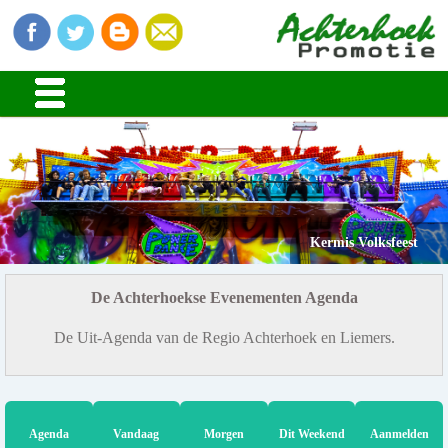
Kermis Volksfeest
De Achterhoekse Evenementen Agenda
De Uit-Agenda van de Regio Achterhoek en Liemers.
Agenda
Vandaag
Morgen
Dit Weekend
Aanmelden