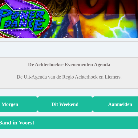
De Achterhoekse Evenementen Agenda
De Uit-Agenda van de Regio Achterhoek en Liemers.
Morgen
Dit Weekend
Aanmelden
Band in Voorst