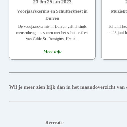
23 t/m 25 jun 2023
Voorjaarskermis en Schuttersfeest in
Muziekt
Duiven
De voorjaarskermis in Duiven valt al sinds
ToltuinThea
mensenheugenis samen met het schuttersfeest
en 25 juni 
van Gilde St. Remigius. Het is...
Meer info
Wil je meer zien kijk dan in het maandoverzicht van
Recreatie