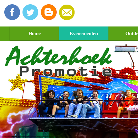
Home
Evenementen
Ontd