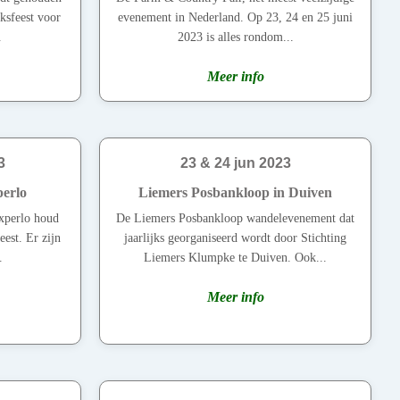
lksfeest voor
evenement in Nederland. Op 23, 24 en 25 juni
.
2023 is alles rondom...
Meer info
3
23 & 24 jun 2023
perlo
Liemers Posbankloop in Duiven
xperlo houd
De Liemers Posbankloop wandelevenement dat
eest. Er zijn
jaarlijks georganiseerd wordt door Stichting
.
Liemers Klumpke te Duiven. Ook...
Meer info