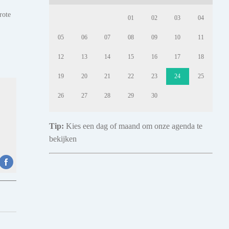
rote
01
02
03
04
05
06
07
08
09
10
11
12
13
14
15
16
17
18
19
20
21
22
23
24
25
26
27
28
29
30
Tip:
Kies een dag of maand om onze agenda te
bekijken