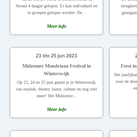
Avond 4 daagse gelopen. Er kan individueel en
terugker
in groepen gelopen worden. De...
georganis
Meer info
23 t/m 25 jun 2023
Midzomer Mondriaan Festival in
Feest i
Winterswijk
Het jaarlijks
voor de deu
Op 23, 24 en 25 juni geniet je in Winterswijk
en
van muziek, theater, kunst, cultuur en nog veel
meer! Het Midzomer...
Meer info