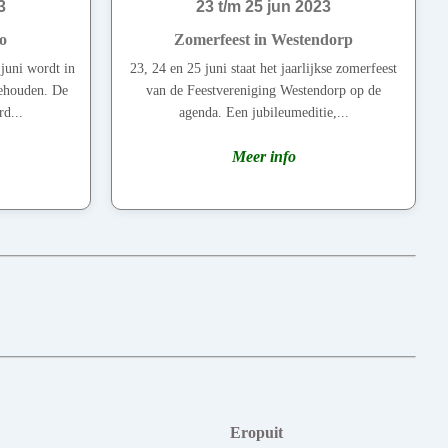
3
23 t/m 25 jun 2023
o
Zomerfeest in Westendorp
juni wordt in
23, 24 en 25 juni staat het jaarlijkse zomerfeest
gehouden. De
van de Feestvereniging Westendorp op de
d...
agenda. Een jubileumeditie,...
Meer info
Eropuit