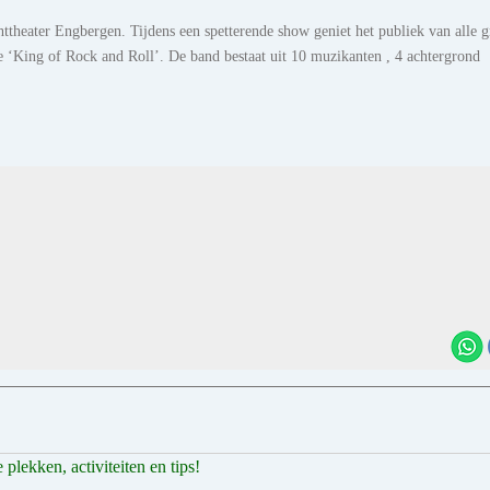
httheater Engbergen. Tijdens een spetterende show geniet het publiek van alle g
te ‘King of Rock and Roll’. De band bestaat uit 10 muzikanten , 4 achtergrond
plekken, activiteiten en tips!