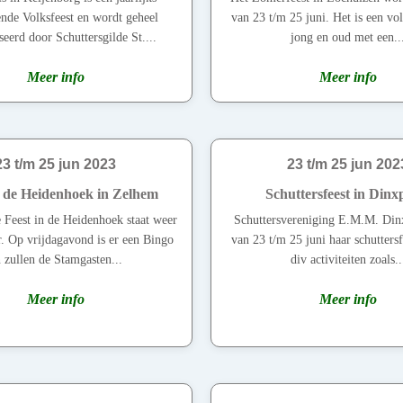
ende Volksfeest en wordt geheel
van 23 t/m 25 juni. Het is een vo
eerd door Schuttersgilde St....
jong en oud met een..
Meer info
Meer info
23 t/m 25 jun 2023
23 t/m 25 jun 202
n de Heidenhoek in Zelhem
Schuttersfeest in Dinx
e Feest in de Heidenhoek staat weer
Schuttersvereniging E.M.M. Din
r. Op vrijdagavond is er een Bingo
van 23 t/m 25 juni haar schuttersf
 zullen de Stamgasten...
div activiteiten zoals..
Meer info
Meer info