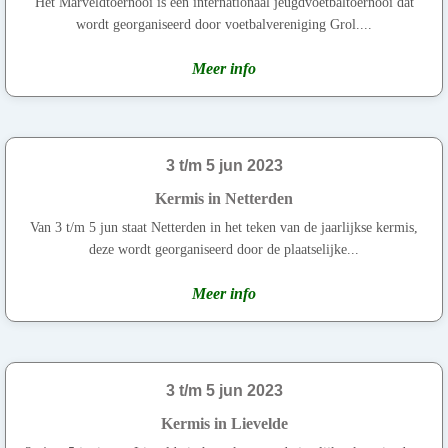
Het Marveldtoernooi is een internationaal jeugdvoetbaltoernooi dat
wordt georganiseerd door voetbalvereniging Grol....
Meer info
3 t/m 5 jun 2023
Kermis in Netterden
Van 3 t/m 5 jun staat Netterden in het teken van de jaarlijkse kermis,
deze wordt georganiseerd door de plaatselijke...
Meer info
3 t/m 5 jun 2023
Kermis in Lievelde