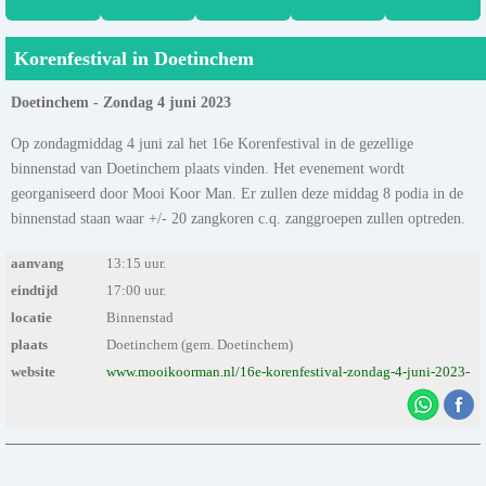
Korenfestival in Doetinchem
Doetinchem - Zondag 4 juni 2023
Op zondagmiddag 4 juni zal het 16e Korenfestival in de gezellige
binnenstad van Doetinchem plaats vinden. Het evenement wordt
georganiseerd door Mooi Koor Man. Er zullen deze middag 8 podia in de
binnenstad staan waar +/- 20 zangkoren c.q. zanggroepen zullen optreden.
aanvang
13:15 uur.
eindtijd
17:00 uur.
locatie
Binnenstad
plaats
Doetinchem (gem. Doetinchem)
website
www.mooikoorman.nl/16e-korenfestival-zondag-4-juni-2023-