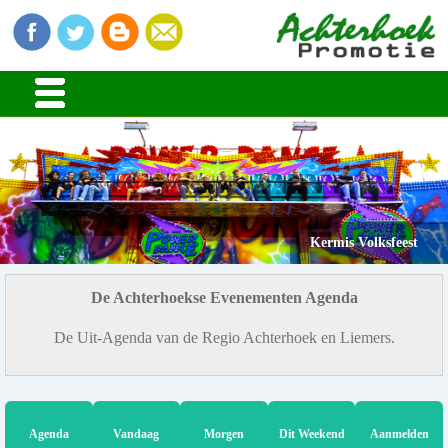
Kermis Volksfeest
De Achterhoekse Evenementen Agenda
De Uit-Agenda van de Regio Achterhoek en Liemers.
Agenda
Vandaag
Morgen
Dit Weekend
Aanmelden