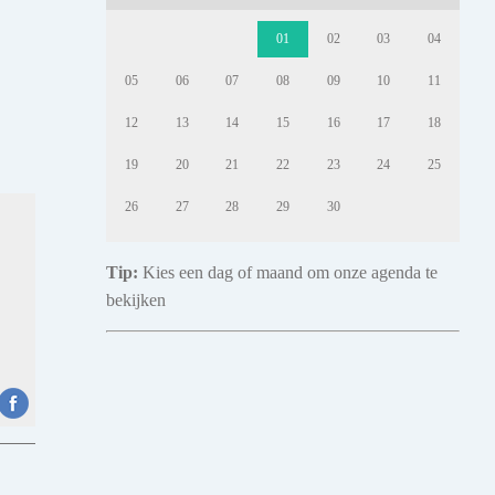
01
02
03
04
05
06
07
08
09
10
11
12
13
14
15
16
17
18
19
20
21
22
23
24
25
26
27
28
29
30
Tip:
Kies een dag of maand om onze agenda te
bekijken