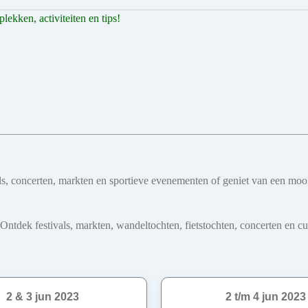
ekken, activiteiten en tips!
ivals, concerten, markten en sportieve evenementen of geniet van een mo
dek festivals, markten, wandeltochten, fietstochten, concerten en cultu
2 & 3 jun 2023
2 t/m 4 jun 2023