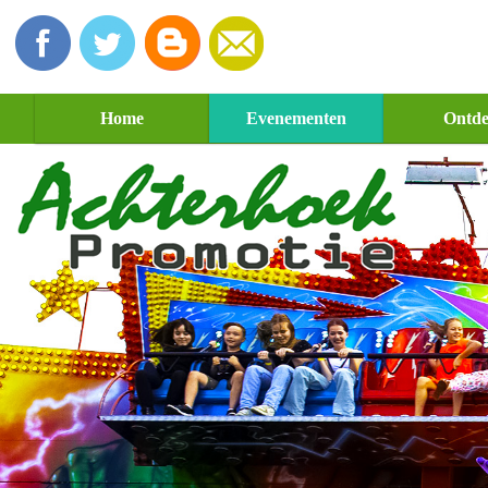
Home
Evenementen
Ontd