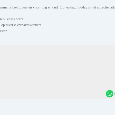
mma is heel divers en voor jong en oud. Op vrijdag middag is het attractiepark
 business borrel.
 op diverse carnavalskrakers.
esten.