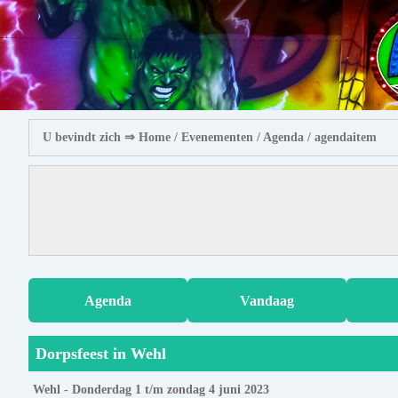
U bevindt zich ⇒
Home
/ Evenementen /
Agenda
/ agendaitem
Agenda
Vandaag
Dorpsfeest in Wehl
Wehl - Donderdag 1 t/m zondag 4 juni 2023