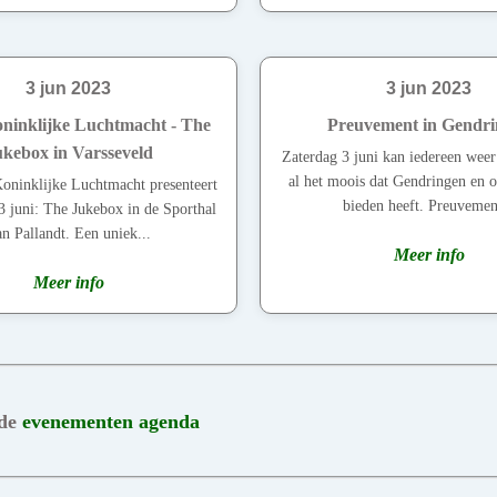
3 jun 2023
3 jun 2023
ninklijke Luchtmacht - The
Preuvement in Gendri
kebox in Varsseveld
Zaterdag 3 juni kan iedereen wee
al het moois dat Gendringen en 
oninklijke Luchtmacht presenteert
bieden heeft. Preuvement
3 juni: The Jukebox in de Sporthal
n Pallandt. Een uniek...
Meer info
Meer info
 de
evenementen agenda