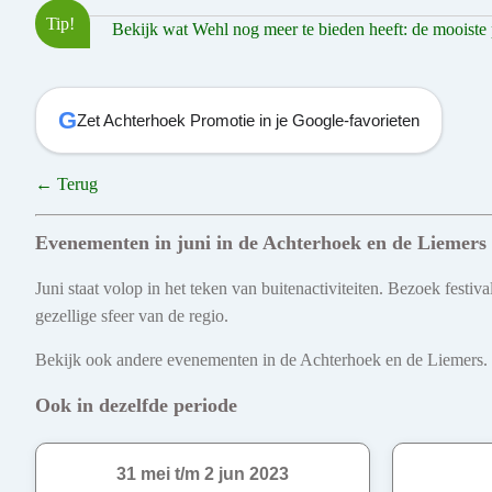
Tip!
Bekijk wat Wehl nog meer te bieden heeft: de mooiste pl
G
Zet Achterhoek Promotie in je Google-favorieten
← Terug
Evenementen in juni in de Achterhoek en de Liemers
Juni staat volop in het teken van buitenactiviteiten. Bezoek fest
gezellige sfeer van de regio.
Bekijk ook andere evenementen in de Achterhoek en de Liemers. Ont
Ook in dezelfde periode
31 mei t/m 2 jun 2023