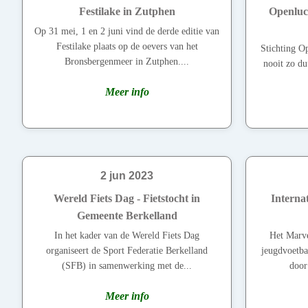
Festilake in Zutphen
Openluch
Op 31 mei, 1 en 2 juni vind de derde editie van
Festilake plaats op de oevers van het
Stichting O
Bronsbergenmeer in Zutphen....
nooit zo du
Meer info
2 jun 2023
Wereld Fiets Dag - Fietstocht in
Interna
Gemeente Berkelland
In het kader van de Wereld Fiets Dag
Het Marve
organiseert de Sport Federatie Berkelland
jeugdvoetba
(SFB) in samenwerking met de...
door
Meer info