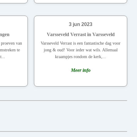
3 jun 2023
ngen
Varsseveld Verrast in Varsseveld
r proeven van
Varsseveld Verrast is een fantastische dag voor
omstreken te
jong & oud! Voor ieder wat wils. Allemaal
...
kraampjes rondom de kerk,...
Meer info