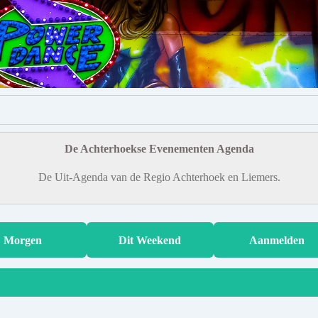
De Achterhoekse Evenementen Agenda
De Uit-Agenda van de Regio Achterhoek en Liemers.
Morgen
Dit Weekend
Aanmelden