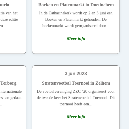
uurlo
Boeken en Platenmarkt in Doetinchem
tie van het
In de Catharinakerk wordt op 2 en 3 juni een
deze editie
Boeken en Platenmarkt gehouden. De
n...
boekenmarkt wordt georganiseerd door...
Meer info
3 jun 2023
 Terborg
Stratenvoetbal Toernooi in Zelhem
Internationale
De voetbalvereniging ZZC ’20 organiseert voor
es aan gedaan
de tweede keer het Stratenvoetbal Toernooi. Dit
..
toernooi heeft een...
Meer info