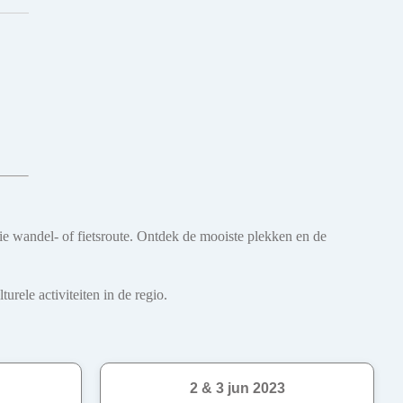
oie wandel- of fietsroute. Ontdek de mooiste plekken en de
rele activiteiten in de regio.
2 & 3 jun 2023