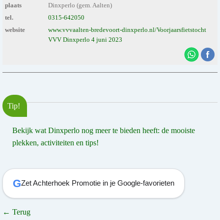
plaats
Dinxperlo (gem. Aalten)
tel.
0315-642050
website
www.vvvaalten-bredevoort-dinxperlo.nl/Voorjaarsfietstocht
VVV Dinxperlo 4 juni 2023
Tip!
Bekijk wat Dinxperlo nog meer te bieden heeft: de mooiste
plekken, activiteiten en tips!
G
Zet Achterhoek Promotie in je Google-favorieten
← Terug