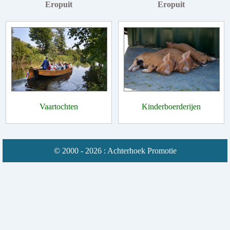
Eropuit
Eropuit
Vaartochten
Kinderboerderijen
© 2000 - 2026 : Achterhoek Promotie