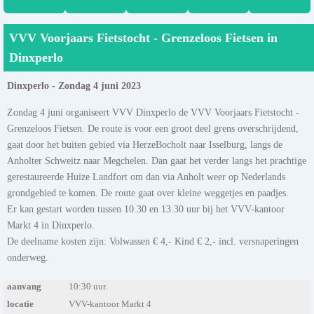
VVV Voorjaars Fietstocht - Grenzeloos Fietsen in
Dinxperlo
Dinxperlo - Zondag 4 juni 2023
Zondag 4 juni organiseert VVV Dinxperlo de VVV Voorjaars Fietstocht -
Grenzeloos Fietsen. De route is voor een groot deel grens overschrijdend,
gaat door het buiten gebied via HerzeBocholt naar Isselburg, langs de
Anholter Schweitz naar Megchelen. Dan gaat het verder langs het prachtige
gerestaureerde Huize Landfort om dan via Anholt weer op Nederlands
grondgebied te komen. De route gaat over kleine weggetjes en paadjes.
Er kan gestart worden tussen 10.30 en 13.30 uur bij het VVV-kantoor
Markt 4 in Dinxperlo.
De deelname kosten zijn: Volwassen € 4,- Kind € 2,- incl. versnaperingen
onderweg.
aanvang
10:30 uur.
locatie
VVV-kantoor Markt 4