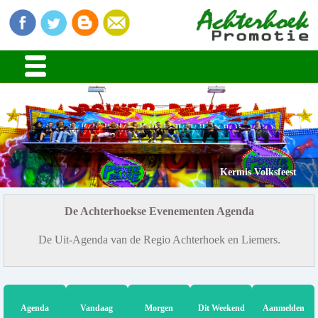
Kermis Volksfeest
De Achterhoekse Evenementen Agenda
De Uit-Agenda van de Regio Achterhoek en Liemers.
Agenda
Vandaag
Morgen
Dit Weekend
Aanmelden