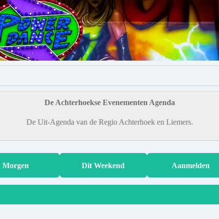
De Achterhoekse Evenementen Agenda
De Uit-Agenda van de Regio Achterhoek en Liemers.
Morgen
Dit Weekend
Aanmelden