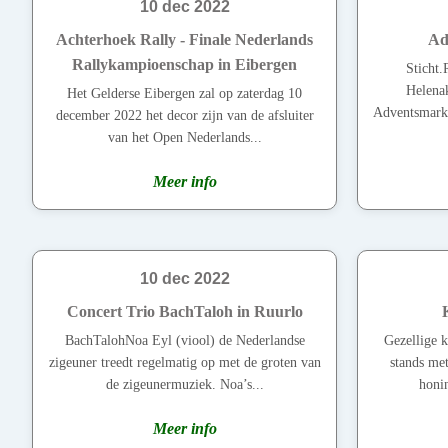
10 dec 2022
Achterhoek Rally - Finale Nederlands
Ad
Rallykampioenschap in Eibergen
Sticht.
Helenak
Het Gelderse Eibergen zal op zaterdag 10
Adventsmarkt
december 2022 het decor zijn van de afsluiter
van het Open Nederlands...
Meer info
10 dec 2022
Concert Trio BachTaloh in Ruurlo
BachTalohNoa Eyl (viool) de Nederlandse
Gezellige 
zigeuner treedt regelmatig op met de groten van
stands met
de zigeunermuziek. Noa’s...
honin
Meer info