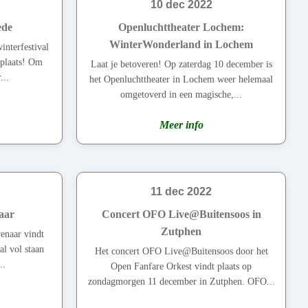
10 dec 2022
ede
Openluchttheater Lochem:
WinterWonderland in Lochem
interfestival
 plaats! Om
Laat je betoveren! Op zaterdag 10 december is
...
het Openluchttheater in Lochem weer helemaal
omgetoverd in een magische,...
Meer info
11 dec 2022
aar
Concert OFO Live@Buitensoos in
Zutphen
enaar vindt
al vol staan
Het concert OFO Live@Buitensoos door het
..
Open Fanfare Orkest vindt plaats op
zondagmorgen 11 december in Zutphen. OFO...