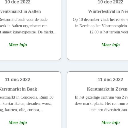
10 dec 2022
10 dec 2022
ventsmarkt in Aalten
Winterfestival in Ne
Restauratiefonds voor de oude
Op 10 december vindt het eerste w
erk in Aalten organiseert een
in Neede op het Vlearmoesplein
 annex kunstexpositie. De markt...
12:00 is het terrein voor
Meer info
Meer info
11 dec 2022
11 dec 2022
Kerstmarkt in Baak
Kerstmarkt in Zeven
kerstmarkt in Concordia. Ruim 30
In het gezellige centrum van Zev
: kerstartikelen, sieraden, worst,
deze markt plaats. Het centrum z
g, kaarten, olie, curiosa,...
met een diversiteit aan.
Meer info
Meer info