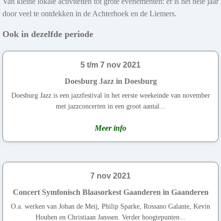
Van kleine lokale activiteiten tot grote evenementen: er is het hele jaar
door veel te ontdekken in de Achterhoek en de Liemers.
Ook in dezelfde periode
5 t/m 7 nov 2021
Doesburg Jazz in Doesburg
Doesburg Jazz is een jazzfestival in het eerste weekeinde van november
met jazzconcerten in een groot aantal...
Meer info
7 nov 2021
Concert Symfonisch Blaasorkest Gaanderen in Gaanderen
O.a. werken van Johan de Meij, Philip Sparke, Rossano Galante, Kevin
Houben en Christiaan Janssen. Verder hoogtepunten...