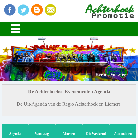
Kermis Volksfeest
De Achterhoekse Evenementen Agenda
De Uit-Agenda van de Regio Achterhoek en Liemers.
Agenda
Vandaag
Morgen
Dit Weekend
Aanmelden