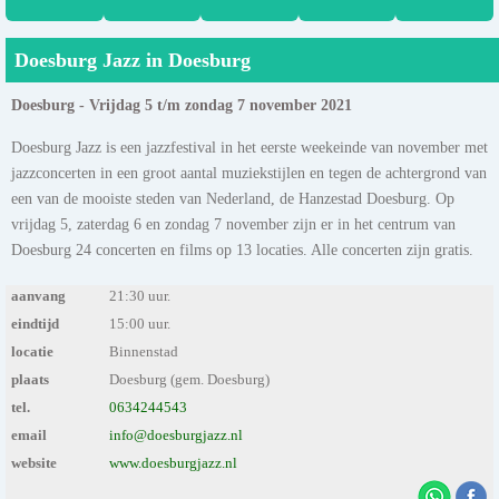
Doesburg Jazz in Doesburg
Doesburg - Vrijdag 5 t/m zondag 7 november 2021
Doesburg Jazz is een jazzfestival in het eerste weekeinde van november met
jazzconcerten in een groot aantal muziekstijlen en tegen de achtergrond van
een van de mooiste steden van Nederland, de Hanzestad Doesburg. Op
vrijdag 5, zaterdag 6 en zondag 7 november zijn er in het centrum van
Doesburg 24 concerten en films op 13 locaties. Alle concerten zijn gratis.
aanvang
21:30 uur.
eindtijd
15:00 uur.
locatie
Binnenstad
plaats
Doesburg (gem. Doesburg)
tel.
0634244543
email
info@doesburgjazz.nl
website
www.doesburgjazz.nl