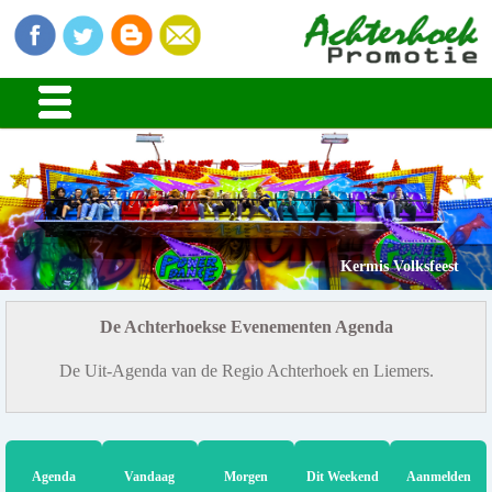
Kermis Volksfeest
De Achterhoekse Evenementen Agenda
De Uit-Agenda van de Regio Achterhoek en Liemers.
Agenda
Vandaag
Morgen
Dit Weekend
Aanmelden