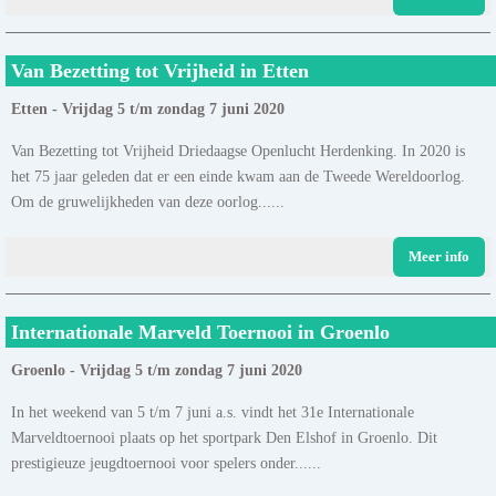
Van Bezetting tot Vrijheid in Etten
Etten - Vrijdag 5 t/m zondag 7 juni 2020
Van Bezetting tot Vrijheid Driedaagse Openlucht Herdenking. In 2020 is
het 75 jaar geleden dat er een einde kwam aan de Tweede Wereldoorlog.
Om de gruwelijkheden van deze oorlog......
Meer info
Internationale Marveld Toernooi in Groenlo
Groenlo - Vrijdag 5 t/m zondag 7 juni 2020
In het weekend van 5 t/m 7 juni a.s. vindt het 31e Internationale
Marveldtoernooi plaats op het sportpark Den Elshof in Groenlo. Dit
prestigieuze jeugdtoernooi voor spelers onder......