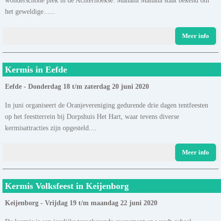
het geweldige......
Meer info
Kermis in Eefde
Eefde - Donderdag 18 t/m zaterdag 20 juni 2020
In juni organiseert de Oranjevereniging gedurende drie dagen tentfeesten
op het feestterrein bij Dorpshuis Het Hart, waar tevens diverse
kermisattracties zijn opgesteld....
Meer info
Kermis Volksfeest in Keijenborg
Keijenborg - Vrijdag 19 t/m maandag 22 juni 2020