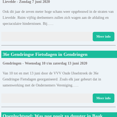
Lievelde - Zondag 7 juni 2020
Ook dit jaar de zeven meter hoge schans weer opgebouwd in de straten van
Lievelde. Ruim vijftig deelnemers zullen zich wagen aan de afdaling en
spectaculaire hindernissen. Bij......
Meer info
36e Gendringse Fietsdagen in Gendringen
Gendringen - Woensdag 10 t/m zaterdag 13 juni 2020
Van 10 tot en met 13 juni door de VVV Oude IJsselstreek de 36e
Gendringse Fietsdagen georganiseerd. Zoals elk jaar gebeurt dat in
samenwerking met de Ondernemers Vereniging......
Meer info
Openluchtspel: Was nog nooit zo duuster in Baak