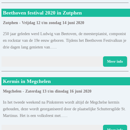
Beethoven festival 2020 in Zutphen
Zutphen - Vrijdag 12 t/m zondag 14 juni 2020
250 jaar geleden werd Ludwig van Beetoven, de meesterpianist, componist
en rockstar van de 19e eeuw geboren. Tijdens het Beethoven Festivalkun je
drie dagen lang genieten van......
Meer info
Kermis in Megchelen
Megchelen - Zaterdag 13 t/m dinsdag 16 juni 2020
In het tweede weekend na Pinksteren wordt altijd de Megchelse kermis
gehouden, deze wordt georganiseerd door de plaatselijke Schuttersgilde St.
Martinus. Het is een volksfeest met......
Meer info