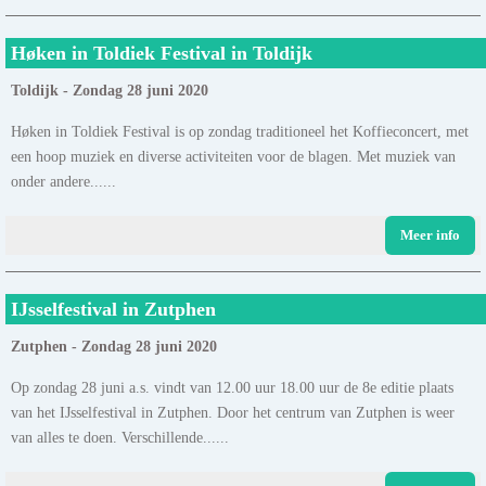
Høken in Toldiek Festival in Toldijk
Toldijk - Zondag 28 juni 2020
Høken in Toldiek Festival is op zondag traditioneel het Koffieconcert, met
een hoop muziek en diverse activiteiten voor de blagen. Met muziek van
onder andere......
Meer info
IJsselfestival in Zutphen
Zutphen - Zondag 28 juni 2020
Op zondag 28 juni a.s. vindt van 12.00 uur 18.00 uur de 8e editie plaats
van het IJsselfestival in Zutphen. Door het centrum van Zutphen is weer
van alles te doen. Verschillende......