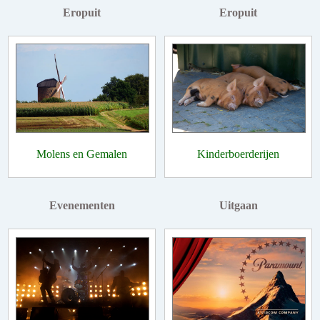
Eropuit
Eropuit
Molens en Gemalen
Kinderboerderijen
Evenementen
Uitgaan