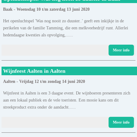
Baak - Woensdag 10 t/m zaterdag 13 juni 2020
Het openluchtspel 'Was nog nooit zo duuster..' geeft een inkijkje in de
perikelen van de familie Tamming, die een melkveebedrijf runt. Allerlei
hedendaagse kwesties als opvolging,......
Meer info
Wijnfeest Aalten in Aalten
Aalten - Vrijdag 12 t/m zondag 14 juni 2020
Wijnfeest in Aalten is een 3 daagse event. De wijnboeren presenteren zich
aan een lokaal publiek en de vele toeristen. Een mooie kans om dit
streekproduct extra onder de aandacht......
Meer info