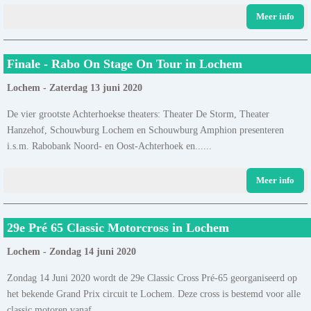
Meer info
Finale - Rabo On Stage On Tour in Lochem
Lochem - Zaterdag 13 juni 2020
De vier grootste Achterhoekse theaters: Theater De Storm, Theater
Hanzehof, Schouwburg Lochem en Schouwburg Amphion presenteren
i.s.m. Rabobank Noord- en Oost-Achterhoek en......
Meer info
29e Pré 65 Classic Motorcross in Lochem
Lochem - Zondag 14 juni 2020
Zondag 14 Juni 2020 wordt de 29e Classic Cross Pré-65 georganiseerd op
het bekende Grand Prix circuit te Lochem. Deze cross is bestemd voor alle
classic motoren vanaf......