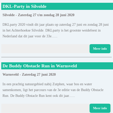
DKL-Party in Silvolde
Silvolde - Zaterdag 27 t/m zondag 28 juni 2020
DKLparty 2020 vindt dit jaar plaats op zaterdag 27 juni en zondag 28 juni
in het Achterhoekse Silvolde. DKLparty is het grootste weidefeest in
Nederland dat dit jaar voor de 33e......
Meer info
De Buddy Obstacle Run in Warnsveld
Warnsveld - Zaterdag 27 juni 2020
In een prachtig natuurgebied nabij Zutphen, waar bos en water
samenkomen, ligt het parcours van de 3e editie van de Buddy Obstacle
Run. De Buddy Obstacle Run kent ook dit jaar......
Meer info