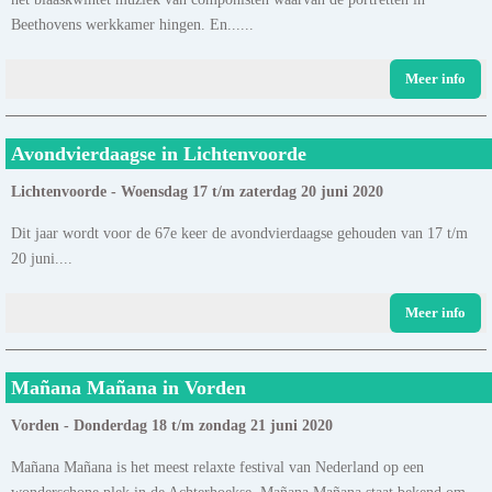
Beethovens werkkamer hingen. En......
Meer info
Avondvierdaagse in Lichtenvoorde
Lichtenvoorde - Woensdag 17 t/m zaterdag 20 juni 2020
Dit jaar wordt voor de 67e keer de avondvierdaagse gehouden van 17 t/m
20 juni....
Meer info
Mañana Mañana in Vorden
Vorden - Donderdag 18 t/m zondag 21 juni 2020
Mañana Mañana is het meest relaxte festival van Nederland op een
wonderschone plek in de Achterhoekse. Mañana Mañana staat bekend om