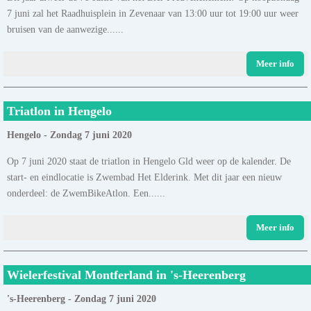
7 juni zal het Raadhuisplein in Zevenaar van 13:00 uur tot 19:00 uur weer
bruisen van de aanwezige......
Meer info
Triatlon in Hengelo
Hengelo - Zondag 7 juni 2020
Op 7 juni 2020 staat de triatlon in Hengelo Gld weer op de kalender. De
start- en eindlocatie is Zwembad Het Elderink. Met dit jaar een nieuw
onderdeel: de ZwemBikeAtlon. Een......
Meer info
Wielerfestival Montferland in 's-Heerenberg
's-Heerenberg - Zondag 7 juni 2020