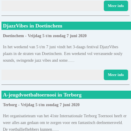
Meer info
DjazzVibes in Doetinchem
Doetinchem - Vrijdag 5 t/m zondag 7 juni 2020
In het weekend van 5 t/m 7 juni vindt het 3-daags festival DjazzVibes
plaats in de straten van Doetinchem. Een weekend vol verrassende souly
sounds, swingende jazz vibes and some......
Meer info
A-jeugdvoetbaltoernooi in Terborg
Terborg - Vrijdag 5 t/m zondag 7 juni 2020
Het organisatieteam van het 41ste Internationale Terborg Toernooi heeft er
weer alles aan gedaan om te zorgen voor een fantastisch deelnemersveld.
De voetballiefhebbers kunnen......