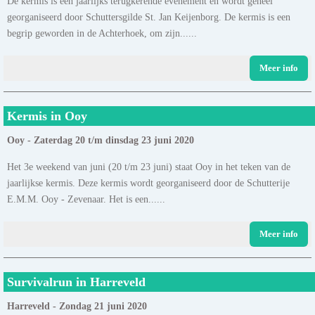
De kermis is een jaarlijks terugkerende evenement en wordt geheel
georganiseerd door Schuttersgilde St. Jan Keijenborg. De kermis is een
begrip geworden in de Achterhoek, om zijn......
Meer info
Kermis in Ooy
Ooy - Zaterdag 20 t/m dinsdag 23 juni 2020
Het 3e weekend van juni (20 t/m 23 juni) staat Ooy in het teken van de
jaarlijkse kermis. Deze kermis wordt georganiseerd door de Schutterije
E.M.M. Ooy - Zevenaar. Het is een......
Meer info
Survivalrun in Harreveld
Harreveld - Zondag 21 juni 2020