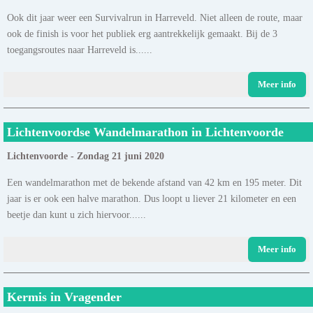
Ook dit jaar weer een Survivalrun in Harreveld. Niet alleen de route, maar
ook de finish is voor het publiek erg aantrekkelijk gemaakt. Bij de 3
toegangsroutes naar Harreveld is......
Meer info
Lichtenvoordse Wandelmarathon in Lichtenvoorde
Lichtenvoorde - Zondag 21 juni 2020
Een wandelmarathon met de bekende afstand van 42 km en 195 meter. Dit
jaar is er ook een halve marathon. Dus loopt u liever 21 kilometer en een
beetje dan kunt u zich hiervoor......
Meer info
Kermis in Vragender