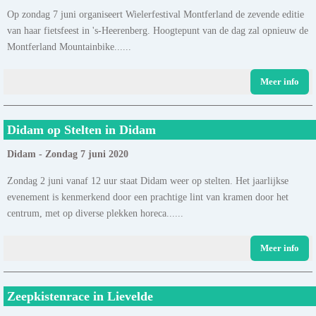
Op zondag 7 juni organiseert Wielerfestival Montferland de zevende editie
van haar fietsfeest in 's-Heerenberg. Hoogtepunt van de dag zal opnieuw de
Montferland Mountainbike......
Meer info
Didam op Stelten in Didam
Didam - Zondag 7 juni 2020
Zondag 2 juni vanaf 12 uur staat Didam weer op stelten. Het jaarlijkse
evenement is kenmerkend door een prachtige lint van kramen door het
centrum, met op diverse plekken horeca......
Meer info
Zeepkistenrace in Lievelde