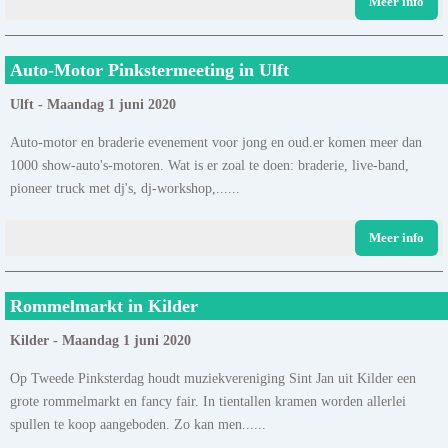
Meer info
Auto-Motor Pinkstermeeting in Ulft
Ulft - Maandag 1 juni 2020
Auto-motor en braderie evenement voor jong en oud.er komen meer dan
1000 show-auto's-motoren. Wat is er zoal te doen: braderie, live-band,
pioneer truck met dj's, dj-workshop,......
Meer info
Rommelmarkt in Kilder
Kilder - Maandag 1 juni 2020
Op Tweede Pinksterdag houdt muziekvereniging Sint Jan uit Kilder een
grote rommelmarkt en fancy fair. In tientallen kramen worden allerlei
spullen te koop aangeboden. Zo kan men......