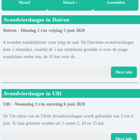
Maand
Maand »
Aanmelden
Avondvierdaagse in Duiven
Duiven - Dinsdag 2 t/m vrijdag 5 juni 2020
4 avonden wandelplezier voor jong en oud. De Duivense avondvierdaagse
kent 3 afstanden, waarbij de 5 km uitstekend geschikt is voor de jonge
wandelaars onder ons, de 10 km voor de......
Meer info
Avondvierdaagse in Ulft
Ulft - Woensdag 3 t/m zaterdag 6 juni 2020
De 53e editie van de Ulfste Avondvierdaagse wordt gehouden van 3 t/m 6
juni. Er kan gekozen worden uit 3 routes 5, 10 en 15 km....
Meer info