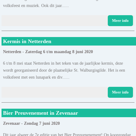
volksfeest en muziek. Ook dit jaar......
Meer info
Kermis in Netterden
Netterden - Zaterdag 6 t/m maandag 8 juni 2020
6 t/m 8 mei staat Netterden in het teken van de jaarlijkse kermis, deze
wordt georganiseerd door de plaatselijke St. Walburgisgilde. Het is een
volksfeest met een lunapark en div......
Meer info
Bier Preuvenement in Zevenaar
Zevenaar - Zondag 7 juni 2020
Dit jaar alweer de 7e editie van het Bier Preuvenenement! Op koopzondag