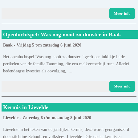
Meer info
Openluchtspel: Was nog nooit zo duuster in Baak
Baak - Vrijdag 5 t/m zaterdag 6 juni 2020
Het openluchtspel 'Was nog nooit zo duuster..' geeft een inkijkje in de
perikelen van de familie Tamming, die een melkveebedrijf runt. Allerlei
hedendaagse kwesties als opvolging,......
Meer info
Kermis in Lievelde
Lievelde - Zaterdag 6 t/m maandag 8 juni 2020
Lievelde in het teken van de jaarlijkse kermis, deze wordt georganiseerd
door stichting School- en volksfeest Lievelde. Drie dagen kermis en