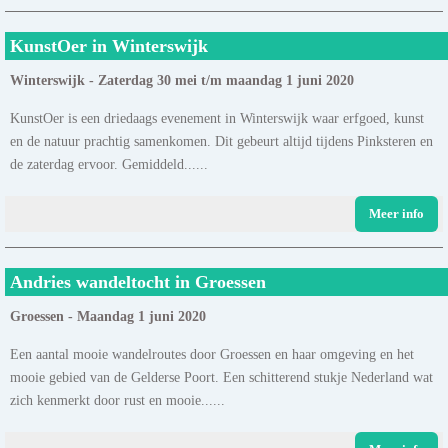
KunstOer in Winterswijk
Winterswijk - Zaterdag 30 mei t/m maandag 1 juni 2020
KunstOer is een driedaags evenement in Winterswijk waar erfgoed, kunst
en de natuur prachtig samenkomen. Dit gebeurt altijd tijdens Pinksteren en
de zaterdag ervoor. Gemiddeld......
Meer info
Andries wandeltocht in Groessen
Groessen - Maandag 1 juni 2020
Een aantal mooie wandelroutes door Groessen en haar omgeving en het
mooie gebied van de Gelderse Poort. Een schitterend stukje Nederland wat
zich kenmerkt door rust en mooie......