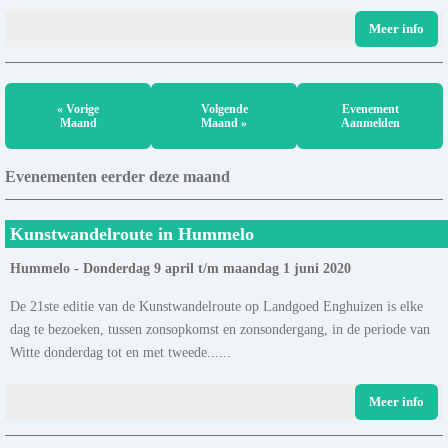
Meer info
« Vorige
Volgende
Evenement
Maand
Maand »
Aanmelden
Evenementen eerder deze maand
Kunstwandelroute in Hummelo
Hummelo - Donderdag 9 april t/m maandag 1 juni 2020
De 21ste editie van de Kunstwandelroute op Landgoed Enghuizen is elke
dag te bezoeken, tussen zonsopkomst en zonsondergang, in de periode van
Witte donderdag tot en met tweede......
Meer info