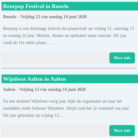
Reurpop Festival in Ruurlo
Ruurlo - Vrijdag 12 t/m zondag 14 juni 2020
Reurpop is een driedaags festival dat plaatsvindt op vrijdag 12, zaterdag 13
en zondag 14 juni. Muziek, theater en spektakel staan centraal. Dit jaar
vindt de 11e editie plaats.......
Meer info
Wijnfeest Aalten in Aalten
Aalten - Vrijdag 12 t/m zondag 14 juni 2020
Na een stralend Wijnfeest vorig jaar, kijkt de organisatie uit naar het
inmiddels zesde Aaltense Wijnfeest. Altijd rond het 2e weekend van juni.
Dit jaar gehouden op vrijdag 12,......
Meer info