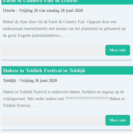
Farm & Country Fair in IJzerlo
IJzerlo - Vrijdag 26 t/m zondag 28 juni 2020
Beleef de fijne sfeer bij de Farm & Country Fair. Opgezet door een
enthousiaste boerenfamilie met kennis van het platteland en gebaseerd op
de grote Engelse plattelandsshows.......
Meer info
Høken in Toldiek Festival in Toldijk
Toldijk - Vrijdag 26 juni 2020
Høken in Toldiek Festival is ouderwets høken, brekken en angoan op de
vrijdagavond. Met onder andere met ???????????????????????? Høken in
Toldiek Festival......
Meer info