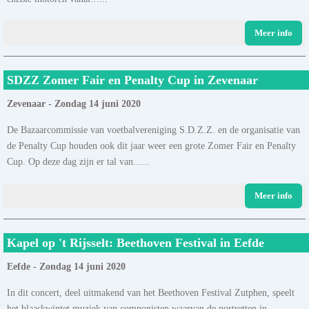
Meer info
SDZZ Zomer Fair en Penalty Cup in Zevenaar
Zevenaar - Zondag 14 juni 2020
De Bazaarcommissie van voetbalvereniging S.D.Z.Z. en de organisatie van
de Penalty Cup houden ook dit jaar weer een grote Zomer Fair en Penalty
Cup. Op deze dag zijn er tal van......
Meer info
Kapel op 't Rijsselt: Beethoven Festival in Eefde
Eefde - Zondag 14 juni 2020
In dit concert, deel uitmakend van het Beethoven Festival Zutphen, speelt
het blaaskwintet muziek van componisten waarvan de portretten in