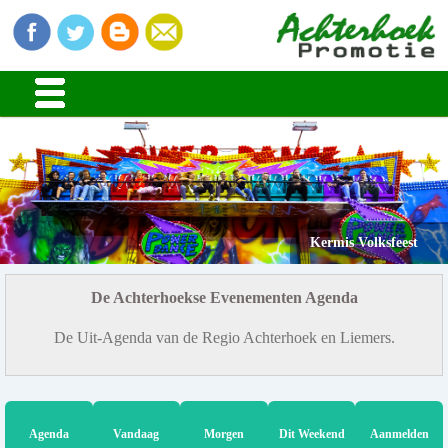
Kermis Volksfeest
De Achterhoekse Evenementen Agenda
De Uit-Agenda van de Regio Achterhoek en Liemers.
Agenda
Vandaag
Morgen
Dit Weekend
Aanmelden