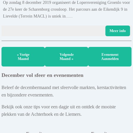
Op zondag 8 december 2019 organiseert de Lopersvereniging Groenlo voor
de 27e keer de Scharenborg crossloop. Het parcours aan de Eikendijk 9 in
Lievelde (Terrein MACL) is uniek in......
Meer info
« Vorige
Volgende
Evenement
Maand
Maand »
Aanmelden
December vol sfeer en evenementen
Beleef de decembermaand met sfeervolle markten, kerstactiviteiten
en bijzondere evenementen.
Bekijk ook onze tips voor een dagje uit en ontdek de mooiste
plekken van de Achterhoek en de Liemers.