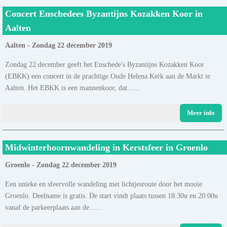
Concert Enschedees Byzantijns Kozakken Koor in
Aalten
Aalten - Zondag 22 december 2019
Zondag 22 december geeft het Enschede's Byzantijns Kozakken Koor
(EBKK) een concert in de prachtige Oude Helena Kerk aan de Markt te
Aalten. Het EBKK is een mannenkoor, dat......
Meer info
Midwinterhoornwandeling in Kerstsfeer in Groenlo
Groenlo - Zondag 22 december 2019
Een unieke en sfeervolle wandeling met lichtjesroute door het mooie
Groenlo. Deelname is gratis. De start vindt plaats tussen 18:30u en 20:00u
vanaf de parkeerplaats aan de......