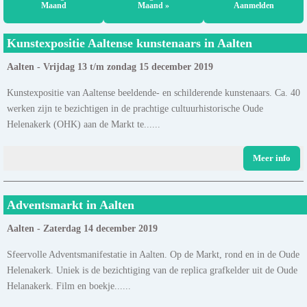
Maand
Maand »
Aanmelden
Kunstexpositie Aaltense kunstenaars in Aalten
Aalten - Vrijdag 13 t/m zondag 15 december 2019
Kunstexpositie van Aaltense beeldende- en schilderende kunstenaars. Ca. 40
werken zijn te bezichtigen in de prachtige cultuurhistorische Oude
Helenakerk (OHK) aan de Markt te......
Meer info
Adventsmarkt in Aalten
Aalten - Zaterdag 14 december 2019
Sfeervolle Adventsmanifestatie in Aalten. Op de Markt, rond en in de Oude
Helenakerk. Uniek is de bezichtiging van de replica grafkelder uit de Oude
Helanakerk. Film en boekje......