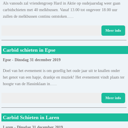
Als vanouds zal vriendengroep Hard in Aktie op oudejaarsdag weer gaan
carbidschieten met 40 melkbussen. Vanaf 13.00 tot ongeveer 18.00 uur
zullen de melkbussen continu ontstoken......
Meer info
Carbid schieten in Epse
Epse - Dinsdag 31 december 2019
Doel van het evenement is om gezellig het oude jaar uit te knallen onder
het genot van een hapje, drankje en muziek! Het evenement vindt plaats ter
hoogte van de Hassinklaan in......
Meer info
Carbid Schieten in Laren
Laren - Dinsdag 31 december 2019