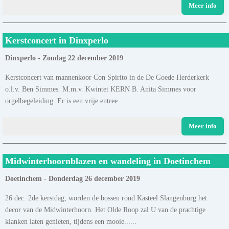
Meer info
Kerstconcert in Dinxperlo
Dinxperlo - Zondag 22 december 2019
Kerstconcert van mannenkoor Con Spirito in de De Goede Herderkerk
o.l.v. Ben Simmes. M.m.v. Kwintet KERN B. Anita Simmes voor
orgelbegeleiding. Er is een vrije entree...
Meer info
Midwinterhoornblazen en wandeling in Doetinchem
Doetinchem - Donderdag 26 december 2019
26 dec. 2de kerstdag, worden de bossen rond Kasteel Slangenburg het
decor van de Midwinterhoorn. Het Olde Roop zal U van de prachtige
klanken laten genieten, tijdens een mooie......