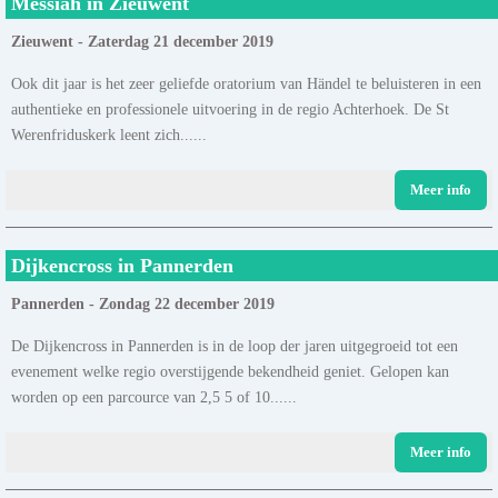
Messiah in Zieuwent
Zieuwent - Zaterdag 21 december 2019
Ook dit jaar is het zeer geliefde oratorium van Händel te beluisteren in een
authentieke en professionele uitvoering in de regio Achterhoek. De St
Werenfriduskerk leent zich......
Meer info
Dijkencross in Pannerden
Pannerden - Zondag 22 december 2019
De Dijkencross in Pannerden is in de loop der jaren uitgegroeid tot een
evenement welke regio overstijgende bekendheid geniet. Gelopen kan
worden op een parcource van 2,5 5 of 10......
Meer info