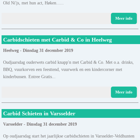
Old Ni'js, met hun act, Høken......
Meer info
Carbidschieten met Carbid & Co in Heelweg
Heelweg - Dinsdag 31 december 2019
Oudjaarsdag ouderwets carbid knapp'n met Carbid & Co. Met o.a. drinks,
BBQ, vuurkorven een feesttend, vuurwerk en een kindercorner met
kinderbussen. Entree Gratis...
Meer info
Carbid Schieten in Varsselder
Varsselder - Dinsdag 31 december 2019
Op oudjaarsdag start het jaarlijkse carbidschieten in Varsselder-Veldhunten