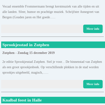
Vocaal ensemble Frommermann brengt kerstmuziek van alle tijden en uit
alle landen. Sfeer, humor en prachtige muziek. Schrijfster Annegreet van
Bergen (Gouden jaren en Het goede......
Meer info
Sprookjesstad in Zutphen
Zutphen - Zondag 15 december 2019
2e editie Sprookjesstad Zutphen. Stel je voor... De binnenstad van Zutphen
als een groot sprookjesboek. Op verschillende plekken in de stad worden
sprookjes uitgebeeld, magisch,......
Meer info
Knalbal feest in Halle