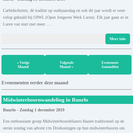
Carbidschieten, dé traditie op oudejaarsdag en ook dit jaar wordt er weer
volop geknald bij OJWL (Open Jongeren Werk Laren). Elk jaar gaan ze in
Laren van start met meer......
Meer info
« Vorige
Volgende
Evenement
Maand
Maand »
Aanmelden
Evenementen eerder deze maand
Midwinterhoornwandeling in Ruurlo
Ruurlo - Zondag 1 december 2019
Een enthousiaste groep Midwinterhoornblazers blazen traditioneel op de
eerste zondag van advent t/m Driekoningen op hun midwinterhoorns om