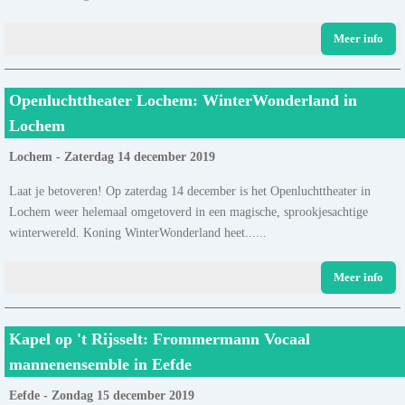
Meer info
Openluchttheater Lochem: WinterWonderland in
Lochem
Lochem - Zaterdag 14 december 2019
Laat je betoveren! Op zaterdag 14 december is het Openluchttheater in
Lochem weer helemaal omgetoverd in een magische, sprookjesachtige
winterwereld. Koning WinterWonderland heet......
Meer info
Kapel op 't Rijsselt: Frommermann Vocaal
mannenensemble in Eefde
Eefde - Zondag 15 december 2019