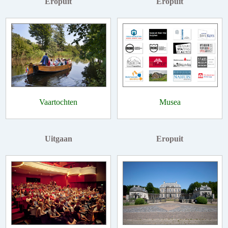
Eropuit
Eropuit
Vaartochten
Musea
Uitgaan
Eropuit