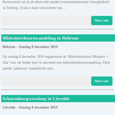
Kerstconcert uit in de sfeervolle unieke evenementenlocatie Georgiuskerk
in Terborg. Zoals u kunt verwachten van......
Meer info
Midwinterhoornwandeling in Beltrum
Beltrum - Zondag 8 december 2019
Op zondag 8 december 2019 organiseren de 'Midwinterhoorn Bloazers 't
Slat' voor de tiende keer in successie een midwinterhoornwandeling. Deze
unieke 'jubileum' wandeltocht start......
Meer info
Scharenborgcrossloop in Lievelde
Lievelde - Zondag 8 december 2019