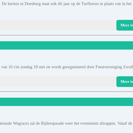
De kermis in Doesburg staat ook dit jaar op de Turfhaven in plaats van in het
Meer i
g van 16 t/m zondag 18 mei en wordt georganiseerd door Feestvereniging Zwolle
Meer i
tionale Wegraces zal de Rijdersparade weer het evenement aftrappen. Vanaf de