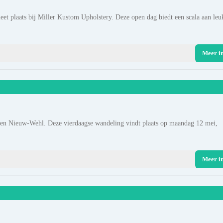
t plaats bij Miller Kustom Upholstery. Deze open dag biedt een scala aan leu
Meer i
 en Nieuw-Wehl. Deze vierdaagse wandeling vindt plaats op maandag 12 mei,
Meer i