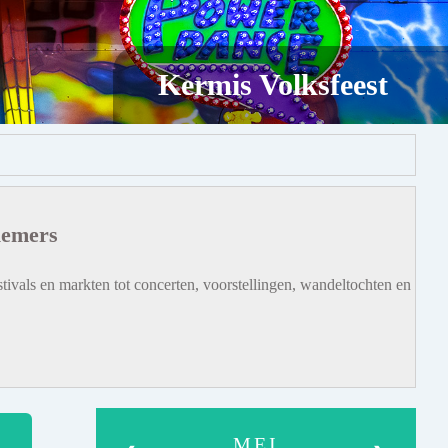
Kermis Volksfeest
iemers
tivals en markten tot concerten, voorstellingen, wandeltochten en
MEI