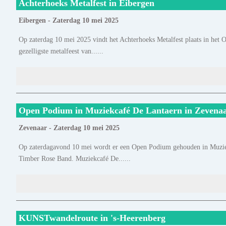
Achterhoeks Metalfest in Eibergen
Eibergen - Zaterdag 10 mei 2025
Op zaterdag 10 mei 2025 vindt het Achterhoeks Metalfest plaats in het O
gezelligste metalfeest van......
Open Podium in Muziekcafé De Lantaern in Zevena
Zevenaar - Zaterdag 10 mei 2025
Op zaterdagavond 10 mei wordt er een Open Podium gehouden in Muzie
Timber Rose Band. Muziekcafé De......
KUNSTwandelroute in 's-Heerenberg