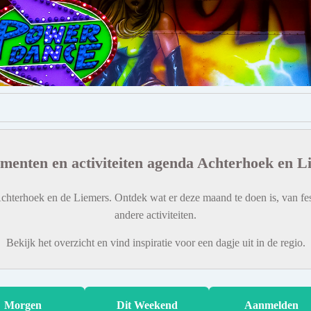
menten en activiteiten agenda Achterhoek en L
chterhoek en de Liemers. Ontdek wat er deze maand te doen is, van fes
andere activiteiten.
Bekijk het overzicht en vind inspiratie voor een dagje uit in de regio.
Morgen
Dit Weekend
Aanmelden