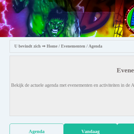
U bevindt zich ⇒
Home
/ Evenementen /
Agenda
Evene
Bekijk de actuele agenda met evenementen en activiteiten in de A
Agenda
Vandaag