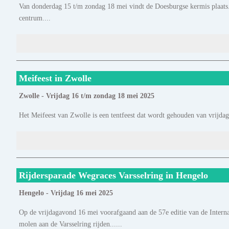
Van donderdag 15 t/m zondag 18 mei vindt de Doesburgse kermis plaats. 
centrum....
Meifeest in Zwolle
Zwolle - Vrijdag 16 t/m zondag 18 mei 2025
Het Meifeest van Zwolle is een tentfeest dat wordt gehouden van vrijda
Rijdersparade Wegraces Varsselring in Hengelo
Hengelo - Vrijdag 16 mei 2025
Op de vrijdagavond 16 mei voorafgaand aan de 57e editie van de Interna
molen aan de Varsselring rijden......