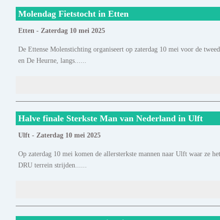
Molendag Fietstocht in Etten
Etten - Zaterdag 10 mei 2025
De Ettense Molenstichting organiseert op zaterdag 10 mei voor de tweede
en De Heurne, langs......
Halve finale Sterkste Man van Nederland in Ulft
Ulft - Zaterdag 10 mei 2025
Op zaterdag 10 mei komen de allersterkste mannen naar Ulft waar ze het
DRU terrein strijden......