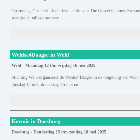
Op zondag 11 mei vindt de derde editie van The Gravel Gunners Swapmee
standjes en talloze motoren.......
Wehlse4Daagse in Wehl
Wehl - Maandag 12 t/m vrijdag 16 mei 2025
Stichting Wehl organiseert de Wehlse4Daagse in de omgeving van Wehl
dinsdag 13 mei, donderdag 15 mei en......
Kermis in Doesburg
Doesburg - Donderdag 15 t/m zondag 18 mei 2025