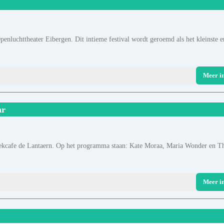
penluchttheater Eibergen. Dit intieme festival wordt geroemd als het kleinste e
Meer i
ar
kcafe de Lantaern. Op het programma staan: Kate Moraa, Maria Wonder en T
Meer i