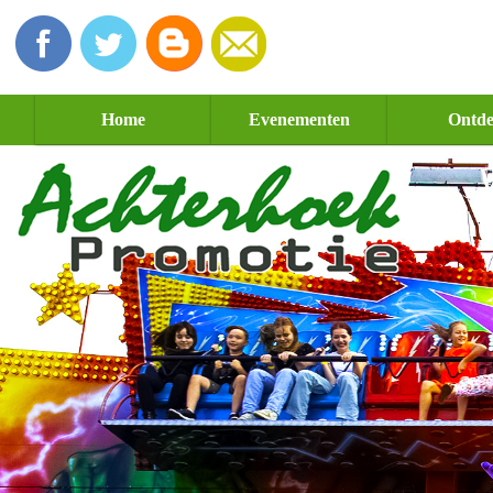
Home
Evenementen
Ontd