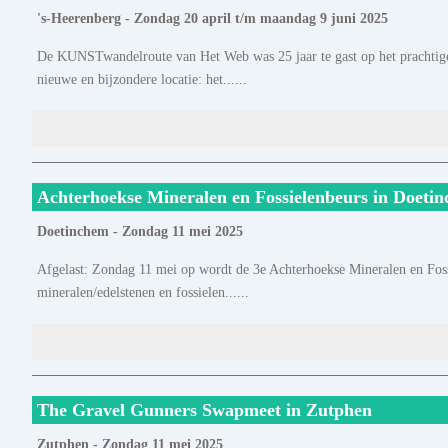
's-Heerenberg - Zondag 20 april t/m maandag 9 juni 2025
De KUNSTwandelroute van Het Web was 25 jaar te gast op het prachtig
nieuwe en bijzondere locatie: het......
Achterhoekse Mineralen en Fossielenbeurs in Doeti
Doetinchem - Zondag 11 mei 2025
Afgelast: Zondag 11 mei op wordt de 3e Achterhoekse Mineralen en Foss
mineralen/edelstenen en fossielen......
The Gravel Gunners Swapmeet in Zutphen
Zutphen - Zondag 11 mei 2025