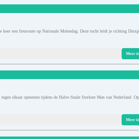
 keer een fietsroute op Nationale Molendag. Deze tocht leidt je richting Dinxp
Meer i
 tegen elkaar opnemen tijdens de Halve finale Sterkste Man van Nederland. Op
Meer i