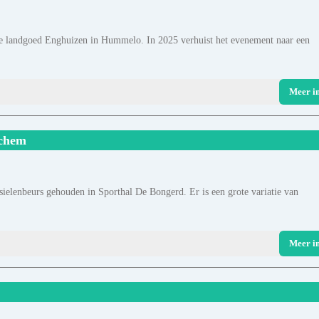
e landgoed Enghuizen in Hummelo. In 2025 verhuist het evenement naar een
Meer i
nchem
ielenbeurs gehouden in Sporthal De Bongerd. Er is een grote variatie van
Meer i