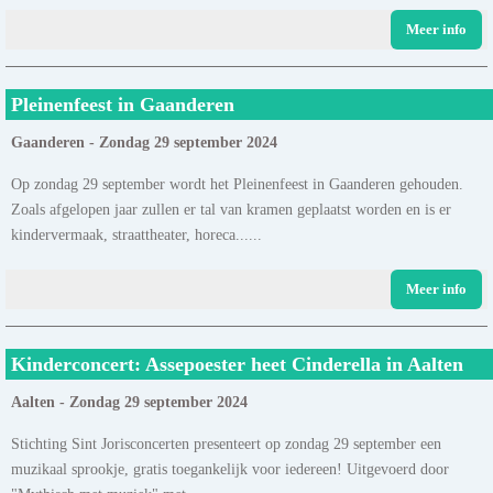
Meer info
Pleinenfeest in Gaanderen
Gaanderen - Zondag 29 september 2024
Op zondag 29 september wordt het Pleinenfeest in Gaanderen gehouden.
Zoals afgelopen jaar zullen er tal van kramen geplaatst worden en is er
kindervermaak, straattheater, horeca......
Meer info
Kinderconcert: Assepoester heet Cinderella in Aalten
Aalten - Zondag 29 september 2024
Stichting Sint Jorisconcerten presenteert op zondag 29 september een
muzikaal sprookje, gratis toegankelijk voor iedereen! Uitgevoerd door