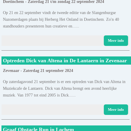
Doetinchem - Zaterdag 21 t/m zondag 22 september 2024
Op 21 en 22 september vindt de tweede editie van de Slangenburgse
Nazomerdagen plaats bij Herberg Het Onland in Doetinchem. Zo'n 40
standhouders presenteren hun creatieve en......
Meer info
Optreden Dick van Altena in De Lantaern in Zevenaar
Zevenaar - Zaterdag 21 september 2024
Op zaterdagavond 21 september is er een optreden van Dick van Altena in
Muziekcafe de Lantaern. Dick van Altena brengt een avond heerlijke
muziek. Van 1977 tot eind 2005 is Dick......
Meer info
Graaf Obstacle Run in Lochem