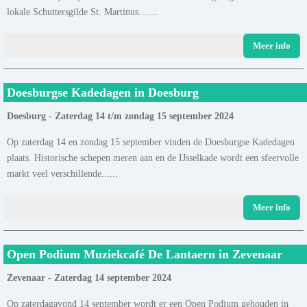
lokale Schuttersgilde St. Martinus.......
Meer info
Doesburgse Kadedagen in Doesburg
Doesburg - Zaterdag 14 t/m zondag 15 september 2024
Op zaterdag 14 en zondag 15 september vinden de Doesburgse Kadedagen
plaats. Historische schepen meren aan en de IJsselkade wordt een sfeervolle
markt veel verschillende......
Meer info
Open Podium Muziekcafé De Lantaern in Zevenaar
Zevenaar - Zaterdag 14 september 2024
Op zaterdagavond 14 september wordt er een Open Podium gehouden in