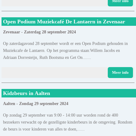
Meer info
Open Podium Muziekcafé De Lantaern in Zevenaar
Zevenaar - Zaterdag 28 september 2024
Op zaterdagavond 28 september wordt er een Open Podium gehouden in
Muziekcafe de Lantaern. Op het programma staan:Willem Jacobs en
Adriaan Dorresteijn, Ruth Bootsma en Get On.......
Meer info
Kidzbeurs in Aalten
Aalten - Zondag 29 september 2024
Op zondag 29 september van 9:00 - 14:00 uur worden rond de 400
bezoekers verwacht op de gezelligste kinderbeurs in de omgeving. Rondom
de beurs is voor kinderen van alles te doen,......