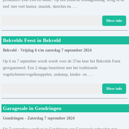
tied' met veel humor, muziek, sketches en......
Meer info
Bekvelds Feest in Bekveld
Bekveld - Vrijdag 6 t/m zaterdag 7 september 2024
Op 6 en 7 september wordt wordt voor de 37ste keer het Bekvelds Feest
georganiseerd. Een 2-daags buurtfeest met het traditionele
vogelschieten/vogelknuppelen, zeskamp, kinder- en......
Meer info
Garagesale in Gendringen
Gendringen - Zaterdag 7 september 2024
Op 7 september wordt er in Gendringen een Garagesale gehouden met