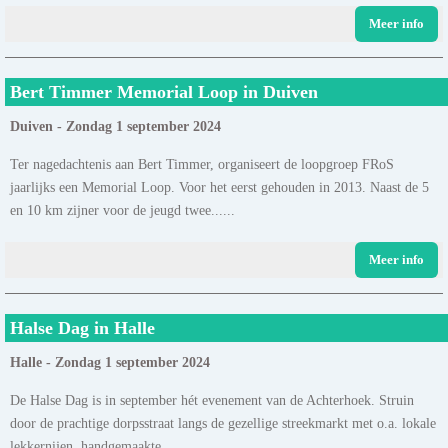
Meer info
Bert Timmer Memorial Loop in Duiven
Duiven - Zondag 1 september 2024
Ter nagedachtenis aan Bert Timmer, organiseert de loopgroep FRoS
jaarlijks een Memorial Loop. Voor het eerst gehouden in 2013. Naast de 5
en 10 km zijner voor de jeugd twee......
Meer info
Halse Dag in Halle
Halle - Zondag 1 september 2024
De Halse Dag is in september hét evenement van de Achterhoek. Struin
door de prachtige dorpsstraat langs de gezellige streekmarkt met o.a. lokale
lekkernijen, handgemaakte......