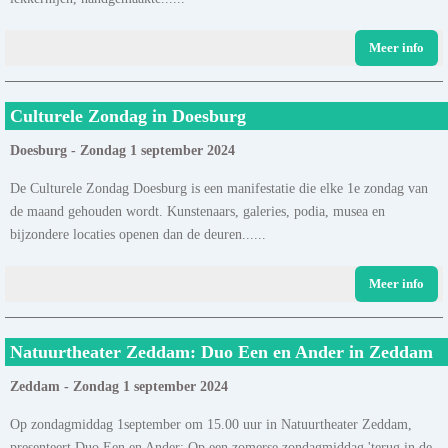
Meer info
Culturele Zondag in Doesburg
Doesburg - Zondag 1 september 2024
De Culturele Zondag Doesburg is een manifestatie die elke 1e zondag van
de maand gehouden wordt. Kunstenaars, galeries, podia, musea en
bijzondere locaties openen dan de deuren......
Meer info
Natuurtheater Zeddam: Duo Een en Ander in Zeddam
Zeddam - Zondag 1 september 2024
Op zondagmiddag 1september om 15.00 uur in Natuurtheater Zeddam,
presenteert Duo Een en Ander: Op een zomerse zondagmiddag 'terug in de