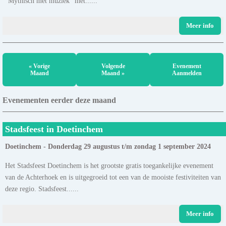
"Mythisch met muziek" met......
Meer info
« Vorige
Volgende
Evenement
Maand
Maand »
Aanmelden
Evenementen eerder deze maand
Stadsfeest in Doetinchem
Doetinchem - Donderdag 29 augustus t/m zondag 1 september 2024
Het Stadsfeest Doetinchem is het grootste gratis toegankelijke evenement
van de Achterhoek en is uitgegroeid tot een van de mooiste festiviteiten van
deze regio. Stadsfeest......
Meer info