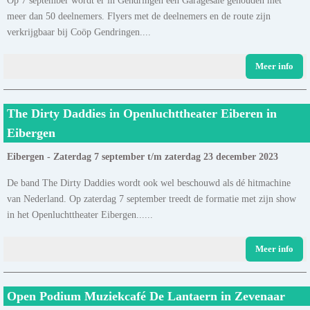
meer dan 50 deelnemers. Flyers met de deelnemers en de route zijn
verkrijgbaar bij Coöp Gendringen....
Meer info
The Dirty Daddies in Openluchttheater Eiberen in
Eibergen
Eibergen - Zaterdag 7 september t/m zaterdag 23 december 2023
De band The Dirty Daddies wordt ook wel beschouwd als dé hitmachine
van Nederland. Op zaterdag 7 september treedt de formatie met zijn show
in het Openluchttheater Eibergen......
Meer info
Open Podium Muziekcafé De Lantaern in Zevenaar