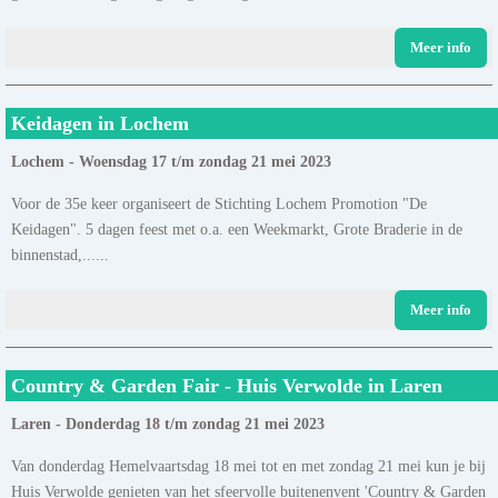
Meer info
Keidagen in Lochem
Lochem - Woensdag 17 t/m zondag 21 mei 2023
Voor de 35e keer organiseert de Stichting Lochem Promotion "De
Keidagen". 5 dagen feest met o.a. een Weekmarkt, Grote Braderie in de
binnenstad,......
Meer info
Country & Garden Fair - Huis Verwolde in Laren
Laren - Donderdag 18 t/m zondag 21 mei 2023
Van donderdag Hemelvaartsdag 18 mei tot en met zondag 21 mei kun je bij
Huis Verwolde genieten van het sfeervolle buitenenvent 'Country & Garden