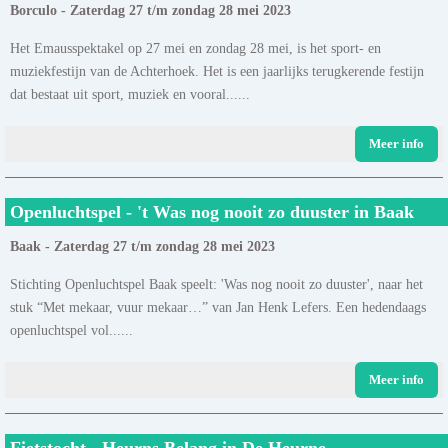
Borculo - Zaterdag 27 t/m zondag 28 mei 2023
Het Emausspektakel op 27 mei en zondag 28 mei, is het sport- en
muziekfestijn van de Achterhoek. Het is een jaarlijks terugkerende festijn
dat bestaat uit sport, muziek en vooral......
Meer info
Openluchtspel - 't Was nog nooit zo duuster in Baak
Baak - Zaterdag 27 t/m zondag 28 mei 2023
Stichting Openluchtspel Baak speelt: 'Was nog nooit zo duuster', naar het
stuk “Met mekaar, vuur mekaar…” van Jan Henk Lefers. Een hedendaags
openluchtspel vol......
Meer info
Fietstocht - Heurns Belang in De Heurne