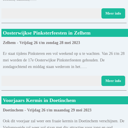
Meer info
Oosterwijkse Pinksterfeesten in Zelhem
Zelhem - Vrijdag 26 t/m zondag 28 mei 2023
Er staat tijdens Pinksteren een vol weekend op u te wachten. Van 26 t/m 28
mei worden de 17e Oosterwijkse Pinksterfeesten gehouden. De
zondagochtend en middag staan wederom in het......
Meer info
Voorjaars Kermis in Doetinchem
Doetinchem - Vrijdag 26 t/m maandag 29 mei 2023
Ook dit voorjaar zal weer een fraaie kermis in Doetinchem verschijnen. De
Varkensweide zal weer vol staan met div attracties voor jong en oud....