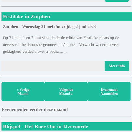
Festilake in Zutphen
Zutphen - Woensdag 31 mei t/m vrijdag 2 juni 2023
Op 31 mei, 1 en 2 juni vind de derde editie van Festilake plaats op de
oevers van het Bronsbergenmeer in Zutphen. Verwacht wederom veel
gekkigheid verdeeld over 2 podia,......
Meer info
« Vorige
Volgende
Evenement
Maand
Maand »
Aanmelden
Evenementen eerder deze maand
Blijspel - Het Roer Om in IJzevoorde