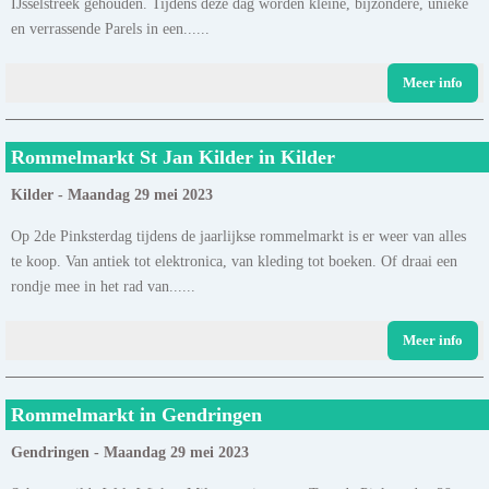
IJsselstreek gehouden. Tijdens deze dag worden kleine, bijzondere, unieke
en verrassende Parels in een......
Meer info
Rommelmarkt St Jan Kilder in Kilder
Kilder - Maandag 29 mei 2023
Op 2de Pinksterdag tijdens de jaarlijkse rommelmarkt is er weer van alles
te koop. Van antiek tot elektronica, van kleding tot boeken. Of draai een
rondje mee in het rad van......
Meer info
Rommelmarkt in Gendringen
Gendringen - Maandag 29 mei 2023