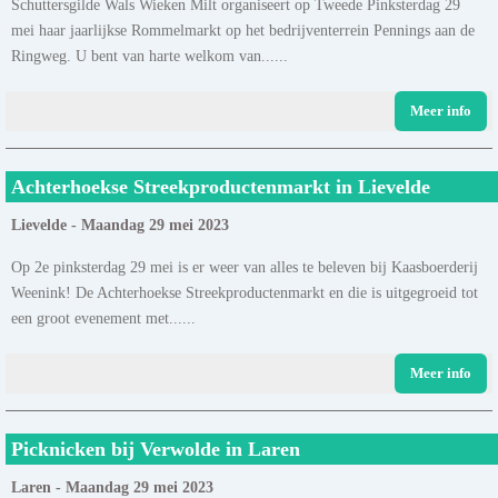
Schuttersgilde Wals Wieken Milt organiseert op Tweede Pinksterdag 29
mei haar jaarlijkse Rommelmarkt op het bedrijventerrein Pennings aan de
Ringweg. U bent van harte welkom van......
Meer info
Achterhoekse Streekproductenmarkt in Lievelde
Lievelde - Maandag 29 mei 2023
Op 2e pinksterdag 29 mei is er weer van alles te beleven bij Kaasboerderij
Weenink! De Achterhoekse Streekproductenmarkt en die is uitgegroeid tot
een groot evenement met......
Meer info
Picknicken bij Verwolde in Laren
Laren - Maandag 29 mei 2023