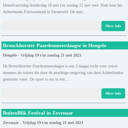
Hemelvaartsdag donderdag 18 mei t/m zondag 21 mei voor 26ste keer het
Achterhoeks Fietsweekend in Varsseveld. De start......
Meer info
Bronckhorster Paardenmeerdaagse in Hengelo
Hengelo - Vrijdag 19 t/m zondag 21 mei 2023
De Bronckhorster Paardenmeerdaagse is een 3 daagse tocht voor zowel
menners als ruiters die door de prachtige omgeving van deze Achterhoekse
gemeente voert. De opzet is om in een......
Meer info
BuitenBlik Festival in Zevenaar
Zevenaar - Vrijdag 19 t/m zondag 21 mei 2023