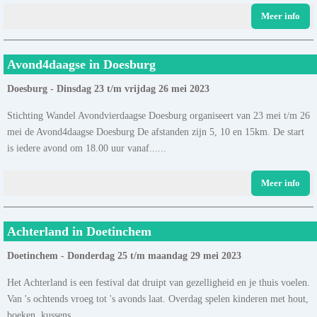
Meer info
Avond4daagse in Doesburg
Doesburg - Dinsdag 23 t/m vrijdag 26 mei 2023
Stichting Wandel Avondvierdaagse Doesburg organiseert van 23 mei t/m 26
mei de Avond4daagse Doesburg De afstanden zijn 5, 10 en 15km. De start
is iedere avond om 18.00 uur vanaf......
Meer info
Achterland in Doetinchem
Doetinchem - Donderdag 25 t/m maandag 29 mei 2023
Het Achterland is een festival dat druipt van gezelligheid en je thuis voelen.
Van 's ochtends vroeg tot 's avonds laat. Overdag spelen kinderen met hout,
boeken, kussens,......