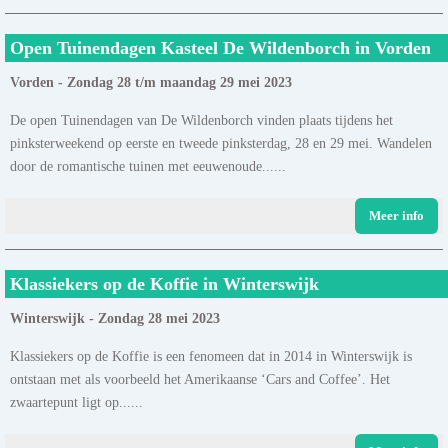
Open Tuinendagen Kasteel De Wildenborch in Vorden
Vorden - Zondag 28 t/m maandag 29 mei 2023
De open Tuinendagen van De Wildenborch vinden plaats tijdens het
pinksterweekend op eerste en tweede pinksterdag, 28 en 29 mei. Wandelen
door de romantische tuinen met eeuwenoude......
Meer info
Klassiekers op de Koffie in Winterswijk
Winterswijk - Zondag 28 mei 2023
Klassiekers op de Koffie is een fenomeen dat in 2014 in Winterswijk is
ontstaan met als voorbeeld het Amerikaanse ‘Cars and Coffee’. Het
zwaartepunt ligt op......