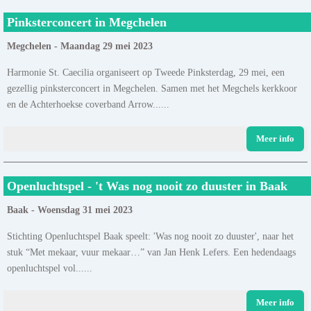
Pinksterconcert in Megchelen
Megchelen - Maandag 29 mei 2023
Harmonie St. Caecilia organiseert op Tweede Pinksterdag, 29 mei, een
gezellig pinksterconcert in Megchelen. Samen met het Megchels kerkkoor
en de Achterhoekse coverband Arrow......
Meer info
Openluchtspel - 't Was nog nooit zo duuster in Baak
Baak - Woensdag 31 mei 2023
Stichting Openluchtspel Baak speelt: 'Was nog nooit zo duuster', naar het
stuk “Met mekaar, vuur mekaar…” van Jan Henk Lefers. Een hedendaags
openluchtspel vol......
Meer info