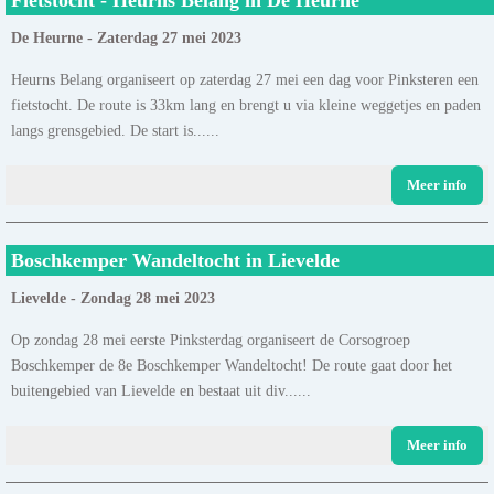
De Heurne - Zaterdag 27 mei 2023
Heurns Belang organiseert op zaterdag 27 mei een dag voor Pinksteren een
fietstocht. De route is 33km lang en brengt u via kleine weggetjes en paden
langs grensgebied. De start is......
Meer info
Boschkemper Wandeltocht in Lievelde
Lievelde - Zondag 28 mei 2023
Op zondag 28 mei eerste Pinksterdag organiseert de Corsogroep
Boschkemper de 8e Boschkemper Wandeltocht! De route gaat door het
buitengebied van Lievelde en bestaat uit div......
Meer info