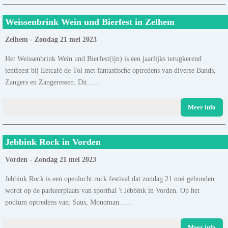
Weissenbrink Wein und Bierfest in Zelhem
Zelhem - Zondag 21 mei 2023
Het Weissenbrink Wein und Bierfest(ijn) is een jaarlijks terugkerend
tentfeest bij Eetcafé de Tol met fantastische optredens van diverse Bands,
Zangers en Zangeressen. Dit......
Meer info
Jebbink Rock in Vorden
Vorden - Zondag 21 mei 2023
Jebbink Rock is een openlucht rock festival dat zondag 21 mei gehouden
wordt op de parkeerplaats van sporthal 't Jebbink in Vorden. Op het
podium optredens van: Saus, Monoman......
Meer info