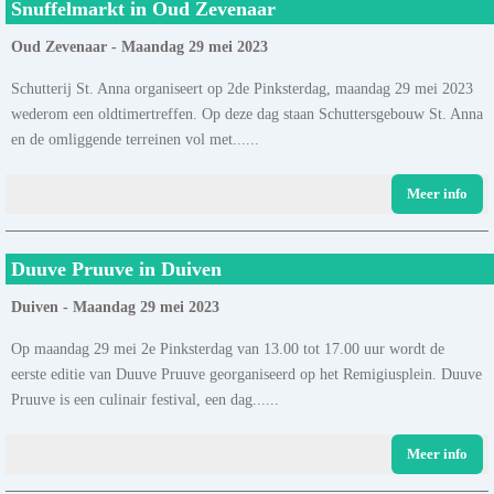
Snuffelmarkt in Oud Zevenaar
Oud Zevenaar - Maandag 29 mei 2023
Schutterij St. Anna organiseert op 2de Pinksterdag, maandag 29 mei 2023
wederom een oldtimertreffen. Op deze dag staan Schuttersgebouw St. Anna
en de omliggende terreinen vol met......
Meer info
Duuve Pruuve in Duiven
Duiven - Maandag 29 mei 2023
Op maandag 29 mei 2e Pinksterdag van 13.00 tot 17.00 uur wordt de
eerste editie van Duuve Pruuve georganiseerd op het Remigiusplein. Duuve
Pruuve is een culinair festival, een dag......
Meer info