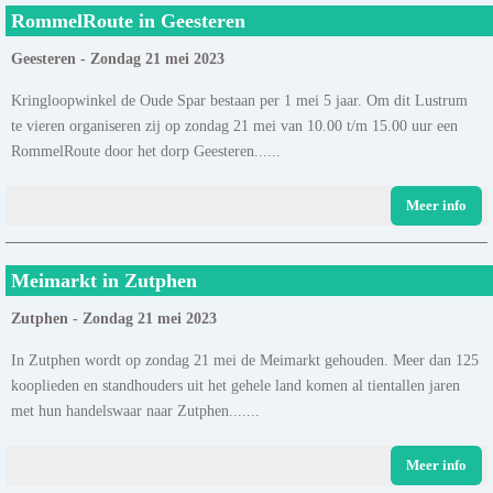
RommelRoute in Geesteren
Geesteren - Zondag 21 mei 2023
Kringloopwinkel de Oude Spar bestaan per 1 mei 5 jaar. Om dit Lustrum
te vieren organiseren zij op zondag 21 mei van 10.00 t/m 15.00 uur een
RommelRoute door het dorp Geesteren......
Meer info
Meimarkt in Zutphen
Zutphen - Zondag 21 mei 2023
In Zutphen wordt op zondag 21 mei de Meimarkt gehouden. Meer dan 125
kooplieden en standhouders uit het gehele land komen al tientallen jaren
met hun handelswaar naar Zutphen.......
Meer info