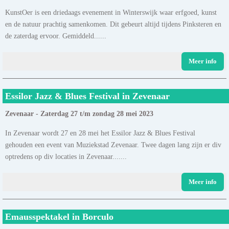
KunstOer is een driedaags evenement in Winterswijk waar erfgoed, kunst
en de natuur prachtig samenkomen. Dit gebeurt altijd tijdens Pinksteren en
de zaterdag ervoor. Gemiddeld......
Meer info
Essilor Jazz & Blues Festival in Zevenaar
Zevenaar - Zaterdag 27 t/m zondag 28 mei 2023
In Zevenaar wordt 27 en 28 mei het Essilor Jazz & Blues Festival
gehouden een event van Muziekstad Zevenaar. Twee dagen lang zijn er div
optredens op div locaties in Zevenaar.......
Meer info
Emausspektakel in Borculo