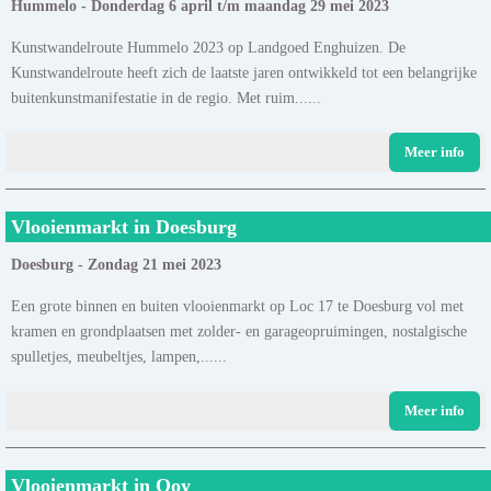
Hummelo - Donderdag 6 april t/m maandag 29 mei 2023
Kunstwandelroute Hummelo 2023 op Landgoed Enghuizen. De
Kunstwandelroute heeft zich de laatste jaren ontwikkeld tot een belangrijke
buitenkunstmanifestatie in de regio. Met ruim......
Meer info
Vlooienmarkt in Doesburg
Doesburg - Zondag 21 mei 2023
Een grote binnen en buiten vlooienmarkt op Loc 17 te Doesburg vol met
kramen en grondplaatsen met zolder- en garageopruimingen, nostalgische
spulletjes, meubeltjes, lampen,......
Meer info
Vlooienmarkt in Ooy