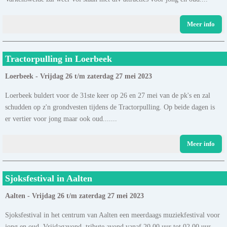
Meer info
Tractorpulling in Loerbeek
Loerbeek - Vrijdag 26 t/m zaterdag 27 mei 2023
Loerbeek buldert voor de 31ste keer op 26 en 27 mei van de pk's en zal
schudden op z'n grondvesten tijdens de Tractorpulling. Op beide dagen is
er vertier voor jong maar ook oud.......
Meer info
Sjoksfestival in Aalten
Aalten - Vrijdag 26 t/m zaterdag 27 mei 2023
Sjoksfestival in het centrum van Aalten een meerdaags muziekfestival voor
jong en oud. Vrijdagavond, tribute avond vanaf 20.00 uur tot 02.00 uur.