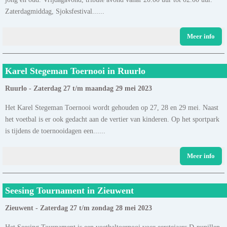
Zaterdagmiddag, Sjoksfestival......
Meer info
Karel Stegeman Toernooi in Ruurlo
Ruurlo - Zaterdag 27 t/m maandag 29 mei 2023
Het Karel Stegeman Toernooi wordt gehouden op 27, 28 en 29 mei. Naast
het voetbal is er ook gedacht aan de vertier van kinderen. Op het sportpark
is tijdens de toernooidagen een......
Meer info
Seesing Tournament in Zieuwent
Zieuwent - Zaterdag 27 t/m zondag 28 mei 2023
Het Seesing Tournament is een voetbaltoernooi voor eerstejaars D-pupillen