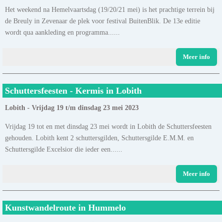
Het weekend na Hemelvaartsdag (19/20/21 mei) is het prachtige terrein bij
de Breuly in Zevenaar de plek voor festival BuitenBlik. De 13e editie
wordt qua aankleding en programma......
Meer info
Schuttersfeesten - Kermis in Lobith
Lobith - Vrijdag 19 t/m dinsdag 23 mei 2023
Vrijdag 19 tot en met dinsdag 23 mei wordt in Lobith de Schuttersfeesten
gehouden. Lobith kent 2 schuttersgilden, Schuttersgilde E.M.M. en
Schuttersgilde Excelsior die ieder een......
Meer info
Kunstwandelroute in Hummelo