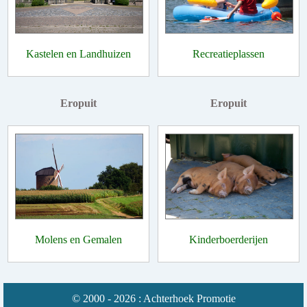
Kastelen en Landhuizen
Recreatieplassen
Eropuit
Eropuit
Molens en Gemalen
Kinderboerderijen
© 2000 - 2026 : Achterhoek Promotie