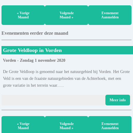
« Vorige
Volgende
Evenement
Maand
Maand »
Aanmelden
Evenementen eerder deze maand
Grote Veldloop in Vorden
Vorden - Zondag 1 november 2020
De Grote Veldloop is genoemd naar het natuurgebied bij Vorden. Het Grote
Veld is een van de fraaiste natuurgebieden van de Achterhoek, met een
grote variatie in het terrein waar......
Meer info
« Vorige
Volgende
Evenement
Maand
Maand »
Aanmelden