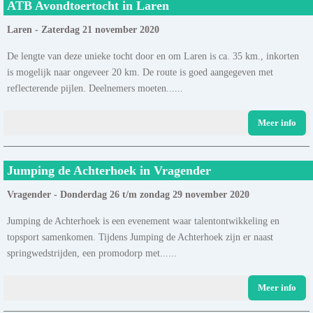
ATB Avondtoertocht in Laren
Laren - Zaterdag 21 november 2020
De lengte van deze unieke tocht door en om Laren is ca. 35 km., inkorten
is mogelijk naar ongeveer 20 km. De route is goed aangegeven met
reflecterende pijlen. Deelnemers moeten......
Meer info
Jumping de Achterhoek in Vragender
Vragender - Donderdag 26 t/m zondag 29 november 2020
Jumping de Achterhoek is een evenement waar talentontwikkeling en
topsport samenkomen. Tijdens Jumping de Achterhoek zijn er naast
springwedstrijden, een promodorp met......
Meer info