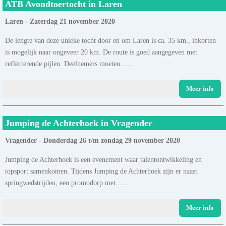
ATB Avondtoertocht in Laren
Laren - Zaterdag 21 november 2020
De lengte van deze unieke tocht door en om Laren is ca. 35 km., inkorten
is mogelijk naar ongeveer 20 km. De route is goed aangegeven met
reflecterende pijlen. Deelnemers moeten......
Meer info
Jumping de Achterhoek in Vragender
Vragender - Donderdag 26 t/m zondag 29 november 2020
Jumping de Achterhoek is een evenement waar talentontwikkeling en
topsport samenkomen. Tijdens Jumping de Achterhoek zijn er naast
springwedstrijden, een promodorp met......
Meer info