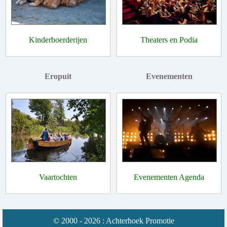
Kinderboerderijen
Theaters en Podia
Eropuit
Evenementen
Vaartochten
Evenementen Agenda
© 2000 - 2026 : Achterhoek Promotie