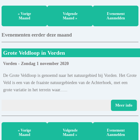
« Vorige
Volgende
Evenement
Maand
Maand »
Aanmelden
Evenementen eerder deze maand
Grote Veldloop in Vorden
Vorden - Zondag 1 november 2020
De Grote Veldloop is genoemd naar het natuurgebied bij Vorden. Het Grote
Veld is een van de fraaiste natuurgebieden van de Achterhoek, met een
grote variatie in het terrein waar......
Meer info
« Vorige
Volgende
Evenement
Maand
Maand »
Aanmelden