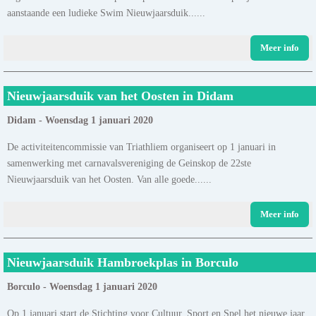
aanstaande een ludieke Swim Nieuwjaarsduik......
Meer info
Nieuwjaarsduik van het Oosten in Didam
Didam - Woensdag 1 januari 2020
De activiteitencommissie van Triathliem organiseert op 1 januari in
samenwerking met carnavalsvereniging de Geinskop de 22ste
Nieuwjaarsduik van het Oosten. Van alle goede......
Meer info
Nieuwjaarsduik Hambroekplas in Borculo
Borculo - Woensdag 1 januari 2020
Op 1 januari start de Stichting voor Cultuur, Sport en Spel het nieuwe jaar