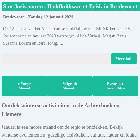
Sint Jorisconcert: Blokfluitkwartet Brisk in Bredevoort
Bredevoort - Zondag 12 januari 2020
Op 12 januari zal het Amsterdamse blokfluitkwartet BRISK het eerste Sint
Jorisconcert van het jaar 2020 verzorgen. Alide Verheij, Marjan Banis,
Susanna Borsch en Bert Honig......
Meer info
« Vorige
Volgende
Evenement
Maand
Maand »
Aanmelden
Ontdek winterse activiteiten in de Achterhoek en
Liemers
Januari is een mooie maand om de regio te ontdekken. Bekijk
winterse evenementen, gezellige activiteiten, cultuur, natuur en leuke