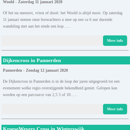
Woold - Zaterdag 11 januari 2020
Of het nu sneeuwt, vriest of dooit: het Woold is altijd mooi. Op zaterdag
11 januari nemen onze boswachters u mee op een ca 6 uur durende
wandeling met aan het einde een kop......
Meer info
Dijkencross in Pannerden
Pannerden - Zondag 12 januari 2020
De Dijkencross in Pannerden is in de loop der jaren uitgegroeid tot een
evenement welke regio overstijgende bekendheid geniet. Gelopen kan
worden op een parcource van 2,5 5 of 10......
Meer info
KroeseWevers Cross in Winterswijk