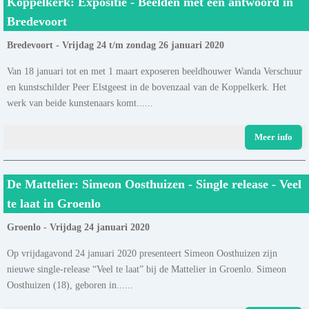
Koppelkerk: Expositie - Beelden met een antwoord in
Bredevoort
Bredevoort - Vrijdag 24 t/m zondag 26 januari 2020
Van 18 januari tot en met 1 maart exposeren beeldhouwer Wanda Verschuur
en kunstschilder Peer Elstgeest in de bovenzaal van de Koppelkerk. Het
werk van beide kunstenaars komt......
Meer info
De Mattelier: Simeon Oosthuizen - Single release - Veel
te laat in Groenlo
Groenlo - Vrijdag 24 januari 2020
Op vrijdagavond 24 januari 2020 presenteert Simeon Oosthuizen zijn
nieuwe single-release “Veel te laat” bij de Mattelier in Groenlo. Simeon
Oosthuizen (18), geboren in......