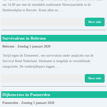
om 14.00 uur met de inmiddels traditionele Nieuwjaarsduik in de
Hambroekplas te Borculo. Komt allen en......
Meer info
Survivalrun in Beltrum
Beltrum - Zondag 5 januari 2020
'Strijd tegen de Elementen', een survivalrun onder auspiciën van de
Survival Bond Nederland. Deelname is mogelijk in verschillende
categorieën. De wedstrijdlopers leggen......
Meer info
Dijkencross in Pannerden
Pannerden - Zondag 5 januari 2020