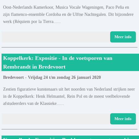
Oost-Nederlands Kamerkoor, Musica Vocale Wageningen, Paco Peña en
zijn flamenco-ensemble Cordoba en de Ulftse Nachtegalen. Dit bijzondere
werk (Réquiem por la Tierra......
Meer info
Koppelkerk: Expositie - In de voetsporen van
Rembrandt in Bredevoort
Bredevoort - Vrijdag 24 t/m zondag 26 januari 2020
Zestien figuratieve kunstenaars uit het noorden van Nederland strijken neer
in de Koppelkerk: Henk Helmantel, Rein Pol en de meest veelbelovende
afstudeerders van de Klassieke......
Meer info