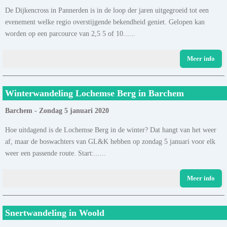
De Dijkencross in Pannerden is in de loop der jaren uitgegroeid tot een
evenement welke regio overstijgende bekendheid geniet. Gelopen kan
worden op een parcource van 2,5 5 of 10......
Meer info
Winterwandeling Lochemse Berg in Barchem
Barchem - Zondag 5 januari 2020
Hoe uitdagend is de Lochemse Berg in de winter? Dat hangt van het weer
af, maar de boswachters van GL&K hebben op zondag 5 januari voor elk
weer een passende route. Start:......
Meer info
Snertwandeling in Woold