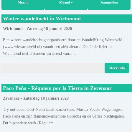
Maand
Maand »
Aanmelden
Winter wandeltocht in Wichmond
Wichmond - Zaterdag 18 januari 2020
Een winter wandeltocht georganiseerd door de WandelKring Warnsveld
(www.wkwarnsveld.nl) vanuit eetcafé/cafetaria D'n Olde Kriet in
Wichmond met afstanden variërend van......
Meer info
Paco Peña - Réquiem por la Tierra in Zevenaar
Zevenaar - Zaterdag 18 januari 2020
Try out door: Oost-Nederlands Kamerkoor, Musica Vocale Wageningen,
Paco Peña en zijn flamenco-ensemble Cordoba en de Ulftse Nachtegalen.
Dit bijzondere werk (Réquiem......