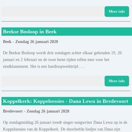
Meer info
Beekse Bosloop in Beek
Beek - Zondag 26 januari 2020
De Beekse Bosloop wordt drie zondagen achter elkaar gehouden 19, 26
januari en 2 februari en de twee beste tijden tellen mee voor het
eindklassement. Het is een hardloopwedstrijd......
Meer info
Koppelkerk: Koppelsessies - Dana Lewu in Bredevoort
Bredevoort - Zondag 26 januari 2020
Op zondagmiddag 26 januari treedt singer-songwriter Dana Lewu op in de
Koppelsessies van de Koppelkerk. De doorleefde liedjes van Dana zijn