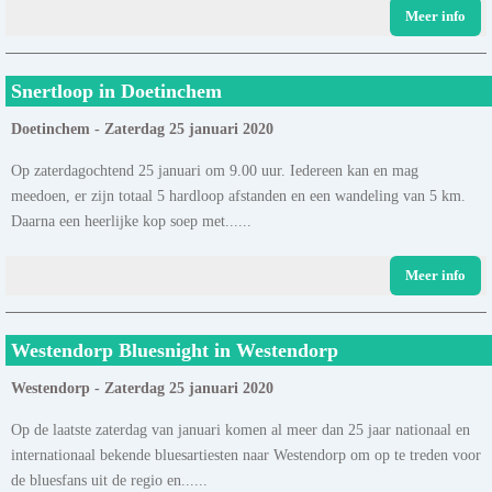
Meer info
Snertloop in Doetinchem
Doetinchem - Zaterdag 25 januari 2020
Op zaterdagochtend 25 januari om 9.00 uur. Iedereen kan en mag
meedoen, er zijn totaal 5 hardloop afstanden en een wandeling van 5 km.
Daarna een heerlijke kop soep met......
Meer info
Westendorp Bluesnight in Westendorp
Westendorp - Zaterdag 25 januari 2020
Op de laatste zaterdag van januari komen al meer dan 25 jaar nationaal en
internationaal bekende bluesartiesten naar Westendorp om op te treden voor
de bluesfans uit de regio en......