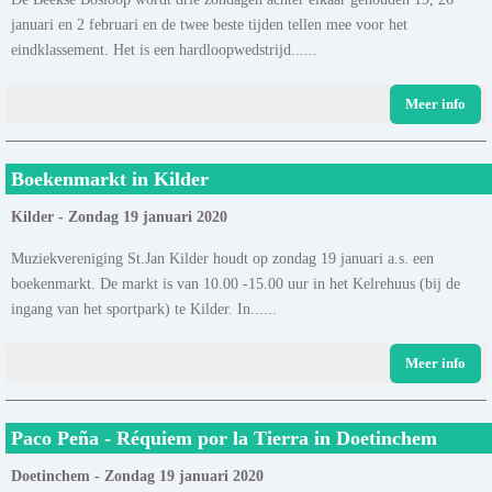
januari en 2 februari en de twee beste tijden tellen mee voor het
eindklassement. Het is een hardloopwedstrijd......
Meer info
Boekenmarkt in Kilder
Kilder - Zondag 19 januari 2020
Muziekvereniging St.Jan Kilder houdt op zondag 19 januari a.s. een
boekenmarkt. De markt is van 10.00 -15.00 uur in het Kelrehuus (bij de
ingang van het sportpark) te Kilder. In......
Meer info
Paco Peña - Réquiem por la Tierra in Doetinchem
Doetinchem - Zondag 19 januari 2020