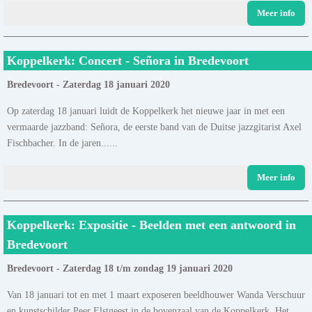
Meer info
Koppelkerk: Concert - Señora in Bredevoort
Bredevoort - Zaterdag 18 januari 2020
Op zaterdag 18 januari luidt de Koppelkerk het nieuwe jaar in met een
vermaarde jazzband: Señora, de eerste band van de Duitse jazzgitarist Axel
Fischbacher. In de jaren......
Meer info
Koppelkerk: Expositie - Beelden met een antwoord in
Bredevoort
Bredevoort - Zaterdag 18 t/m zondag 19 januari 2020
Van 18 januari tot en met 1 maart exposeren beeldhouwer Wanda Verschuur
en kunstschilder Peer Elstgeest in de bovenzaal van de Koppelkerk. Het