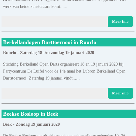
werk van beide kunstenaars komt......
Meer info
Berkellandopen Darttoernooi in Ruurlo
Ruurlo - Zaterdag 18 t/m zondag 19 januari 2020
Stichting Berkelland Open Darts organiseert 18 en 19 januari 2020 bij
Partycentrum De Luifel voor de 14e maal het Lubron Berkelland Open
Dartstoernooi. Zaterdag 19 januari vindt......
Meer info
Beekse Bosloop in Beek
Beek - Zondag 19 januari 2020
De Beekse Bosloop wordt drie zondagen achter elkaar gehouden 19, 26