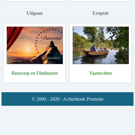
Uitgaan
Eropuit
Bioscoop en Filmhuizen
Vaartochten
© 2000 - 2026 : Achterhoek Promotie