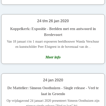
24 t/m 26 jan 2020
Koppelkerk: Expositie - Beelden met een antwoord in
Bredevoort
Van 18 januari t/m 1 maart exposeren beeldhouwer Wanda Verschuur
en kunstschilder Peer Elstgeest in de bovenzaal van de...
Meer info
24 jan 2020
De Mattelier: Simeon Oosthuizen - Single release - Veel te
laat in Groenlo
Op vrijdagavond 24 januari 2020 presenteert Simeon Oosthuizen zijn
nieuwe single-release “Veel te laat” bij...