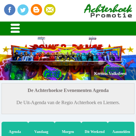
Kermis Volksfeest
De Achterhoekse Evenementen Agenda
De Uit-Agenda van de Regio Achterhoek en Liemers.
Agenda
Vandaag
Morgen
Dit Weekend
Aanmelden