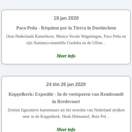
19 jan 2020
Paco Peña - Réquiem por la Tierra in Doetinchem
Oost-Nederlands Kamerkoor, Musica Vocale Wageningen, Paco Peña en
zijn flamenco-ensemble Cordoba en de Ulftse...
Meer info
24 t/m 26 jan 2020
Koppelkerk: Expositie - In de voetsporen van Rembrandt
in Bredevoort
Zestien figuratieve kunstenaars uit het noorden van Nederland strijken
neer in de Koppelkerk: Henk Helmantel, Rein Pol...
Meer info