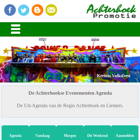
Kermis Volksfeest
De Achterhoekse Evenementen Agenda
De Uit-Agenda van de Regio Achterhoek en Liemers.
Agenda
Vandaag
Morgen
Dit Weekend
Aanmelden