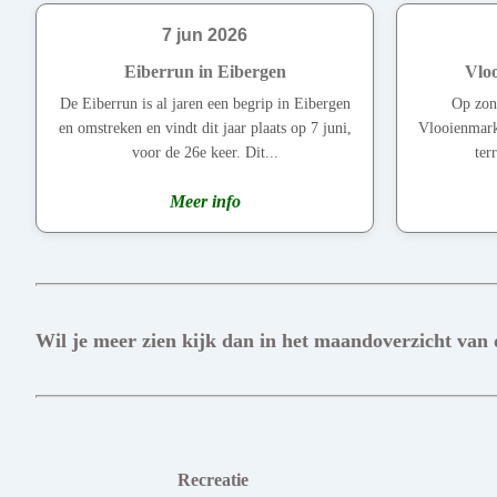
7 jun 2026
Eiberrun in Eibergen
Vlo
De Eiberrun is al jaren een begrip in Eibergen
Op zon
en omstreken en vindt dit jaar plaats op 7 juni,
Vlooienmark
voor de 26e keer. Dit...
ter
Meer info
Wil je meer zien kijk dan in het maandoverzicht van
Recreatie