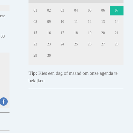
01
02
03
04
05
06
07
ere
08
09
10
11
12
13
14
15
16
17
18
19
20
21
.00
22
23
24
25
26
27
28
29
30
Tip:
Kies een dag of maand om onze agenda te
bekijken