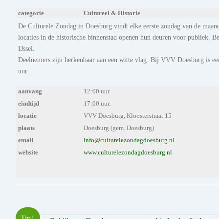
categorie
Cultureel & Historie
De Culturele Zondag in Doesburg vindt elke eerste zondag van de maand 
locaties in de historische binnenstad openen hun deuren voor publiek. 
IJssel.
Deelnemers zijn herkenbaar aan een witte vlag. Bij VVV Doesburg is ee
uur.
aanvang
12:00 uur.
eindtijd
17:00 uur.
locatie
VVV Doesburg, Kloosterstraat 15
plaats
Doesburg (gem. Doesburg)
email
info@culturelezondagdoesburg.nl.
website
www.culturelezondagdoesburg.nl
Tip!