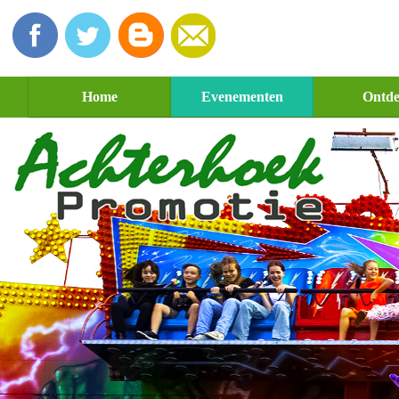
Home
Evenementen
Ontd