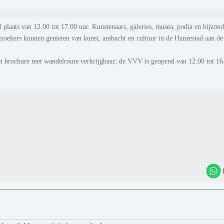
plaats van 12.00 tot 17.00 uur. Kunstenaars, galeries, musea, podia en bijzond
Bezoekers kunnen genieten van kunst, ambacht en cultuur in de Hanzestad aan de
n brochure met wandelroute verkrijgbaar; de VVV is geopend van 12.00 tot 16