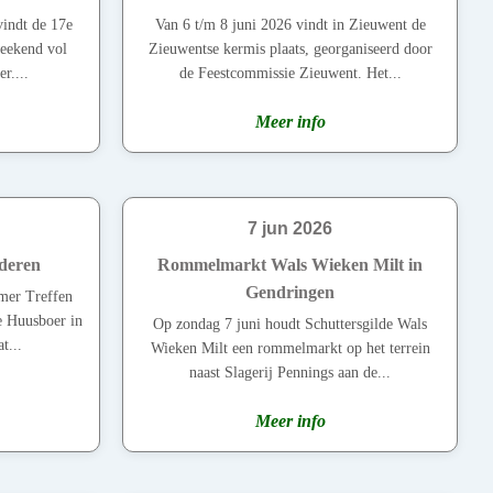
vindt de 17e
Van 6 t/m 8 juni 2026 vindt in Zieuwent de
weekend vol
Zieuwentse kermis plaats, georganiseerd door
r....
de Feestcommissie Zieuwent. Het...
Meer info
7 jun 2026
nderen
Rommelmarkt Wals Wieken Milt in
Gendringen
imer Treffen
e Huusboer in
Op zondag 7 juni houdt Schuttersgilde Wals
t...
Wieken Milt een rommelmarkt op het terrein
naast Slagerij Pennings aan de...
Meer info