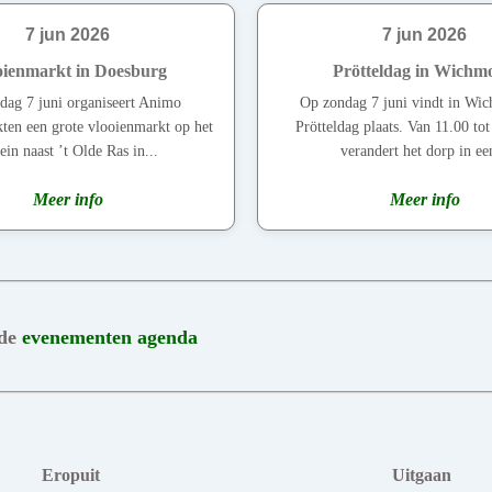
7 jun 2026
7 jun 2026
oienmarkt in Doesburg
Prötteldag in Wichm
dag 7 juni organiseert Animo
Op zondag 7 juni vindt in Wi
ten een grote vlooienmarkt op het
Prötteldag plaats. Van 11.00 to
rein naast ’t Olde Ras in...
verandert het dorp in een
Meer info
Meer info
 de
evenementen agenda
Eropuit
Uitgaan