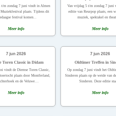
 t/m zondag 7 juni vindt in Almen
Van vrijdag 5 t/m zondag 7 juni 
uziekfestival plaats. Tijdens dit
editie van Reurpop plaats, een 
edaagse festival komen...
muziek, spektakel en theate
Meer info
Meer info
7 jun 2026
7 jun 2026
 Toren Classic in Didam
Oldtimer Treffen in Si
ni vindt de Diemse Toren Classic,
Op zondag 7 juni vindt het Oldt
toertocht plaats door Montferland,
Sinderen plaats op de weide van d
chterhoek en de Veluwe....
Sinderen. Deze editie staa
Meer info
Meer info