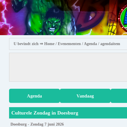
U bevindt zich ⇒
Home
/ Evenementen /
Agenda
/ agendaitem
Agenda
Vandaag
Culturele Zondag in Doesburg
Doesburg - Zondag 7 juni 2026