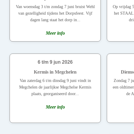
Van woensdag 3 t/m zondag 7 juni bruist Wehl
Op vrijdag 5
van gezelligheid tijdens het Dorpsfeest. Vijf
het STAAL M
dagen lang staat het dorp in...
dri
Meer info
6 t/m 9 jun 2026
Kermis in Megchelen
Diemse
Van zaterdag 6 t/m dinsdag 9 juni vindt in
Zondag 7 ju
Megchelen de jaarlijkse Megchelse Kermis
een oldtimer
plaats, georganiseerd door...
de A
Meer info