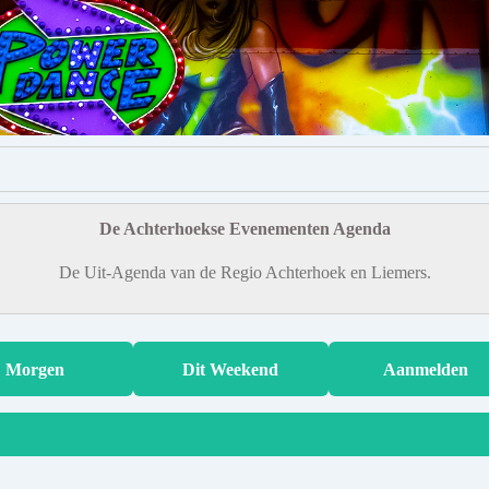
De Achterhoekse Evenementen Agenda
De Uit-Agenda van de Regio Achterhoek en Liemers.
Morgen
Dit Weekend
Aanmelden