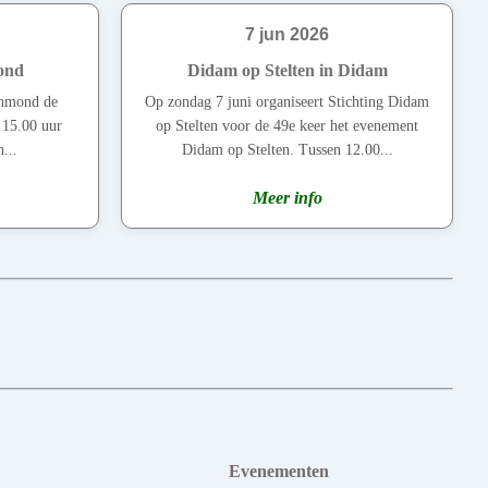
7 jun 2026
ond
Didam op Stelten in Didam
chmond de
Op zondag 7 juni organiseert Stichting Didam
t 15.00 uur
op Stelten voor de 49e keer het evenement
...
Didam op Stelten. Tussen 12.00...
Meer info
Evenementen