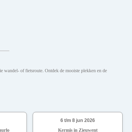
oie wandel- of fietsroute. Ontdek de mooiste plekken en de
6 t/m 8 jun 2026
uurlo
Kermis in Zieuwent