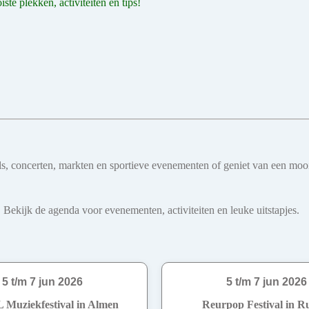
te plekken, activiteiten en tips!
ivals, concerten, markten en sportieve evenementen of geniet van een mo
 Bekijk de agenda voor evenementen, activiteiten en leuke uitstapjes.
5 t/m 7 jun 2026
5 t/m 7 jun 2026
Muziekfestival in Almen
Reurpop Festival in R