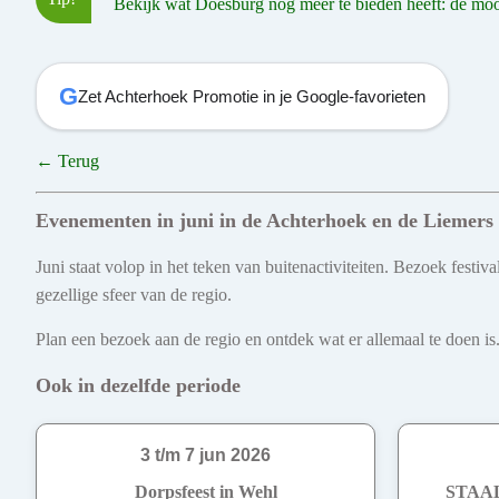
Bekijk wat Doesburg nog meer te bieden heeft: de moois
G
Zet Achterhoek Promotie in je Google-favorieten
← Terug
Evenementen in juni in de Achterhoek en de Liemers
Juni staat volop in het teken van buitenactiviteiten. Bezoek fest
gezellige sfeer van de regio.
Plan een bezoek aan de regio en ontdek wat er allemaal te doen is.
Ook in dezelfde periode
3 t/m 7 jun 2026
Dorpsfeest in Wehl
STAAL 