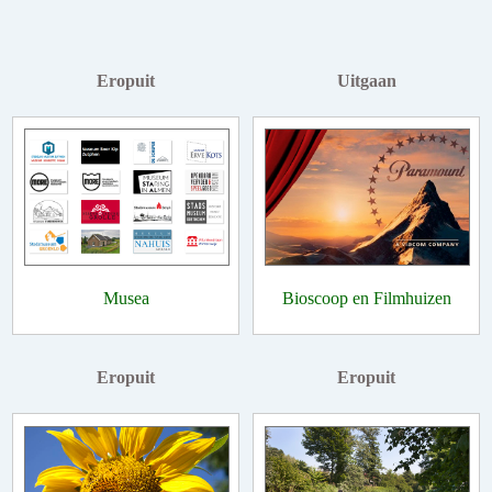
Eropuit
Uitgaan
Musea
Bioscoop en Filmhuizen
Eropuit
Eropuit