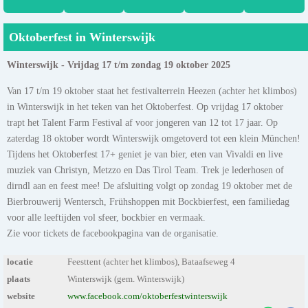
Oktoberfest in Winterswijk
Winterswijk - Vrijdag 17 t/m zondag 19 oktober 2025
Van 17 t/m 19 oktober staat het festivalterrein Heezen (achter het klimbos)
in Winterswijk in het teken van het Oktoberfest. Op vrijdag 17 oktober
trapt het Talent Farm Festival af voor jongeren van 12 tot 17 jaar. Op
zaterdag 18 oktober wordt Winterswijk omgetoverd tot een klein München!
Tijdens het Oktoberfest 17+ geniet je van bier, eten van Vivaldi en live
muziek van Christyn, Metzzo en Das Tirol Team. Trek je lederhosen of
dirndl aan en feest mee! De afsluiting volgt op zondag 19 oktober met de
Bierbrouwerij Wentersch, Frühshoppen mit Bockbierfest, een familiedag
voor alle leeftijden vol sfeer, bockbier en vermaak.
Zie voor tickets de facebookpagina van de organisatie.
locatie
Feesttent (achter het klimbos), Bataafseweg 4
plaats
Winterswijk (gem. Winterswijk)
website
www.facebook.com/oktoberfestwinterswijk