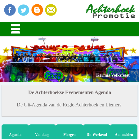
Kermis Volksfeest
De Achterhoekse Evenementen Agenda
De Uit-Agenda van de Regio Achterhoek en Liemers.
Agenda
Vandaag
Morgen
Dit Weekend
Aanmelden