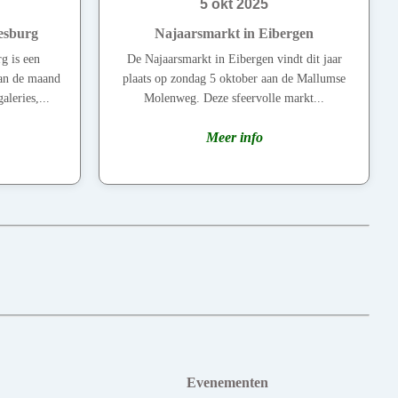
5 okt 2025
esburg
Najaarsmarkt in Eibergen
g is een
De Najaarsmarkt in Eibergen vindt dit jaar
van de maand
plaats op zondag 5 oktober aan de Mallumse
leries,...
Molenweg. Deze sfeervolle markt...
Meer info
Evenementen