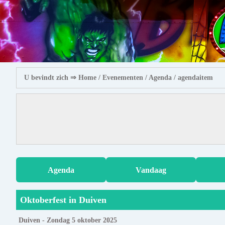
U bevindt zich ⇒
Home
/ Evenementen /
Agenda
/ agendaitem
Agenda
Vandaag
Oktoberfest in Duiven
Duiven - Zondag 5 oktober 2025