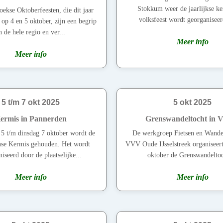
Stokkum weer de jaarlijkse ke
ekse Oktoberfeesten, die dit jaar
volksfeest wordt georganiseer
 op 4 en 5 oktober, zijn een begrip
n de hele regio en ver...
Meer info
Meer info
5 t/m 7 okt 2025
5 okt 2025
ermis in Pannerden
Grenswandeltocht in V
5 t/m dinsdag 7 oktober wordt de
De werkgroep Fietsen en Wande
se Kermis gehouden. Het wordt
VVV Oude IJsselstreek organiseer
iseerd door de plaatselijke...
oktober de Grenswandeltoch
Meer info
Meer info