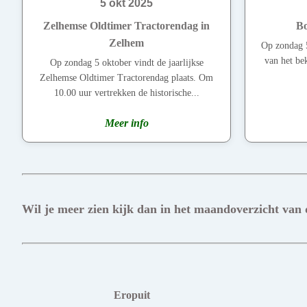
5 okt 2025
Zelhemse Oldtimer Tractorendag in
Bo
Zelhem
Op zondag 5
van het be
Op zondag 5 oktober vindt de jaarlijkse
Zelhemse Oldtimer Tractorendag plaats. Om
10.00 uur vertrekken de historische...
Meer info
Wil je meer zien kijk dan in het maandoverzicht van
Eropuit