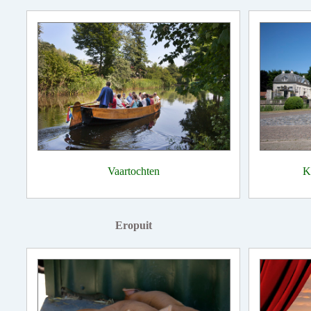
Vaartochten
K
Eropuit