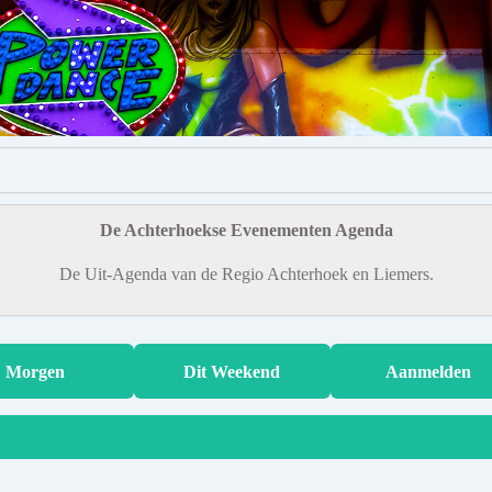
De Achterhoekse Evenementen Agenda
De Uit-Agenda van de Regio Achterhoek en Liemers.
Morgen
Dit Weekend
Aanmelden