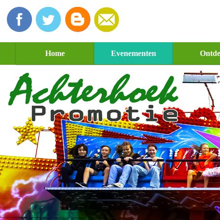
Home
Evenementen
Ontd