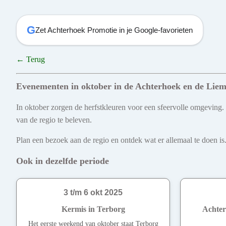
G
Zet Achterhoek Promotie in je Google-favorieten
← Terug
Evenementen in oktober in de Achterhoek en de Liem
In oktober zorgen de herfstkleuren voor een sfeervolle omgeving.
van de regio te beleven.
Plan een bezoek aan de regio en ontdek wat er allemaal te doen is.
Ook in dezelfde periode
3 t/m 6 okt 2025
Kermis in Terborg
Achter
Het eerste weekend van oktober staat Terborg