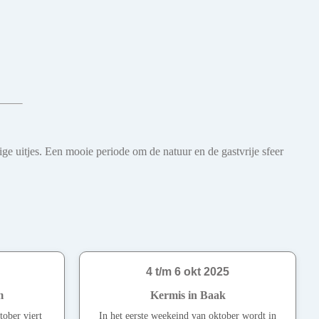
e uitjes. Een mooie periode om de natuur en de gastvrije sfeer
4 t/m 6 okt 2025
m
Kermis in Baak
tober viert
In het eerste weekeind van oktober wordt in