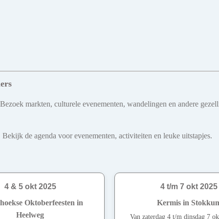
ers
 Bezoek markten, culturele evenementen, wandelingen en andere gezellig
 Bekijk de agenda voor evenementen, activiteiten en leuke uitstapjes.
4 & 5 okt 2025
4 t/m 7 okt 2025
hoekse Oktoberfeesten in
Kermis in Stokku
Heelweg
Van zaterdag 4 t/m dinsdag 7 ok