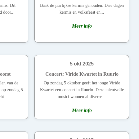
rmis. Dit
Baak de jaarlijkse kermis gehouden. Drie dagen
d door...
kermis en volksfeest en...
Meer info
5 okt 2025
oorst
Concert: Viride Kwartet in Ruurlo
len van de
Op zondag 5 oktober geeft het jonge Viride
t op zondag 5
Kwartet een concert in Ruurlo. Deze talentvolle
t....
musici wonnen al diverse...
Meer info