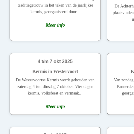
traditiegetrouw in het teken van de jaarlijkse
De Achterho
kermis, georganiseerd door...
plaatsvinden
i
Meer info
4 t/m 7 okt 2025
Kermis in Westervoort
K
De Westervoortse Kermis wordt gehouden van
Van zondag 
zaterdag 4 t/m dinsdag 7 oktober. Vier dagen
Pannerden
kermis, volksfeest en vermaak...
georgan
Meer info