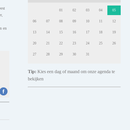
est
01
02
03
04
05
r,
06
07
08
09
10
11
12
an en
13
14
15
16
17
18
19
20
21
22
23
24
25
26
27
28
29
30
31
Tip:
Kies een dag of maand om onze agenda te
bekijken