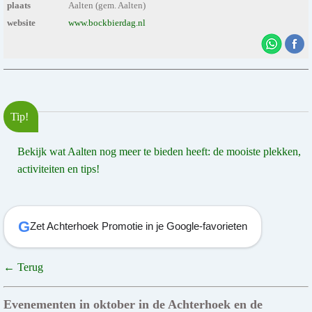
plaats
Aalten (gem. Aalten)
website
www.bockbierdag.nl
Tip!
Bekijk wat Aalten nog meer te bieden heeft: de mooiste plekken,
activiteiten en tips!
G
Zet Achterhoek Promotie in je Google-favorieten
← Terug
Evenementen in oktober in de Achterhoek en de