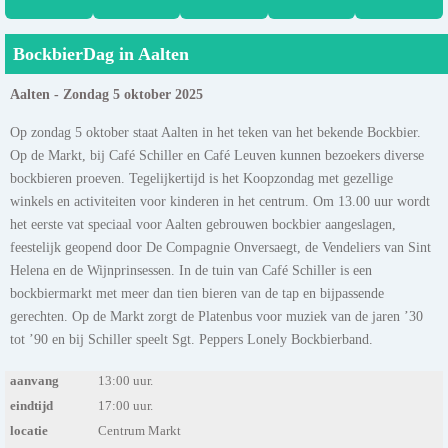
BockbierDag in Aalten
Aalten - Zondag 5 oktober 2025
Op zondag 5 oktober staat Aalten in het teken van het bekende Bockbier.
Op de Markt, bij Café Schiller en Café Leuven kunnen bezoekers diverse
bockbieren proeven. Tegelijkertijd is het Koopzondag met gezellige
winkels en activiteiten voor kinderen in het centrum. Om 13.00 uur wordt
het eerste vat speciaal voor Aalten gebrouwen bockbier aangeslagen,
feestelijk geopend door De Compagnie Onversaegt, de Vendeliers van Sint
Helena en de Wijnprinsessen. In de tuin van Café Schiller is een
bockbiermarkt met meer dan tien bieren van de tap en bijpassende
gerechten. Op de Markt zorgt de Platenbus voor muziek van de jaren ’30
tot ’90 en bij Schiller speelt Sgt. Peppers Lonely Bockbierband.
aanvang
13:00 uur.
eindtijd
17:00 uur.
locatie
Centrum Markt