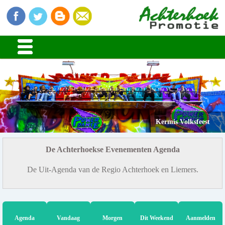
Kermis Volksfeest
De Achterhoekse Evenementen Agenda
De Uit-Agenda van de Regio Achterhoek en Liemers.
Agenda
Vandaag
Morgen
Dit Weekend
Aanmelden