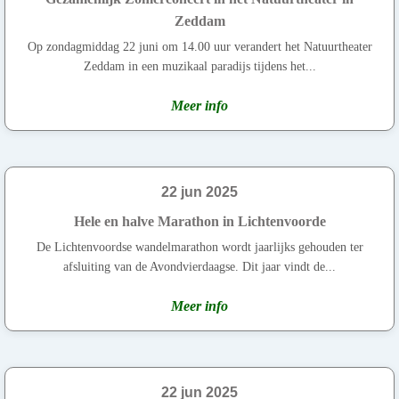
Zeddam
Op zondagmiddag 22 juni om 14.00 uur verandert het Natuurtheater
Zeddam in een muzikaal paradijs tijdens het...
Meer info
22 jun 2025
Hele en halve Marathon in Lichtenvoorde
De Lichtenvoordse wandelmarathon wordt jaarlijks gehouden ter
afsluiting van de Avondvierdaagse. Dit jaar vindt de...
Meer info
22 jun 2025