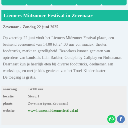
Liemers Midzomer Festival in Zevenaar
Zevenaar - Zondag 22 juni 2025
Op zaterdag 22 juni vindt het Liemers Midzomer Festival plaats, een
bruisend evenement van 14.00 tot 24.00 uur vol muziek, theater,
foodtrucks, markt en gezelligheid. Bezoekers kunnen genieten van
optredens van bands als Lain Barbier, Goldpla by Callplay en NoBananas.
Daarnaast kun je heerlijk eten bij diverse foodtrucks, deelnemen aan
workshops, en met je kids genieten van het Troef Kindertheater.
De toegang is gratis.
aanvang
14:00 uur.
locatie
Steeg 1
plaats
Zevenaar (gem. Zevenaar)
website
www.liemersmidzomerfestival.nl