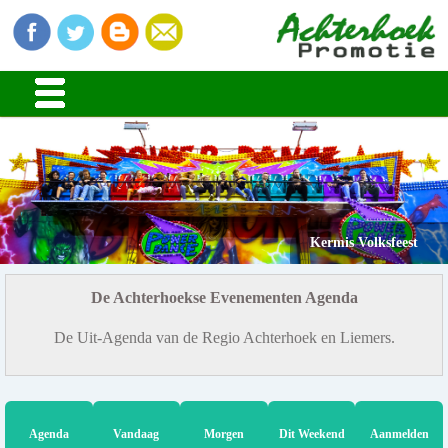
Kermis Volksfeest
De Achterhoekse Evenementen Agenda
De Uit-Agenda van de Regio Achterhoek en Liemers.
Agenda
Vandaag
Morgen
Dit Weekend
Aanmelden