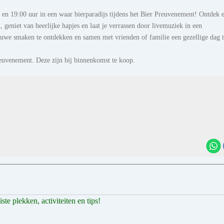
 en 19:00 uur in een waar bierparadijs tijdens het Bier Preuvenement! Ontdek 
 geniet van heerlijke hapjes en laat je verrassen door livemuziek in een
ieuwe smaken te ontdekken en samen met vrienden of familie een gezellige dag 
reuvenement. Deze zijn bij binnenkomst te koop.
e plekken, activiteiten en tips!