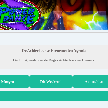
De Achterhoekse Evenementen Agenda
De Uit-Agenda van de Regio Achterhoek en Liemers.
Morgen
Dit Weekend
Aanmelden