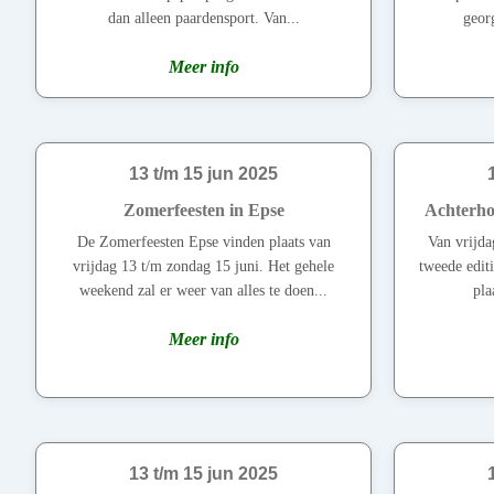
dan alleen paardensport. Van...
georg
Meer info
13 t/m 15 jun 2025
Zomerfeesten in Epse
Achterho
De Zomerfeesten Epse vinden plaats van
Van vrijda
vrijdag 13 t/m zondag 15 juni. Het gehele
tweede edit
weekend zal er weer van alles te doen...
pla
Meer info
13 t/m 15 jun 2025