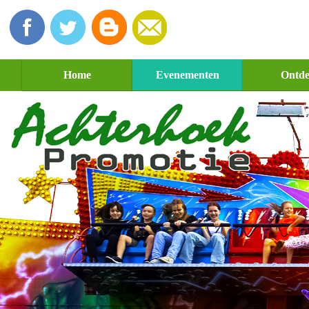
Home
Evenementen
Ontd