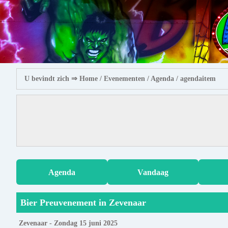
U bevindt zich ⇒
Home
/ Evenementen /
Agenda
/ agendaitem
Agenda
Vandaag
Bier Preuvenement in Zevenaar
Zevenaar - Zondag 15 juni 2025