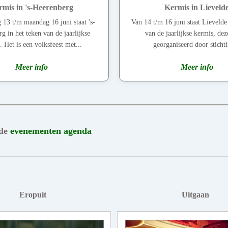
rmis in 's-Heerenberg
Kermis in Lieveld
 13 t/m maandag 16 juni staat 's-
Van 14 t/m 16 juni staat Lievelde
g in het teken van de jaarlijkse
van de jaarlijkse kermis, de
. Het is een volksfeest met...
georganiseerd door stichti
Meer info
Meer info
 de
evenementen agenda
Eropuit
Uitgaan