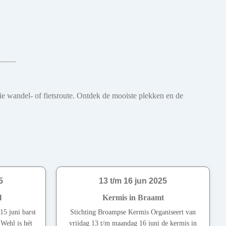
oie wandel- of fietsroute. Ontdek de mooiste plekken en de
5
13 t/m 16 jun 2025
l
Kermis in Braamt
15 juni barst
Stichting Broampse Kermis Organiseert van
 Wehl is hét
vrijdag 13 t/m maandag 16 juni de kermis in