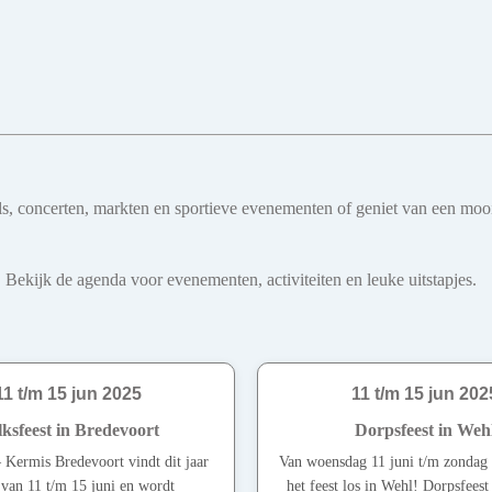
ivals, concerten, markten en sportieve evenementen of geniet van een mo
 Bekijk de agenda voor evenementen, activiteiten en leuke uitstapjes.
11 t/m 15 jun 2025
11 t/m 15 jun 202
ksfeest in Bredevoort
Dorpsfeest in Weh
– Kermis Bredevoort vindt dit jaar
Van woensdag 11 juni t/m zondag 
 van 11 t/m 15 juni en wordt
het feest los in Wehl! Dorpsfeest