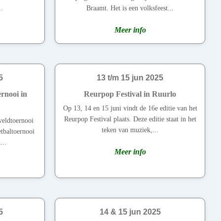
.
Braamt. Het is een volksfeest...
Meer info
5
13 t/m 15 jun 2025
rnooi in
Reurpop Festival in Ruurlo
Op 13, 14 en 15 juni vindt de 16e editie van het
Reurpop Festival plaats. Deze editie staat in het
veldtoernooi
teken van muziek,...
etbaltoernooi
...
Meer info
5
14 & 15 jun 2025