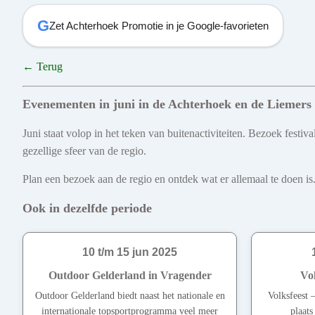
G
Zet Achterhoek Promotie in je Google-favorieten
← Terug
Evenementen in juni in de Achterhoek en de Liemers
Juni staat volop in het teken van buitenactiviteiten. Bezoek fest
gezellige sfeer van de regio.
Plan een bezoek aan de regio en ontdek wat er allemaal te doen is.
Ook in dezelfde periode
10 t/m 15 jun 2025
Outdoor Gelderland in Vragender
Vol
Outdoor Gelderland biedt naast het nationale en
Volksfeest 
internationale topsportprogramma veel meer
plaats