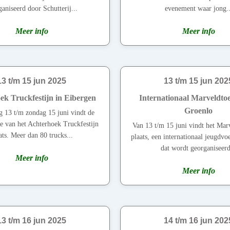
aniseerd door Schutterij...
evenement waar jong..
Meer info
Meer info
13 t/m 15 jun 2025
13 t/m 15 jun 202
ek Truckfestijn in Eibergen
Internationaal Marveldtoe
Groenlo
g 13 t/m zondag 15 juni vindt de
ie van het Achterhoek Truckfestijn
Van 13 t/m 15 juni vindt het Mar
ats. Meer dan 80 trucks...
plaats, een internationaal jeugdvo
dat wordt georganiseerd
Meer info
Meer info
13 t/m 16 jun 2025
14 t/m 16 jun 202