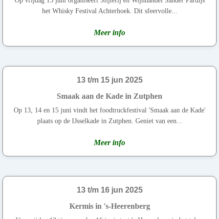
Op vrijdag 13 juni organiseert Slijterij en Wijnhandel Sander Pardijs
het Whisky Festival Achterhoek. Dit sfeervolle...
Meer info
13 t/m 15 jun 2025
Smaak aan de Kade in Zutphen
Op 13, 14 en 15 juni vindt het foodtruckfestival 'Smaak aan de Kade'
plaats op de IJsselkade in Zutphen. Geniet van een...
Meer info
13 t/m 16 jun 2025
Kermis in 's-Heerenberg