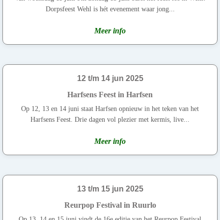
Dorpsfeest Wehl is hét evenement waar jong...
Meer info
12 t/m 14 jun 2025
Harfsens Feest in Harfsen
Op 12, 13 en 14 juni staat Harfsen opnieuw in het teken van het
Harfsens Feest. Drie dagen vol plezier met kermis, live...
Meer info
13 t/m 15 jun 2025
Reurpop Festival in Ruurlo
Op 13, 14 en 15 juni vindt de 16e editie van het Reurpop Festival