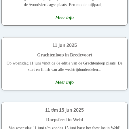
de Avondvierdaagse plaats. Een mooie mijlpaal,...
Meer info
11 jun 2025
Grachtenloop in Bredevoort
Op woensdag 11 juni vindt de 8e editie van de Grachtenloop plaats. De
start en finish van alle wedstrijdonderdelen...
Meer info
11 t/m 15 jun 2025
Dorpsfeest in Wehl
Van woensdag 11 juni t/m zondag 15 juni barst het feest los in Wehl!