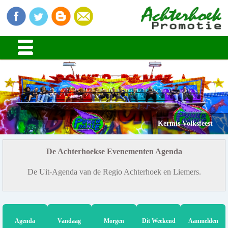
Kermis Volksfeest
De Achterhoekse Evenementen Agenda
De Uit-Agenda van de Regio Achterhoek en Liemers.
Agenda
Vandaag
Morgen
Dit Weekend
Aanmelden