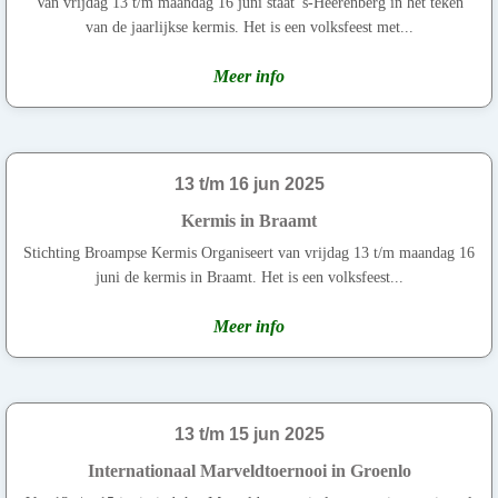
Van vrijdag 13 t/m maandag 16 juni staat 's-Heerenberg in het teken
van de jaarlijkse kermis. Het is een volksfeest met...
Meer info
13 t/m 16 jun 2025
Kermis in Braamt
Stichting Broampse Kermis Organiseert van vrijdag 13 t/m maandag 16
juni de kermis in Braamt. Het is een volksfeest...
Meer info
13 t/m 15 jun 2025
Internationaal Marveldtoernooi in Groenlo