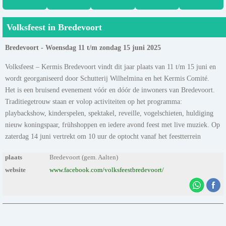
Volksfeest in Bredevoort
Bredevoort - Woensdag 11 t/m zondag 15 juni 2025
Volksfeest – Kermis Bredevoort vindt dit jaar plaats van 11 t/m 15 juni en
wordt georganiseerd door Schutterij Wilhelmina en het Kermis Comité.
Het is een bruisend evenement vóór en dóór de inwoners van Bredevoort.
Traditiegetrouw staan er volop activiteiten op het programma:
playbackshow, kinderspelen, spektakel, reveille, vogelschieten, huldiging
nieuw koningspaar, frühshoppen en iedere avond feest met live muziek. Op
zaterdag 14 juni vertrekt om 10 uur de optocht vanaf het feestterrein
plaats
Bredevoort (gem. Aalten)
website
www.facebook.com/volksfeestbredevoort/