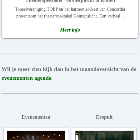
Theaterspektakel - Grens(p)licht in Kotten
Toneelvereniging TOEP en het harmonieorkest van Concordia
presenteren het theaterspektakel Grens(p)licht. Een verhaal...
Meer info
Wil je meer zien kijk dan in het maandoverzicht van de
evenementen agenda
Evenementen
Eropuit