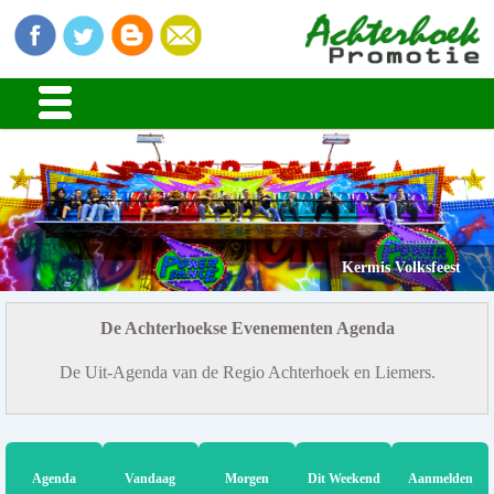
Kermis Volksfeest
De Achterhoekse Evenementen Agenda
De Uit-Agenda van de Regio Achterhoek en Liemers.
Agenda
Vandaag
Morgen
Dit Weekend
Aanmelden