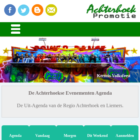
Kermis Volksfeest
De Achterhoekse Evenementen Agenda
De Uit-Agenda van de Regio Achterhoek en Liemers.
Agenda
Vandaag
Morgen
Dit Weekend
Aanmelden