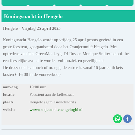
Koningsnacht in Hengelo
Hengelo - Vrijdag 25 april 2025
Koningsnacht Hengelo wordt op vrijdag 25 april groots gevierd in een
grote feesttent, georganiseerd door het Oranjecomité Hengelo. Met
optredens van The GreenMonkeys, DJ Roy en Monique Smiter belooft het
een feestelijke avond te worden vol muziek en gezelligheid.
De dresscode is a touch of orange, de entree is vanaf 16 jaar en tickets
kosten € 16,00 in de voorverkoop.
aanvang
19:00 uur.
locatie
Feesttent aan de Leliestraat
plaats
Hengelo (gem. Bronckhorst)
website
www.oranjecomitehengelogld.nl