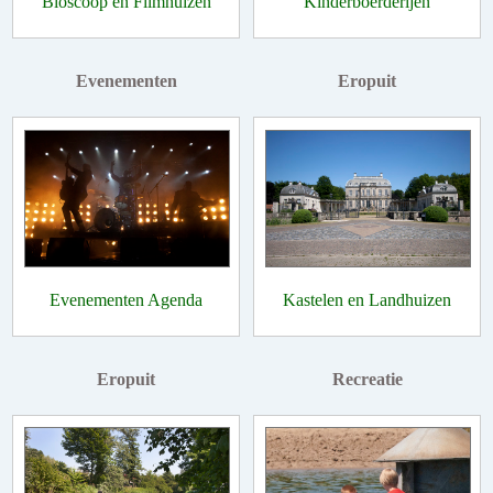
Bioscoop en Filmhuizen
Kinderboerderijen
Evenementen
Eropuit
Evenementen Agenda
Kastelen en Landhuizen
Eropuit
Recreatie