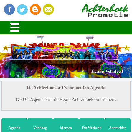
Kermis Volksfeest
De Achterhoekse Evenementen Agenda
De Uit-Agenda van de Regio Achterhoek en Liemers.
Agenda
Vandaag
Morgen
Dit Weekend
Aanmelden