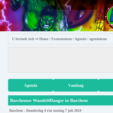
U bevindt zich ⇒
Home
/ Evenementen /
Agenda
/ agendaitem
Agenda
Vandaag
Barchemse Wandel4Daagse in Barchem
Barchem - Donderdag 4 t/m zondag 7 juli 2024