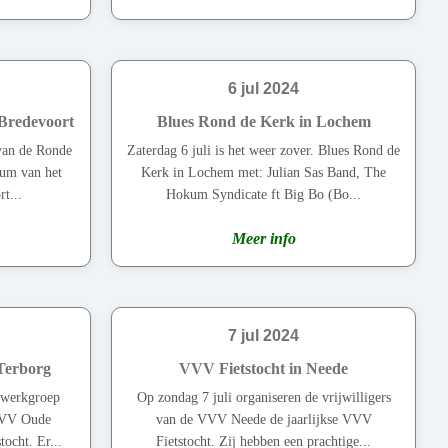
6 jul 2024
 Bredevoort
Blues Rond de Kerk in Lochem
 van de Ronde
Zaterdag 6 juli is het weer zover. Blues Rond de
rum van het
Kerk in Lochem met: Julian Sas Band, The
t...
Hokum Syndicate ft Big Bo (Bo...
Meer info
7 jul 2024
Terborg
VVV Fietstocht in Neede
e werkgroep
Op zondag 7 juli organiseren de vrijwilligers
VVV Oude
van de VVV Neede de jaarlijkse VVV
ocht. Er...
Fietstocht. Zij hebben een prachtige...