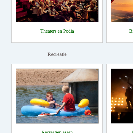
Theaters en Podia
B
Recreatie
Recreatieplassen