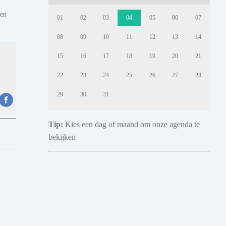
den
01
02
03
04
05
06
07
08
09
10
11
12
13
14
15
16
17
18
19
20
21
22
23
24
25
26
27
28
29
30
31
Tip:
Kies een dag of maand om onze agenda te
bekijken