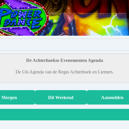
De Achterhoekse Evenementen Agenda
De Uit-Agenda van de Regio Achterhoek en Liemers.
Morgen
Dit Weekend
Aanmelden