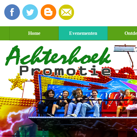
Home
Evenementen
Ontd