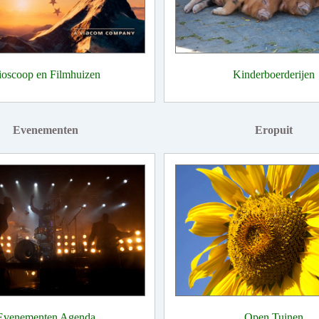
ioscoop en Filmhuizen
Kinderboerderijen
Evenementen
Eropuit
Evenementen Agenda
Open Tuinen