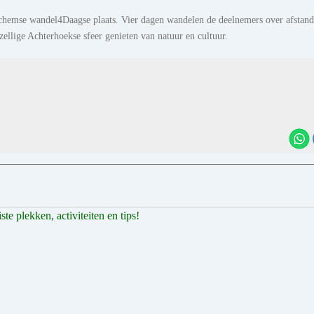
archemse wandel4Daagse plaats. Vier dagen wandelen de deelnemers over afstan
ellige Achterhoekse sfeer genieten van natuur en cultuur.
e plekken, activiteiten en tips!