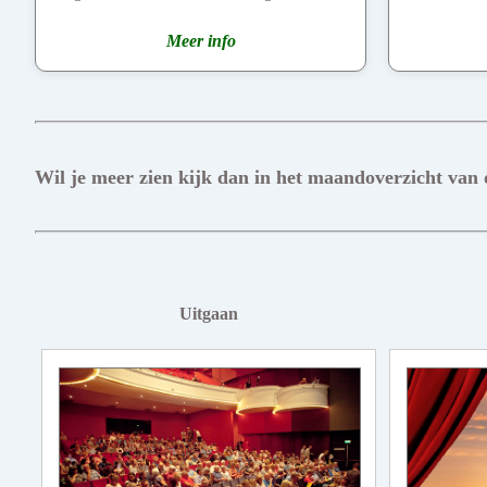
Meer info
Wil je meer zien kijk dan in het maandoverzicht van
Uitgaan