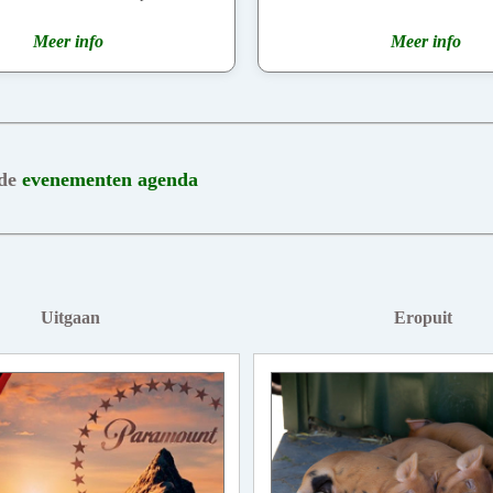
Meer info
Meer info
 de
evenementen agenda
Uitgaan
Eropuit