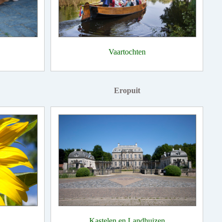
Vaartochten
Eropuit
Kastelen en Landhuizen