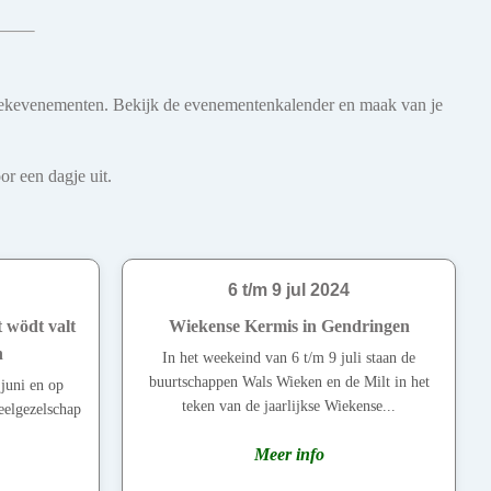
 muziekevenementen. Bekijk de evenementenkalender en maak van je
r een dagje uit.
6 t/m 9 jul 2024
 wödt valt
Wiekense Kermis in Gendringen
n
In het weekeind van 6 t/m 9 juli staan de
buurtschappen Wals Wieken en de Milt in het
juni en op
teken van de jaarlijkse Wiekense...
neelgezelschap
Meer info