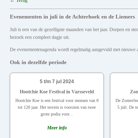
← Terug
Evenementen in juli in de Achterhoek en de Liemers
Juli is een van de gezelligste maanden van het jaar. Dorpen en s
bezoek een compleet dagje uit.
De evenementenagenda wordt regelmatig aangevuld met nieuwe act
Ook in dezelfde periode
5 t/m 7 jul 2024
Hootchie Koe Festival in Varsseveld
Zom
Hootchie Koe is een festival voor mensen van 0
De Zomerfees
tot 120 jaar. Het terrein is voorzien van twee
5 juli. De t
grote podia voor...
Meer info