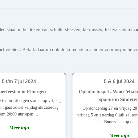
teden staan in het teken van schuttersfeesten, kermissen, festivals en
iviteiten. Bekijk daarom ook de komende maanden voor inspiratie voo
5 t/m 7 jul 2024
5 & 6 jul 2024
erfeesten in Eibergen
Openluchtspel - Waor 'ehakt
späöne in Sindere
ten in Eibergen starten op vrijdag
ent gaat zowel vrijdag als zaterdag
Op donderdag 27 en vrijdag 28 
om 20:00 uur open....
vrijdag 5 en zaterdag 6 juli zal to
’t Buurtschap op de...
Meer info
Meer info