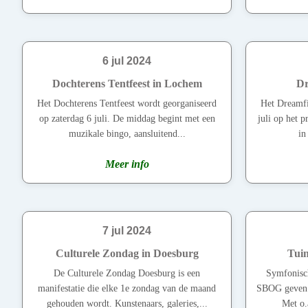
6 jul 2024
Dochterens Tentfeest in Lochem
Dr
Het Dochterens Tentfeest wordt georganiseerd
Het Dreamfi
op zaterdag 6 juli. De middag begint met een
juli op het p
muzikale bingo, aansluitend...
in
Meer info
7 jul 2024
Culturele Zondag in Doesburg
Tuin
De Culturele Zondag Doesburg is een
Symfonisch
manifestatie die elke 1e zondag van de maand
SBOG geven o
gehouden wordt. Kunstenaars, galeries,...
Met o.