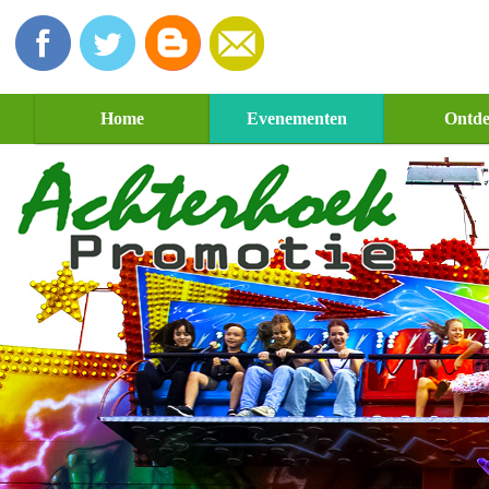
Home
Evenementen
Ontd