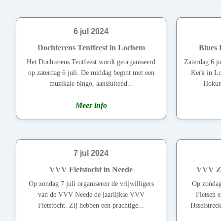
6 jul 2024
Dochterens Tentfeest in Lochem
Blues
Het Dochterens Tentfeest wordt georganiseerd
Zaterdag 6 ju
op zaterdag 6 juli. De middag begint met een
Kerk in L
muzikale bingo, aansluitend...
Hokum
Meer info
7 jul 2024
VVV Fietstocht in Neede
VVV Zo
Op zondag 7 juli organiseren de vrijwilligers
Op zondag 
van de VVV Neede de jaarlijkse VVV
Fietsen
Fietstocht. Zij hebben een prachtige...
IJsselstre