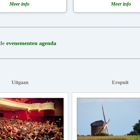
Meer info
Meer info
 de
evenementen agenda
Uitgaan
Eropuit