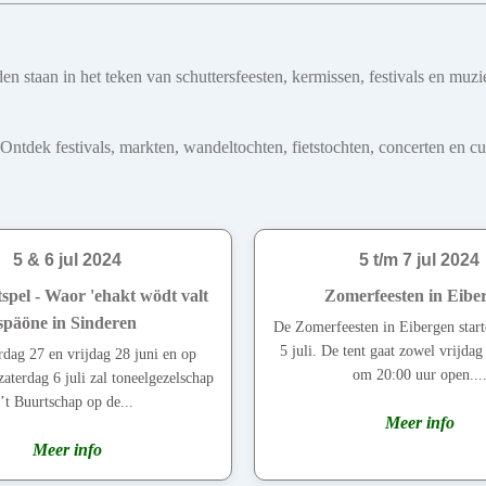
teden staan in het teken van schuttersfeesten, kermissen, festivals en
dek festivals, markten, wandeltochten, fietstochten, concerten en cultu
5 & 6 jul 2024
5 t/m 7 jul 2024
spel - Waor 'ehakt wödt valt
Zomerfeesten in Eibe
späöne in Sinderen
De Zomerfeesten in Eibergen start
5 juli. De tent gaat zowel vrijdag
dag 27 en vrijdag 28 juni en op
om 20:00 uur open...
zaterdag 6 juli zal toneelgezelschap
’t Buurtschap op de...
Meer info
Meer info