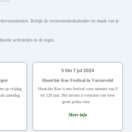
 muziekevenementen. Bekijk de evenementenkalender en maak van je
rele activiteiten in de regio.
5 t/m 7 jul 2024
rgen
Hootchie Koe Festival in Varsseveld
en op vrijdag
Hootchie Koe is een festival voor mensen van 0
 als zaterdag
tot 120 jaar. Het terrein is voorzien van twee
.
grote podia voor...
Meer info