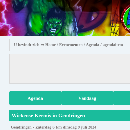
U bevindt zich ⇒
Home
/ Evenementen /
Agenda
/ agendaitem
Agenda
Vandaag
Wiekense Kermis in Gendringen
Gendringen - Zaterdag 6 t/m dinsdag 9 juli 2024