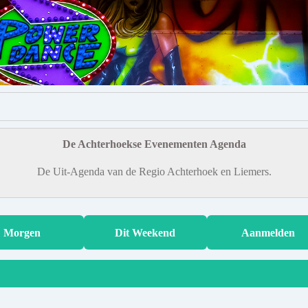
De Achterhoekse Evenementen Agenda
De Uit-Agenda van de Regio Achterhoek en Liemers.
Morgen
Dit Weekend
Aanmelden