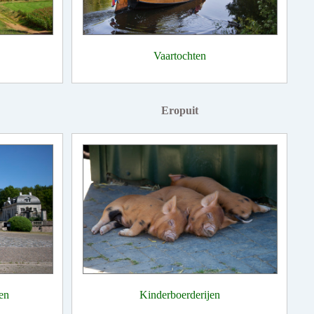
Vaartochten
Eropuit
en
Kinderboerderijen