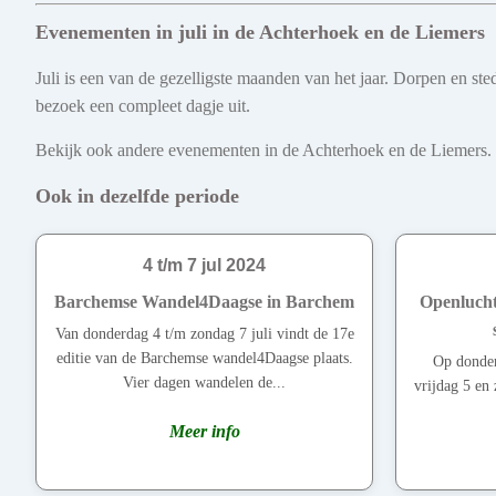
Evenementen in juli in de Achterhoek en de Liemers
Juli is een van de gezelligste maanden van het jaar. Dorpen en s
bezoek een compleet dagje uit.
Bekijk ook andere evenementen in de Achterhoek en de Liemers. Ont
Ook in dezelfde periode
4 t/m 7 jul 2024
Barchemse Wandel4Daagse in Barchem
Openlucht
Van donderdag 4 t/m zondag 7 juli vindt de 17e
editie van de Barchemse wandel4Daagse plaats.
Op donder
Vier dagen wandelen de...
vrijdag 5 en 
Meer info