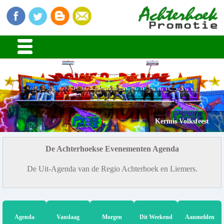
Kermis Volksfeest
De Achterhoekse Evenementen Agenda
De Uit-Agenda van de Regio Achterhoek en Liemers.
Agenda
Vandaag
Morgen
Dit Weekend
Aanmelden