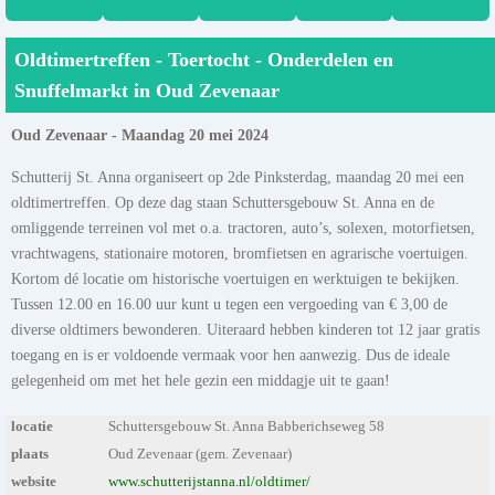
Oldtimertreffen - Toertocht - Onderdelen en
Snuffelmarkt in Oud Zevenaar
Oud Zevenaar - Maandag 20 mei 2024
Schutterij St. Anna organiseert op 2de Pinksterdag, maandag 20 mei een
oldtimertreffen. Op deze dag staan Schuttersgebouw St. Anna en de
omliggende terreinen vol met o.a. tractoren, auto’s, solexen, motorfietsen,
vrachtwagens, stationaire motoren, bromfietsen en agrarische voertuigen.
Kortom dé locatie om historische voertuigen en werktuigen te bekijken.
Tussen 12.00 en 16.00 uur kunt u tegen een vergoeding van € 3,00 de
diverse oldtimers bewonderen. Uiteraard hebben kinderen tot 12 jaar gratis
toegang en is er voldoende vermaak voor hen aanwezig. Dus de ideale
gelegenheid om met het hele gezin een middagje uit te gaan!
locatie
Schuttersgebouw St. Anna Babberichseweg 58
plaats
Oud Zevenaar (gem. Zevenaar)
website
www.schutterijstanna.nl/oldtimer/