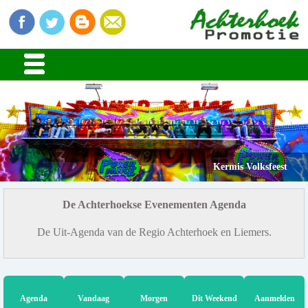
Kermis Volksfeest
De Achterhoekse Evenementen Agenda
De Uit-Agenda van de Regio Achterhoek en Liemers.
Agenda
Vandaag
Morgen
Dit Weekend
Aanmelden