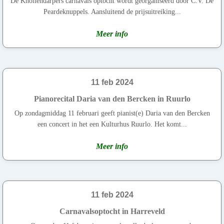
De Knollendarpers carnavals optocht wordt georganiseerd door C.V. De
Peardeknuppels. Aansluitend de prijsuitreiking...
Meer info
11 feb 2024
Pianorecital Daria van den Bercken in Ruurlo
Op zondagmiddag 11 februari geeft pianist(e) Daria van den Bercken
een concert in het een Kulturhus Ruurlo. Het komt...
Meer info
11 feb 2024
Carnavalsoptocht in Harreveld