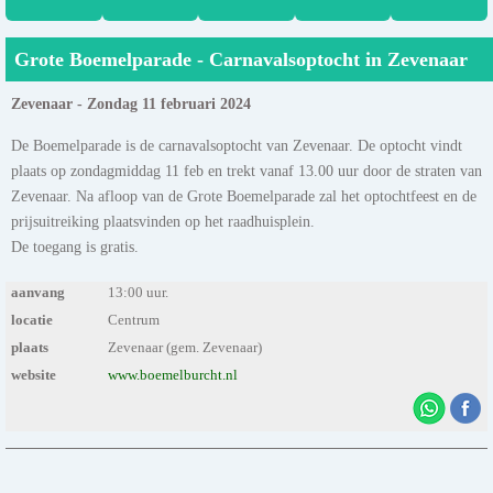
Grote Boemelparade - Carnavalsoptocht in Zevenaar
Zevenaar - Zondag 11 februari 2024
De Boemelparade is de carnavalsoptocht van Zevenaar. De optocht vindt
plaats op zondagmiddag 11 feb en trekt vanaf 13.00 uur door de straten van
Zevenaar. Na afloop van de Grote Boemelparade zal het optochtfeest en de
prijsuitreiking plaatsvinden op het raadhuisplein.
De toegang is gratis.
aanvang
13:00 uur.
locatie
Centrum
plaats
Zevenaar (gem. Zevenaar)
website
www.boemelburcht.nl