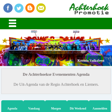
Kermis Volksfeest
De Achterhoekse Evenementen Agenda
De Uit-Agenda van de Regio Achterhoek en Liemers.
Agenda
Vandaag
Morgen
Dit Weekend
Aanmelden