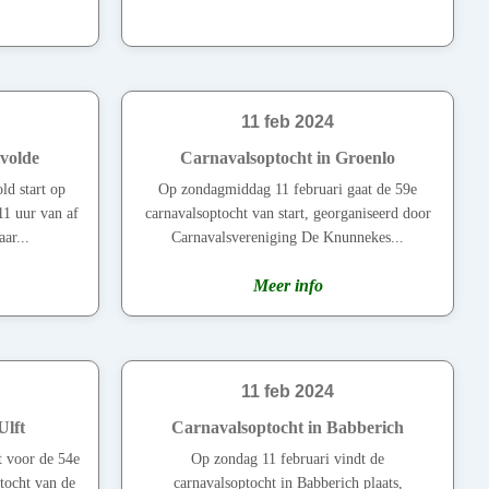
11 feb 2024
lvolde
Carnavalsoptocht in Groenlo
ld start op
Op zondagmiddag 11 februari gaat de 59e
1 uur van af
carnavalsoptocht van start, georganiseerd door
ar...
Carnavalsvereniging De Knunnekes...
Meer info
11 feb 2024
Ulft
Carnavalsoptocht in Babberich
t voor de 54e
Op zondag 11 februari vindt de
tocht van de
carnavalsoptocht in Babberich plaats,