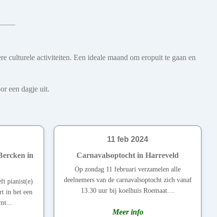
re culturele activiteiten. Een ideale maand om eropuit te gaan en
r een dagje uit.
11 feb 2024
Bercken in
Carnavalsoptocht in Harreveld
Op zondag 11 februari verzamelen alle
deelnemers van de carnavalsoptocht zich vanaf
t pianist(e)
13.30 uur bij koelhuis Roemaat....
t in het een
mt...
Meer info