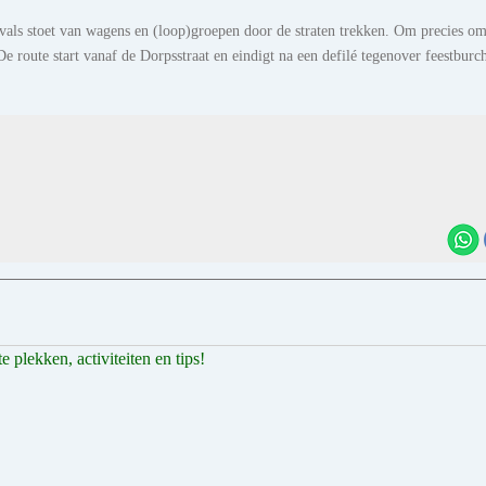
als stoet van wagens en (loop)groepen door de straten trekken. Om precies o
e route start vanaf de Dorpsstraat en eindigt na een defilé tegenover feestburc
 plekken, activiteiten en tips!