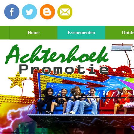
Home
Evenementen
Ontd