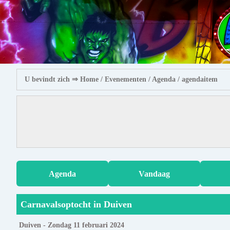
U bevindt zich ⇒
Home
/ Evenementen /
Agenda
/ agendaitem
Agenda
Vandaag
Carnavalsoptocht in Duiven
Duiven - Zondag 11 februari 2024