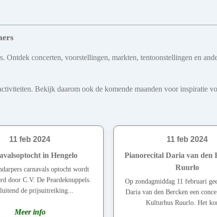
mers
s. Ontdek concerten, voorstellingen, markten, tentoonstellingen en ande
iviteiten. Bekijk daarom ook de komende maanden voor inspiratie voo
11 feb 2024
11 feb 2024
valsoptocht in Hengelo
Pianorecital Daria van den 
Ruurlo
darpers carnavals optocht wordt
erd door C.V. De Peardeknuppels.
Op zondagmiddag 11 februari geef
uitend de prijsuitreiking...
Daria van den Bercken een concer
Kulturhus Ruurlo. Het ko
Meer info