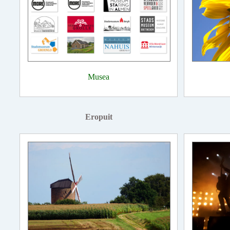
Musea
Eropuit