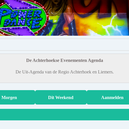
De Achterhoekse Evenementen Agenda
De Uit-Agenda van de Regio Achterhoek en Liemers.
Morgen
Dit Weekend
Aanmelden