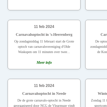
11 feb 2024
Carnavalsoptocht in 's-Heerenberg
Car
Op zondagmiddag 11 februari start de Grote
De optoc
optoch van carnavalsvereniging d'Olde
zondagmidda
Waskupen om 11 minuten over twee...
de Koni
Meer info
11 feb 2024
Carnavalsoptocht in Neede
Winte
De de grote carnavals-optocht in Neede
Zondag 11 
georganiseerd door NCG de Vlearmuze vindt
sportcomm