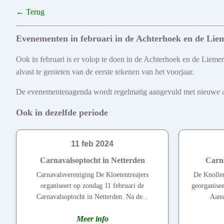
← Terug
Evenementen in februari in de Achterhoek en de Lie
Ook in februari is er volop te doen in de Achterhoek en de Liemer
alvast te genieten van de eerste tekenen van het voorjaar.
De evenementenagenda wordt regelmatig aangevuld met nieuwe act
Ook in dezelfde periode
11 feb 2024
Carnavalsoptocht in Netterden
Carna
Carnavalsvereniging De Kloetentreajers
De Knollen
organiseert op zondag 11 februari de
georganise
Carnavalsoptocht in Netterden. Na de...
Aansl
Meer info