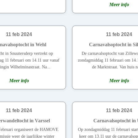
Meer info
11 feb 2024
11 feb 2024
navalsoptocht in Wehl
Carnavalsoptocht in Si
ht in Snuutersderp vertrekt op
De carnavalsoptocht van Zillewo
g 11 februari om 14.11 uur vanaf
zondagmiddag 11 februari om 14.1
ngin Wilhelminastraat. Na...
de Marktstraat. Van huis na
Meer info
Meer info
11 feb 2024
11 feb 2024
rwandeltocht in Varssel
Carnavalsoptocht in 
februari organiseert de HAMOVE
Op zondagmiddag 11 februari star
issie weer de jaarlijkse winter
keer om 13.11 uur de carnavalsop