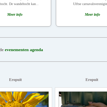
tocht. De wandeltocht kan...
Ulftse carnavalsverenigin
Meer info
Meer info
 de
evenementen agenda
Eropuit
Eropuit