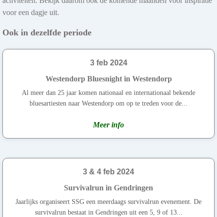
activiteiten. Bekijk daarom ook de komende maanden voor inspiratie
voor een dagje uit.
Ook in dezelfde periode
3 feb 2024
Westendorp Bluesnight in Westendorp
Al meer dan 25 jaar komen nationaal en internationaal bekende
bluesartiesten naar Westendorp om op te treden voor de...
Meer info
3 & 4 feb 2024
Survivalrun in Gendringen
Jaarlijks organiseert SSG een meerdaags survivalrun evenement. De
survivalrun bestaat in Gendringen uit een 5, 9 of 13...