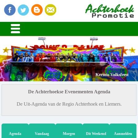
Kermis Volksfeest
De Achterhoekse Evenementen Agenda
De Uit-Agenda van de Regio Achterhoek en Liemers.
Agenda
Vandaag
Morgen
Dit Weekend
Aanmelden