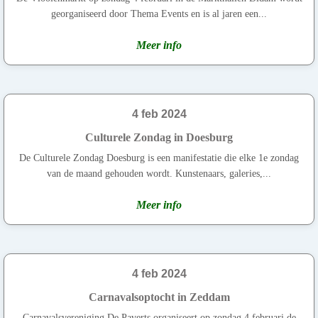
georganiseerd door Thema Events en is al jaren een...
Meer info
4 feb 2024
Culturele Zondag in Doesburg
De Culturele Zondag Doesburg is een manifestatie die elke 1e zondag
van de maand gehouden wordt. Kunstenaars, galeries,...
Meer info
4 feb 2024
Carnavalsoptocht in Zeddam
Carnavalsvereniging De Paverts organiseert op zondag 4 februari de