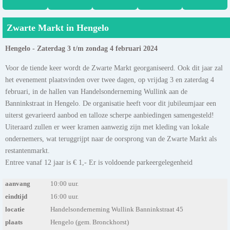
Zwarte Markt in Hengelo
Hengelo - Zaterdag 3 t/m zondag 4 februari 2024
Voor de tiende keer wordt de Zwarte Markt georganiseerd. Ook dit jaar zal
het evenement plaatsvinden over twee dagen, op vrijdag 3 en zaterdag 4
februari, in de hallen van Handelsonderneming Wullink aan de
Banninkstraat in Hengelo. De organisatie heeft voor dit jubileumjaar een
uiterst gevarieerd aanbod en talloze scherpe aanbiedingen samengesteld!
Uiteraard zullen er weer kramen aanwezig zijn met kleding van lokale
ondernemers, wat teruggrijpt naar de oorsprong van de Zwarte Markt als
restantenmarkt.
Entree vanaf 12 jaar is € 1,- Er is voldoende parkeergelegenheid
aanvang
10:00 uur.
eindtijd
16:00 uur.
locatie
Handelsonderneming Wullink Banninkstraat 45
plaats
Hengelo (gem. Bronckhorst)