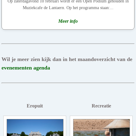
Op zaterdagavond 10 februari wordt er een Open Podium gehouden in
Muziekcafe de Lantaern. Op het programma staan:...
Meer info
Wil je meer zien kijk dan in het maandoverzicht van de
evenementen agenda
Eropuit
Recreatie