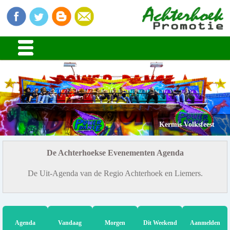
Kermis Volksfeest
De Achterhoekse Evenementen Agenda
De Uit-Agenda van de Regio Achterhoek en Liemers.
Agenda
Vandaag
Morgen
Dit Weekend
Aanmelden