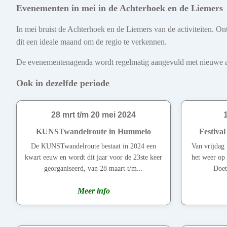
Evenementen in mei in de Achterhoek en de Liemers
In mei bruist de Achterhoek en de Liemers van de activiteiten. On
dit een ideale maand om de regio te verkennen.
De evenementenagenda wordt regelmatig aangevuld met nieuwe act
Ook in dezelfde periode
28 mrt t/m 20 mei 2024
KUNSTwandelroute in Hummelo
Festiva
De KUNSTwandelroute bestaat in 2024 een
Van vrijdag
kwart eeuw en wordt dit jaar voor de 23ste keer
het weer op
georganiseerd, van 28 maart t/m...
Doet
Meer info