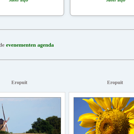
 de
evenementen agenda
Eropuit
Eropuit