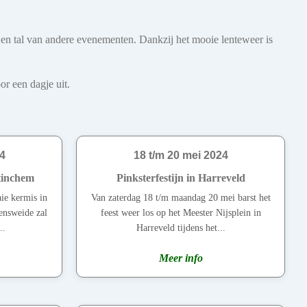
s en tal van andere evenementen. Dankzij het mooie lenteweer is
r een dagje uit.
4
18 t/m 20 mei 2024
tinchem
Pinksterfestijn in Harreveld
aie kermis in
Van zaterdag 18 t/m maandag 20 mei barst het
ensweide zal
feest weer los op het Meester Nijsplein in
..
Harreveld tijdens het...
Meer info