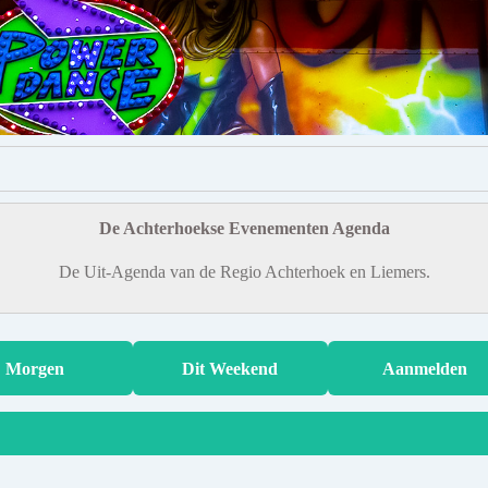
De Achterhoekse Evenementen Agenda
De Uit-Agenda van de Regio Achterhoek en Liemers.
Morgen
Dit Weekend
Aanmelden