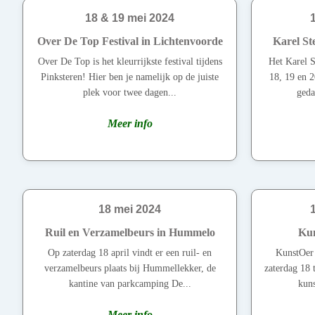
18 & 19 mei 2024
Over De Top Festival in Lichtenvoorde
Karel St
Over De Top is het kleurrijkste festival tijdens
Het Karel S
Pinksteren! Hier ben je namelijk op de juiste
18, 19 en 2
plek voor twee dagen...
geda
Meer info
18 mei 2024
Ruil en Verzamelbeurs in Hummelo
Kun
Op zaterdag 18 april vindt er een ruil- en
KunstOer 
verzamelbeurs plaats bij Hummellekker, de
zaterdag 18
kantine van parkcamping De...
kuns
Meer info