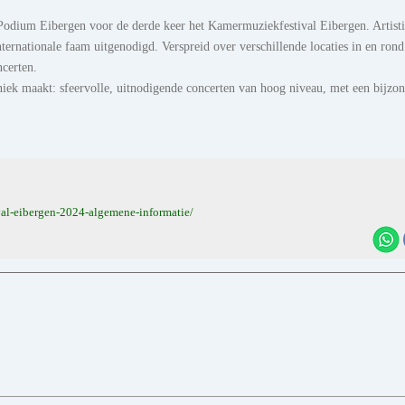
Podium Eibergen voor de derde keer het Kamermuziekfestival Eibergen. Artist
ternationale faam uitgenodigd. Verspreid over verschillende locaties in en rond
ncerten.
iek maakt: sfeervolle, uitnodigende concerten van hoog niveau, met een bijzo
al-eibergen-2024-algemene-informatie/