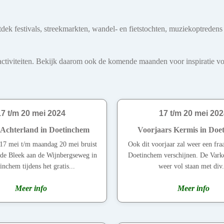
tdek festivals, streekmarkten, wandel- en fietstochten, muziekoptreden
iviteiten. Bekijk daarom ook de komende maanden voor inspiratie voo
17 t/m 20 mei 2024
17 t/m 20 mei 202
l Achterland in Doetinchem
Voorjaars Kermis in Doe
 17 mei t/m maandag 20 mei bruist
Ook dit voorjaar zal weer een fra
 de Bleek aan de Wijnbergseweg in
Doetinchem verschijnen. De Vark
inchem tijdens het gratis...
weer vol staan met div.
Meer info
Meer info