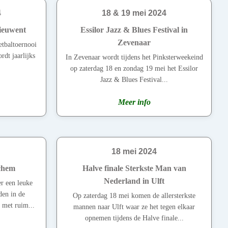
4
18 & 19 mei 2024
ieuwent
Essilor Jazz & Blues Festival in
Zevenaar
etbaltoernooi
rdt jaarlijks
In Zevenaar wordt tijdens het Pinksterweekeind
op zaterdag 18 en zondag 19 mei het Essilor
Jazz & Blues Festival...
Meer info
18 mei 2024
chem
Halve finale Sterkste Man van
Nederland in Ulft
r een leuke
en in de
Op zaterdag 18 mei komen de allersterkste
met ruim...
mannen naar Ulft waar ze het tegen elkaar
opnemen tijdens de Halve finale...