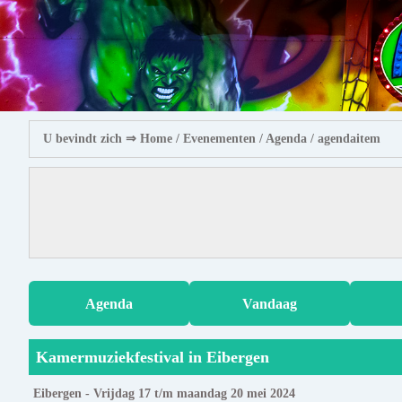
U bevindt zich ⇒
Home
/ Evenementen /
Agenda
/ agendaitem
Agenda
Vandaag
Kamermuziekfestival in Eibergen
Eibergen - Vrijdag 17 t/m maandag 20 mei 2024