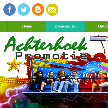
Home
Evenementen
Ontd