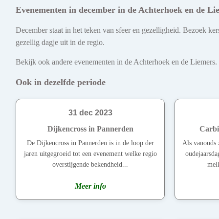
Evenementen in december in de Achterhoek en de Li
December staat in het teken van sfeer en gezelligheid. Bezoek kers
gezellig dagje uit in de regio.
Bekijk ook andere evenementen in de Achterhoek en de Liemers. Ont
Ook in dezelfde periode
31 dec 2023
Dijkencross in Pannerden
Carbi
De Dijkencross in Pannerden is in de loop der
Als vanouds 
jaren uitgegroeid tot een evenement welke regio
oudejaarsda
overstijgende bekendheid...
melk
Meer info