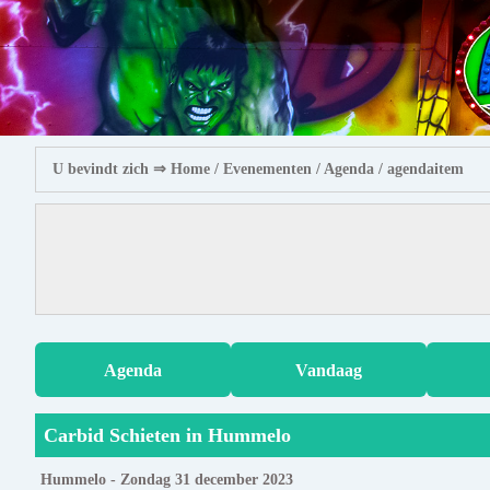
U bevindt zich ⇒
Home
/ Evenementen /
Agenda
/ agendaitem
Agenda
Vandaag
Carbid Schieten in Hummelo
Hummelo - Zondag 31 december 2023