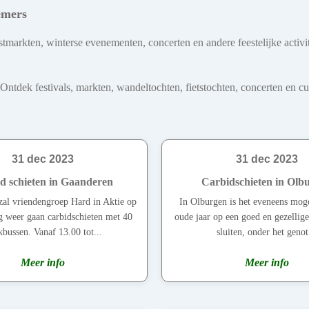
emers
tmarkten, winterse evenementen, concerten en andere feestelijke activit
dek festivals, markten, wandeltochten, fietstochten, concerten en cultu
31 dec 2023
31 dec 2023
d schieten in Gaanderen
Carbidschieten in Olb
zal vriendengroep Hard in Aktie op
In Olburgen is het eveneens mog
g weer gaan carbidschieten met 40
oude jaar op een goed en gezellige
bussen. Vanaf 13.00 tot...
sluiten, onder het genot
Meer info
Meer info