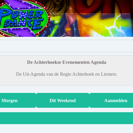
De Achterhoekse Evenementen Agenda
De Uit-Agenda van de Regio Achterhoek en Liemers.
Morgen
Dit Weekend
Aanmelden