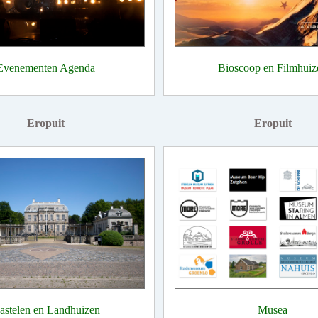
Evenementen Agenda
Bioscoop en Filmhuiz
Eropuit
Eropuit
astelen en Landhuizen
Musea