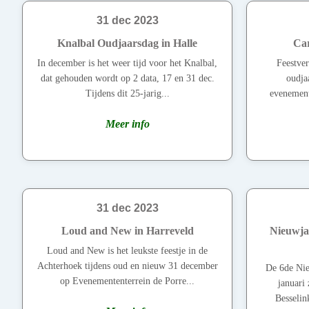
31 dec 2023
Knalbal Oudjaarsdag in Halle
Car
In december is het weer tijd voor het Knalbal,
Feestver
dat gehouden wordt op 2 data, 17 en 31 dec.
oudja
Tijdens dit 25-jarig...
evenement
Meer info
31 dec 2023
Loud and New in Harreveld
Nieuwja
Loud and New is het leukste feestje in de
Achterhoek tijdens oud en nieuw 31 december
De 6de Nie
op Evenemententerrein de Porre...
januari 
Besselin