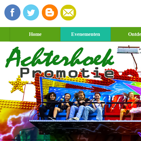
Home
Evenementen
Ontd