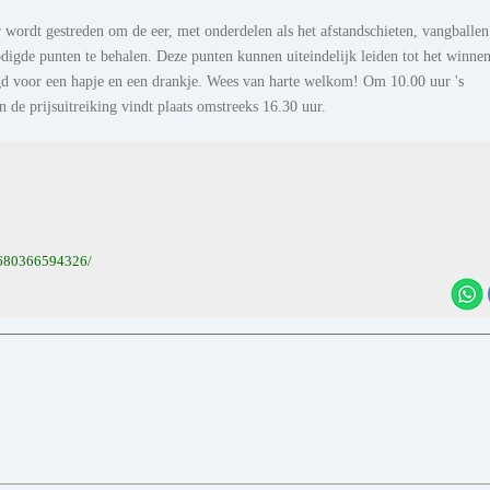
wordt gestreden om de eer, met onderdelen als het afstandschieten, vangballen
digde punten te behalen. Deze punten kunnen uiteindelijk leiden tot het winne
rgd voor een hapje en een drankje. Wees van harte welkom! Om 10.00 uur 's
 de prijsuitreiking vindt plaats omstreeks 16.30 uur.
1680366594326/