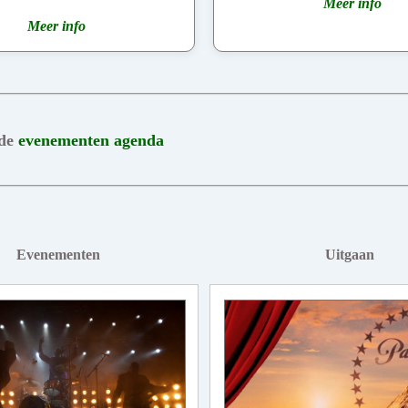
Meer info
Meer info
 de
evenementen agenda
Evenementen
Uitgaan