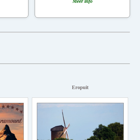
Meer info
Eropuit