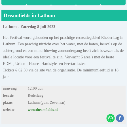
Dreamfields in Lathum
Lathum - Zaterdag 8 juli 2023
Het Festival word gehouden op het prachtige recreatiegebied Rhederlaag in
Lathum. Een prachtig uitzicht over het water, met de boten, heuvels op de
achtergrond en een mind-blowing zonsondergang heeft zich bewezen als de
ideale locatie voor een festival te zijn. Verwacht 6 area’s met de beste
EDM-, Urban-, House- Hardstyle- en Feestartiesten.
Tickets € 62.50 via de site van de organisatie. De minimumleeftijd is 18
jaar.
aanvang
12:00 uur.
locatie
Rederlaag
plaats
Lathum (gem. Zevenaar)
website
www.dreamfields.nl