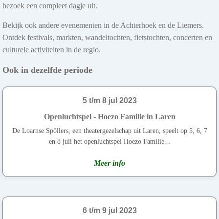
bezoek een compleet dagje uit.
Bekijk ook andere evenementen in de Achterhoek en de Liemers.
Ontdek festivals, markten, wandeltochten, fietstochten, concerten en
culturele activiteiten in de regio.
Ook in dezelfde periode
5 t/m 8 jul 2023
Openluchtspel - Hoezo Familie in Laren
De Loarnse Spöllers, een theatergezelschap uit Laren, speelt op 5, 6, 7
en 8 juli het openluchtspel Hoezo Familie...
Meer info
6 t/m 9 jul 2023