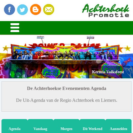
Kermis Volksfeest
De Achterhoekse Evenementen Agenda
De Uit-Agenda van de Regio Achterhoek en Liemers.
Agenda
Vandaag
Morgen
Dit Weekend
Aanmelden