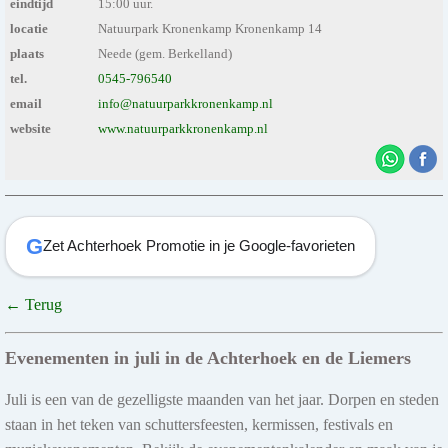
eindtijd
15:00 uur.
locatie
Natuurpark Kronenkamp Kronenkamp 14
plaats
Neede (gem. Berkelland)
tel.
0545-796540
email
info@natuurparkkronenkamp.nl
website
www.natuurparkkronenkamp.nl
G
Zet Achterhoek Promotie in je Google-favorieten
← Terug
Evenementen in juli in de Achterhoek en de Liemers
Juli is een van de gezelligste maanden van het jaar. Dorpen en steden
staan in het teken van schuttersfeesten, kermissen, festivals en