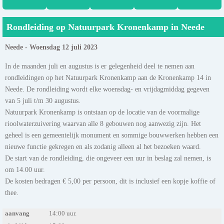
Rondleiding op Natuurpark Kronenkamp in Neede
Neede - Woensdag 12 juli 2023
In de maanden juli en augustus is er gelegenheid deel te nemen aan
rondleidingen op het Natuurpark Kronenkamp aan de Kronenkamp 14 in
Neede. De rondleiding wordt elke woensdag- en vrijdagmiddag gegeven
van 5 juli t/m 30 augustus.
Natuurpark Kronenkamp is ontstaan op de locatie van de voormalige
rioolwaterzuivering waarvan alle 8 gebouwen nog aanwezig zijn. Het
geheel is een gemeentelijk monument en sommige bouwwerken hebben een
nieuwe functie gekregen en als zodanig alleen al het bezoeken waard.
De start van de rondleiding, die ongeveer een uur in beslag zal nemen, is
om 14.00 uur.
De kosten bedragen € 5,00 per persoon, dit is inclusief een kopje koffie of
thee.
aanvang
14:00 uur.