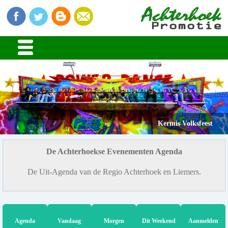
Kermis Volksfeest
De Achterhoekse Evenementen Agenda
De Uit-Agenda van de Regio Achterhoek en Liemers.
Agenda
Vandaag
Morgen
Dit Weekend
Aanmelden