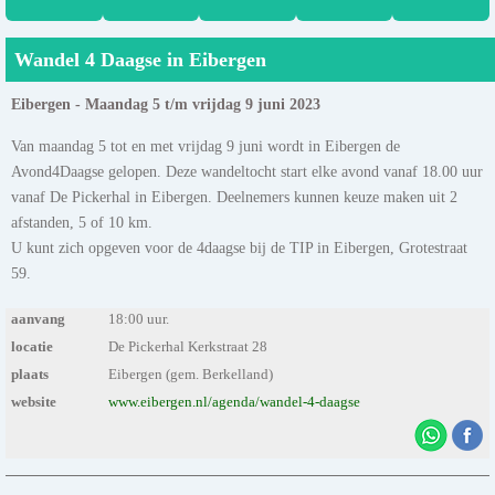
Wandel 4 Daagse in Eibergen
Eibergen - Maandag 5 t/m vrijdag 9 juni 2023
Van maandag 5 tot en met vrijdag 9 juni wordt in Eibergen de
Avond4Daagse gelopen. Deze wandeltocht start elke avond vanaf 18.00 uur
vanaf De Pickerhal in Eibergen. Deelnemers kunnen keuze maken uit 2
afstanden, 5 of 10 km.
U kunt zich opgeven voor de 4daagse bij de TIP in Eibergen, Grotestraat
59.
aanvang
18:00 uur.
locatie
De Pickerhal Kerkstraat 28
plaats
Eibergen (gem. Berkelland)
website
www.eibergen.nl/agenda/wandel-4-daagse