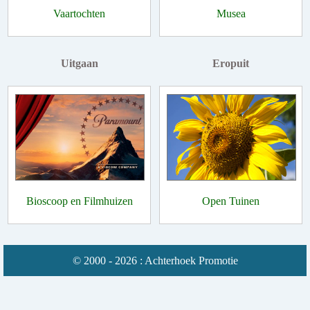
Vaartochten
Musea
Uitgaan
Eropuit
Bioscoop en Filmhuizen
Open Tuinen
© 2000 - 2026 : Achterhoek Promotie