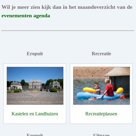
Wil je meer zien kijk dan in het maandoverzicht van de
evenementen agenda
Eropuit
Recreatie
Kastelen en Landhuizen
Recreatieplassen
Eropuit
Uitgaan