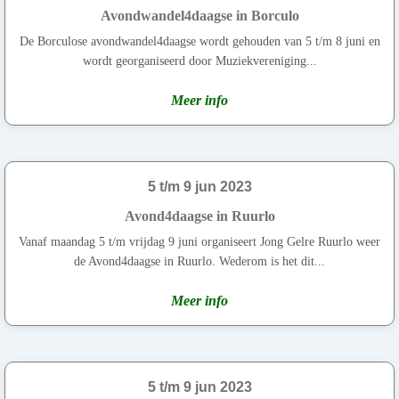
Avondwandel4daagse in Borculo
De Borculose avondwandel4daagse wordt gehouden van 5 t/m 8 juni en
wordt georganiseerd door Muziekvereniging...
Meer info
5 t/m 9 jun 2023
Avond4daagse in Ruurlo
Vanaf maandag 5 t/m vrijdag 9 juni organiseert Jong Gelre Ruurlo weer
de Avond4daagse in Ruurlo. Wederom is het dit...
Meer info
5 t/m 9 jun 2023