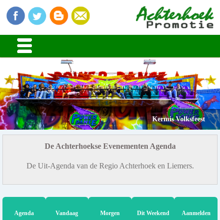
Kermis Volksfeest
De Achterhoekse Evenementen Agenda
De Uit-Agenda van de Regio Achterhoek en Liemers.
Agenda
Vandaag
Morgen
Dit Weekend
Aanmelden