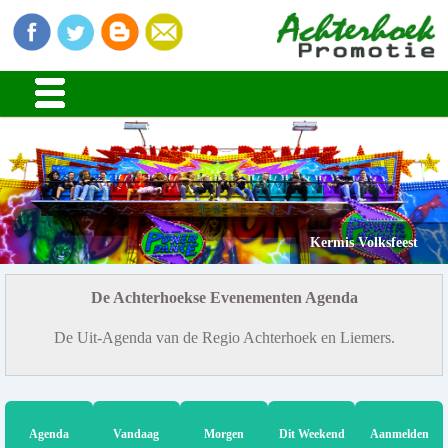
Kermis Volksfeest
De Achterhoekse Evenementen Agenda
De Uit-Agenda van de Regio Achterhoek en Liemers.
Agenda
Vandaag
Morgen
Dit Weekend
Aanmelden