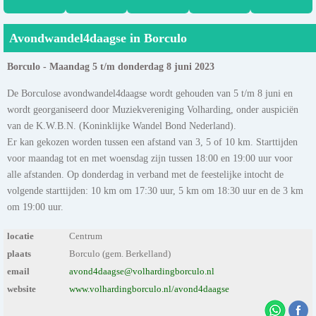
Avondwandel4daagse in Borculo
Borculo - Maandag 5 t/m donderdag 8 juni 2023
De Borculose avondwandel4daagse wordt gehouden van 5 t/m 8 juni en
wordt georganiseerd door Muziekvereniging Volharding, onder auspiciën
van de K.W.B.N. (Koninklijke Wandel Bond Nederland).
Er kan gekozen worden tussen een afstand van 3, 5 of 10 km. Starttijden
voor maandag tot en met woensdag zijn tussen 18:00 en 19:00 uur voor
alle afstanden. Op donderdag in verband met de feestelijke intocht de
volgende starttijden: 10 km om 17:30 uur, 5 km om 18:30 uur en de 3 km
om 19:00 uur.
locatie
Centrum
plaats
Borculo (gem. Berkelland)
email
avond4daagse@volhardingborculo.nl
website
www.volhardingborculo.nl/avond4daagse