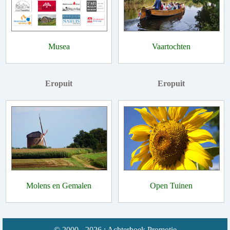
Musea
Vaartochten
Eropuit
Eropuit
Molens en Gemalen
Open Tuinen
© 2000 - 2026 : Achterhoek Promotie