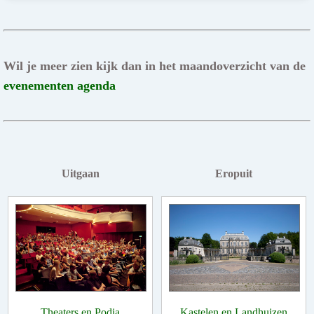
Wil je meer zien kijk dan in het maandoverzicht van de
evenementen agenda
Uitgaan
Eropuit
Theaters en Podia
Kastelen en Landhuizen