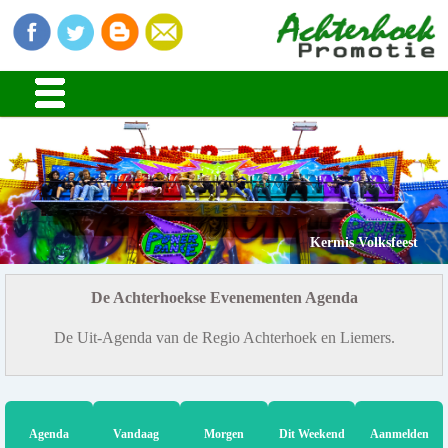
Kermis Volksfeest
De Achterhoekse Evenementen Agenda
De Uit-Agenda van de Regio Achterhoek en Liemers.
Agenda
Vandaag
Morgen
Dit Weekend
Aanmelden