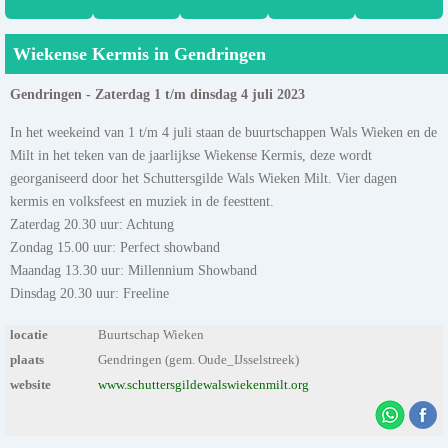
Wiekense Kermis in Gendringen
Gendringen - Zaterdag 1 t/m dinsdag 4 juli 2023
In het weekeind van 1 t/m 4 juli staan de buurtschappen Wals Wieken en de
Milt in het teken van de jaarlijkse Wiekense Kermis, deze wordt
georganiseerd door het Schuttersgilde Wals Wieken Milt. Vier dagen
kermis en volksfeest en muziek in de feesttent.
Zaterdag 20.30 uur: Achtung
Zondag 15.00 uur: Perfect showband
Maandag 13.30 uur: Millennium Showband
Dinsdag 20.30 uur: Freeline
locatie
Buurtschap Wieken
plaats
Gendringen (gem. Oude_IJsselstreek)
website
www.schuttersgildewalswiekenmilt.org