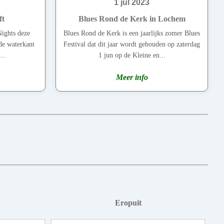
1 jul 2023
ft
Blues Rond de Kerk in Lochem
Nights deze
Blues Rond de Kerk is een jaarlijks zomer Blues
de waterkant
Festival dat dit jaar wordt gehouden op zaterdag
...
1 jun op de Kleine en...
Meer info
Eropuit