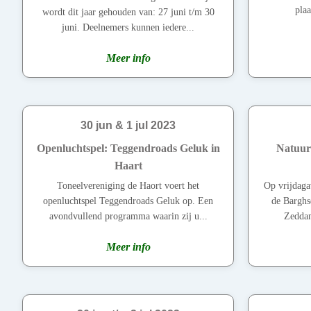
plaa
wordt dit jaar gehouden van: 27 juni t/m 30
juni. Deelnemers kunnen iedere...
Meer info
30 jun & 1 jul 2023
Openluchtspel: Teggendroads Geluk in
Natuur
Haart
Toneelvereniging de Haort voert het
Op vrijdaga
openluchtspel Teggendroads Geluk op. Een
de Barghs
avondvullend programma waarin zij u...
Zeddam
Meer info