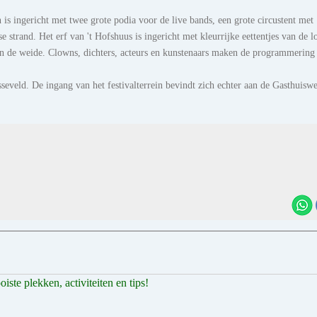
n is ingericht met twee grote podia voor de live bands, een grote circustent met
 strand. Het erf van 't Hofshuus is ingericht met kleurrijke eettentjes van de l
in de weide. Clowns, dichters, acteurs en kunstenaars maken de programmering
sseveld. De ingang van het festivalterrein bevindt zich echter aan de Gasthuisw
ste plekken, activiteiten en tips!