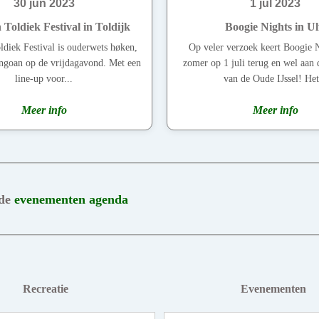
30 jun 2023
1 jul 2023
 Toldiek Festival in Toldijk
Boogie Nights in Ul
ldiek Festival is ouderwets høken,
Op veler verzoek keert Boogie 
ngoan op de vrijdagavond. Met een
zomer op 1 juli terug en wel aan 
line-up voor...
van de Oude IJssel! Het
Meer info
Meer info
 de
evenementen agenda
Recreatie
Evenementen