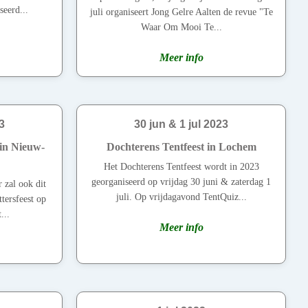
eerd...
juli organiseert Jong Gelre Aalten de revue "Te
Waar Om Mooi Te...
Meer info
3
30 jun & 1 jul 2023
 in Nieuw-
Dochterens Tentfeest in Lochem
Het Dochterens Tentfeest wordt in 2023
georganiseerd op vrijdag 30 juni & zaterdag 1
 zal ook dit
juli. Op vrijdagavond TentQuiz...
tersfeest op
...
Meer info