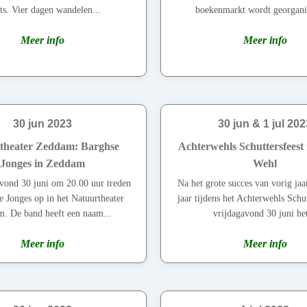
ts. Vier dagen wandelen...
boekenmarkt wordt georganis
Meer info
Meer info
30 jun 2023
30 jun & 1 jul 202
theater Zeddam: Barghse
Achterwehls Schuttersfeest
Jonges in Zeddam
Wehl
vond 30 juni om 20.00 uur treden
Na het grote succes van vorig jaar
e Jonges op in het Natuurtheater
jaar tijdens het Achterwehls Schut
. De band heeft een naam...
vrijdagavond 30 juni het
Meer info
Meer info