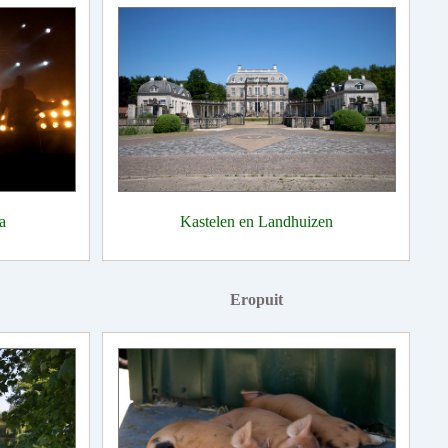
a
Kastelen en Landhuizen
Eropuit