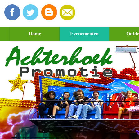
Home
Evenementen
Ontd