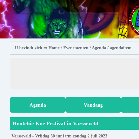
U bevindt zich ⇒
Home
/ Evenementen /
Agenda
/ agendaitem
Agenda
Vandaag
Hootchie Koe Festival in Varsseveld
Varsseveld - Vrijdag 30 juni t/m zondag 2 juli 2023