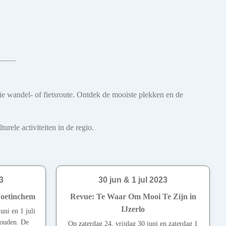
oie wandel- of fietsroute. Ontdek de mooiste plekken en de
rele activiteiten in de regio.
3
30 jun & 1 jul 2023
Doetinchem
Revue: Te Waar Om Mooi Te Zijn in
IJzerlo
uni en 1 juli
houden. De
Op zaterdag 24, vrijdag 30 juni en zaterdag 1