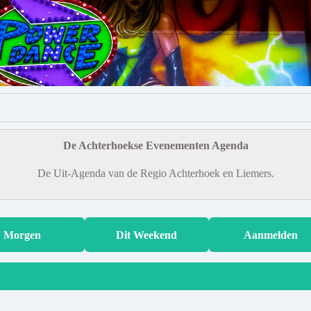
De Achterhoekse Evenementen Agenda
De Uit-Agenda van de Regio Achterhoek en Liemers.
Morgen
Dit Weekend
Aanmelden