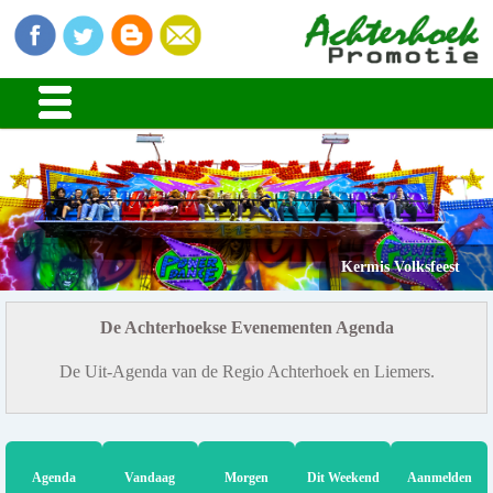
Kermis Volksfeest
De Achterhoekse Evenementen Agenda
De Uit-Agenda van de Regio Achterhoek en Liemers.
Agenda
Vandaag
Morgen
Dit Weekend
Aanmelden