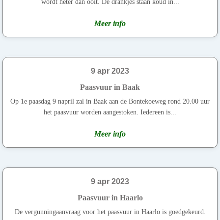
wordt heter dan ooit. De drankjes staan koud in...
Meer info
9 apr 2023
Paasvuur in Baak
Op 1e paasdag 9 napril zal in Baak aan de Bontekoeweg rond 20.00 uur
het paasvuur worden aangestoken. Iedereen is...
Meer info
9 apr 2023
Paasvuur in Haarlo
De vergunningaanvraag voor het paasvuur in Haarlo is goedgekeurd.