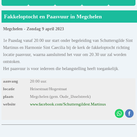
Fakkeloptocht en Paasvuur in Megchelen
Megchelen - Zondag 9 april 2023
1e Paasdag vanaf 20.00 uur start onder begeleiding van Schuttersgilde Sint
Martinus en Harmonie Sint Caecilia bij de kerk de fakkeloptocht richting
locatie paasvuur, waarna aansluitend het vuur om 20.30 uur zal worden
ontstoken.
Het paasvuur is voor iedereen die belangstelling heeft toegankelijk.
aanvang
20:00 uur.
locatie
Heisestraat/Hogestraat
plaats
Megchelen (gem. Oude_IJsselstreek)
website
www.facebook.com/Schuttersgildest.Martinus