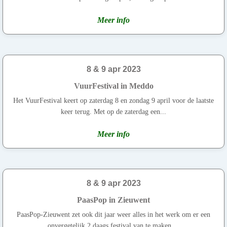
Meer info
8 & 9 apr 2023
VuurFestival in Meddo
Het VuurFestival keert op zaterdag 8 en zondag 9 april voor de laatste
keer terug. Met op de zaterdag een...
Meer info
8 & 9 apr 2023
PaasPop in Zieuwent
PaasPop-Zieuwent zet ook dit jaar weer alles in het werk om er een
onvergetelijk 2 daags festival van te maken....