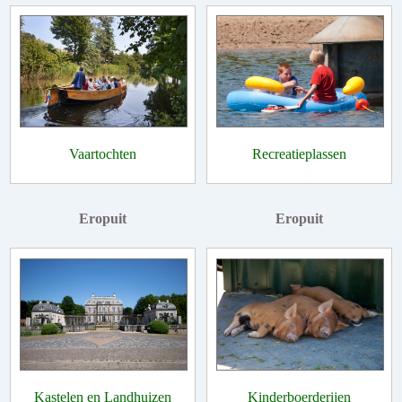
Vaartochten
Recreatieplassen
Eropuit
Eropuit
Kastelen en Landhuizen
Kinderboerderijen