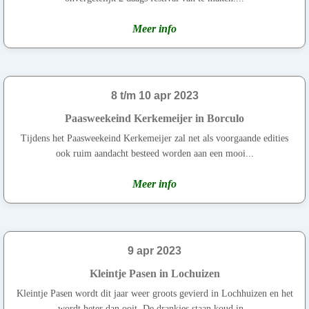
Meer info
8 t/m 10 apr 2023
Paasweekeind Kerkemeijer in Borculo
Tijdens het Paasweekeind Kerkemeijer zal net als voorgaande edities
ook ruim aandacht besteed worden aan een mooi...
Meer info
9 apr 2023
Kleintje Pasen in Lochuizen
Kleintje Pasen wordt dit jaar weer groots gevierd in Lochhuizen en het
wordt heter dan ooit. De drankjes staan koud in...