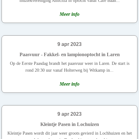
muziekvereniging Amicitia in optocht vanaf Cafe Baan...
Meer info
9 apr 2023
Paasvuur - Fakkel- en lampionoptocht in Laren
Op de Eerste Paasdag brandt het paasvuur weer in Laren. De start is
rond 20:30 uur vanaf Holterweg bij Witkamp in...
Meer info
9 apr 2023
Kleintje Pasen in Lochuizen
Kleintje Pasen wordt dit jaar weer groots gevierd in Lochhuizen en het