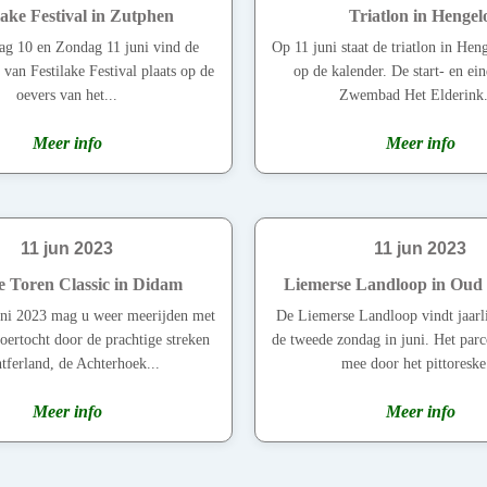
lake Festival in Zutphen
Triatlon in Hengel
ag 10 en Zondag 11 juni vind de
Op 11 juni staat de triatlon in He
 van Festilake Festival plaats op de
op de kalender. De start- en ein
oevers van het...
Zwembad Het Elderink.
Meer info
Meer info
11 jun 2023
11 jun 2023
 Toren Classic in Didam
Liemerse Landloop in Oud
ni 2023 mag u weer meerijden met
De Liemerse Landloop vindt jaarli
oertocht door de prachtige streken
de tweede zondag in juni. Het parc
ferland, de Achterhoek...
mee door het pittoreske.
Meer info
Meer info