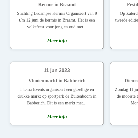
Kermis in Braamt
Festi
Stichting Broampse Kermis Organiseert van 9
Op Zaterd
t/m 12 juni de kermis in Braamt. Het is een
tweede editie
volksfeest voor jong en oud met...
Meer info
11 jun 2023
Vlooienmarkt in Babberich
Diemse
Thema Events organiseert een gezellige en
Zondag 11 ju
drukke markt op sportpark de Buitenboom in
de mooiste t
Babberich. Dit is een markt met...
Mont
Meer info