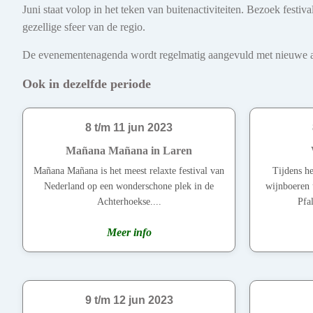
Juni staat volop in het teken van buitenactiviteiten. Bezoek fest
gezellige sfeer van de regio.
De evenementenagenda wordt regelmatig aangevuld met nieuwe act
Ook in dezelfde periode
8 t/m 11 jun 2023
Mañana Mañana in Laren
Mañana Mañana is het meest relaxte festival van
Tijdens he
Nederland op een wonderschone plek in de
wijnboeren 
Achterhoekse....
Pfa
Meer info
9 t/m 12 jun 2023