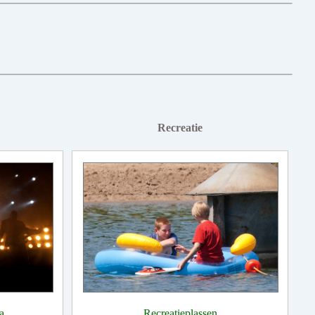
Recreatie
a
Recreatieplassen