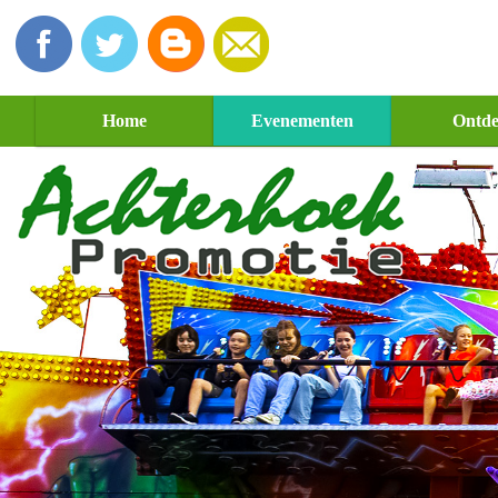
Home
Evenementen
Ontd