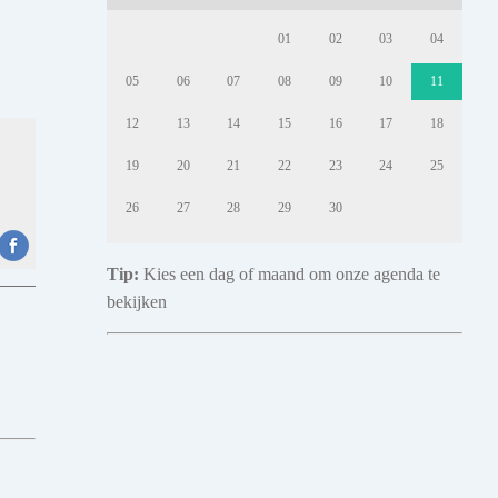
01
02
03
04
05
06
07
08
09
10
11
12
13
14
15
16
17
18
19
20
21
22
23
24
25
26
27
28
29
30
Tip:
Kies een dag of maand om onze agenda te
bekijken