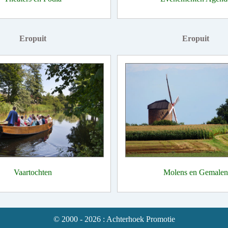
Eropuit
Eropuit
Vaartochten
Molens en Gemalen
© 2000 - 2026 : Achterhoek Promotie