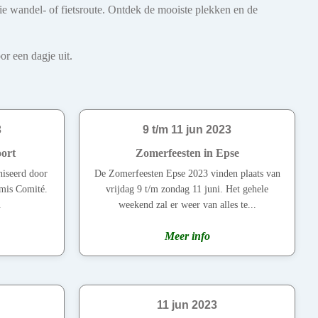
oie wandel- of fietsroute. Ontdek de mooiste plekken en de
r een dagje uit.
3
9 t/m 11 jun 2023
oort
Zomerfeesten in Epse
iseerd door
De Zomerfeesten Epse 2023 vinden plaats van
rmis Comité.
vrijdag 9 t/m zondag 11 juni. Het gehele
.
weekend zal er weer van alles te...
Meer info
11 jun 2023