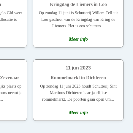
o
Kringdag de Liemers in Loo
ngelo Gld weer
Op zondag 11 juni is Schutterij Willem Tell uit
dlocatie is
Loo gastheer van de Kringdag van Kring de
...
Liemers. Het is een schutters...
Meer info
11 jun 2023
 Zevenaar
Rommelmarkt in Dichteren
jks plaats op
Op zondag 11 juni 2023 houdt Schutterij Sint
ours neemt je
Martinus Dichteren haar jaarlijkse
..
rommelmarkt. De poorten gaan open 0m...
Meer info