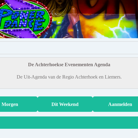
De Achterhoekse Evenementen Agenda
De Uit-Agenda van de Regio Achterhoek en Liemers.
Morgen
Dit Weekend
Aanmelden