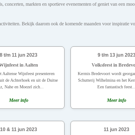
ivals, concerten, markten en sportieve evenementen of geniet van een mo
iviteiten. Bekijk daarom ook de komende maanden voor inspiratie voo
8 t/m 11 jun 2023
9 t/m 13 jun 202
Wijnfeest in Aalten
Volksfeest in Bredev
t Aaltense Wijnfeest presenteren
Kermis Bredevoort wordt georgan
uit de Achterhoek en uit de Duitse
Schutterij Wilhelmina en het Ke
lz, Nahe en Moezel zich...
Een fantastisch feest..
Meer info
Meer info
10 & 11 jun 2023
11 jun 2023